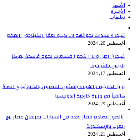
الأشهر
الأخيرة
تعليقات
ضبط 4 سيدات بحوزتهم 19 كيلو لعقار الكبتاجون المخدر
أغسطس 20, 2024
ضبط ( ١١طن و ١٦٥ كجم ) مصنعات لحوم فاسدة بمركز
بلبيس بالشرقية
أغسطس 17, 2024
وزير الخارجية والهجرة وشئون المصريين بالخارج يُجري اتصالاً
هاتفياً مع وزيرة خارجية إندونيسيا
أغسطس 29, 2024
بالصور ..تصادم قطار بعدد من السيارات بمزلقان مطار برج
العرب بالإسكندرية
أغسطس 21, 2024