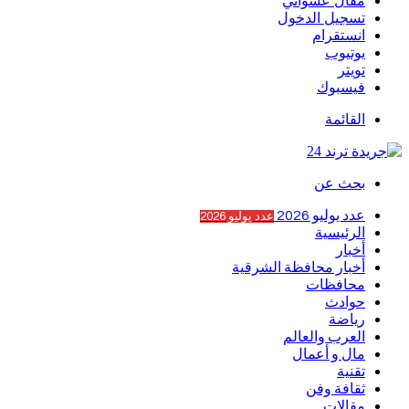
مقال عشوائي
تسجيل الدخول
انستقرام
يوتيوب
تويتر
فيسبوك
القائمة
بحث عن
عدد يوليو 2026
عدد يوليو 2026
الرئيسية
أخبار
أخبار محافظة الشرقية
محافظات
حوادث
رياضة
العرب والعالم
مال و أعمال
تقنية
ثقافة وفن
مقالات