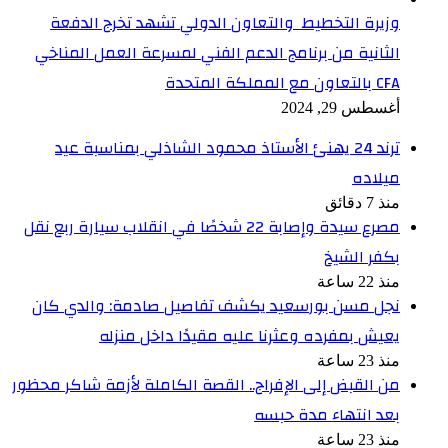
وزيرة التخطيط والتعاون الدولي تشهد تخرج الدفعة
الثانية من برنامج الدعم الفني لمسرعة العمل المناخي
CFA بالتعاون مع المملكة المتحدة
أغسطس 29, 2024
ترند 24 يهنئ الأستاذ محمود الشاذلي بمناسبة عيد
ميلاده
منذ 7 دقائق
مصرع سيدة وإصابة 22 شخصًا في انقلاب سيارة ربع نقل
بكفر الشيخ
منذ 22 ساعة
نجل مسن بورسعيد يكشف تفاصيل صادمة: والدي كان
يعيش بمفرده وعثرنا عليه مقيدًا داخل منزله
منذ 23 ساعة
من القبض إلى الإفراج.. القصة الكاملة لأزمة شاكر محظور
بعد انتهاء مدة حبسه
منذ 23 ساعة