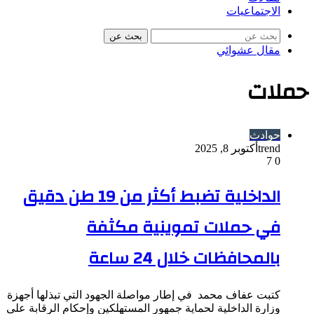
الاجتماعيات
بحث عن
مقال عشوائي
حملات
حوادث
trend
أكتوبر 8, 2025
7
0
الداخلية تضبط أكثر من 19 طن دقيق
في حملات تموينية مكثفة
بالمحافظات خلال 24 ساعة
كتبت عفاف محمد في إطار مواصلة الجهود التي تبذلها أجهزة
وزارة الداخلية لحماية جمهور المستهلكين وإحكام الرقابة على