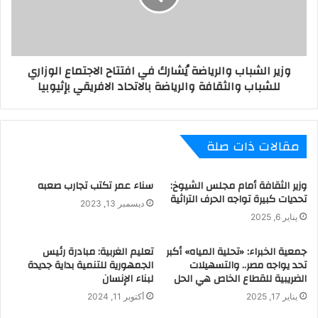
تنفيذها بالتعاون بين جمهورية مصر العربية والمملكة العربية
السعودية، في إطار برنامج الملك سالمان بن عبدالعزيز لتنمية شبه
جزيرة سيناء.
ـــــــــــــــــــــــــــــــــــــــــــــــــــــــــــــــــــــــــــــــــــــ
وزير الشباب والرياضة يُشارك في افتتاح الاجتماع الوزاري
للشباب والثقافة والرياضة بالاتحاد الافريقي بإثيوبيا
مقالات ذات صلة
وزير الثقافة أمام مجلس الشيوخ:
سناء عمر تكتب تجارب صعبه
تحديات كبيرة تواجه الحرف التراثية
ديسمبر 13, 2023
يناير 6, 2025
جمعية الخبراء: «تحلية المياه» أكبر
تعليم الغربية: مبادرة رئيس
تحد يواجه مصر.. والتسهيلات
الجمهورية للتنمية بداية جديدة
الضريبية للقطاع الخاص هي الحل
لبناء الإنسان
يناير 17, 2025
أكتوبر 11, 2024