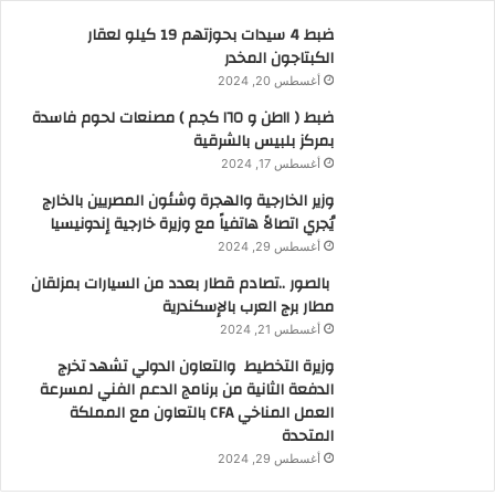
ضبط 4 سيدات بحوزتهم 19 كيلو لعقار
الكبتاجون المخدر
أغسطس 20, 2024
ضبط ( ١١طن و ١٦٥ كجم ) مصنعات لحوم فاسدة
بمركز بلبيس بالشرقية
أغسطس 17, 2024
وزير الخارجية والهجرة وشئون المصريين بالخارج
يُجري اتصالاً هاتفياً مع وزيرة خارجية إندونيسيا
أغسطس 29, 2024
بالصور ..تصادم قطار بعدد من السيارات بمزلقان
مطار برج العرب بالإسكندرية
أغسطس 21, 2024
وزيرة التخطيط والتعاون الدولي تشهد تخرج
الدفعة الثانية من برنامج الدعم الفني لمسرعة
العمل المناخي CFA بالتعاون مع المملكة
المتحدة
أغسطس 29, 2024