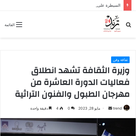
السيطرة على حريق داخل صالة ألعاب رياضية بمدينة نصر دون إصابات
بحث
القائمة
عن
ثقافة وفن
وزيرة الثقافة تشهد انطلاق
فعاليات الدورة العاشرة من
مهرجان الطبول والفنون التراثية
trend
أ
مايو 28, 2023
0
4
دقيقة واحدة
ر
س
ل