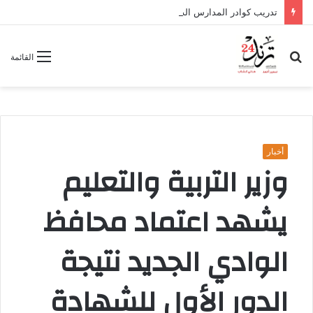
تدريب كوادر المدارس الداعمة على تطبيقات «التوكاتسو» ببني سويف
بحث
القائمة
عن
أخبار
وزير التربية والتعليم
يشهد اعتماد محافظ
الوادي الجديد نتيجة
الدور الأول للشهادة