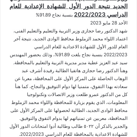
ن
الجديد نتيجة الدور الأول للشهادة الإعدادية للعام
ي
الدراسي 2022/2023
بنسبة نجاح 91.89%
ا
الأحد 28 مايو 2023
شهد الدكتور رضا حجازى وزير التربية والتعليم والتعليم الفنى،
اعتماد اللواء محمد الزملوط محافظ الوادى الجديد، نتيجة آخر
العام للدور الأول للشهادة الاعدادية للعام الدراسي
2022/2023 بنسبة نجاح بلغت 91.89%، وذلك بحضور المهندس
سيد عبد العزيز عطية مدير مديرية التربية والتعليم بالمحافظة.
وهنأ الدكتور رضا حجازى هاتفيا الطالبة رفيدة أشرف عبد
الوهاب الحاصلة على المركز الأول على المحافظة، معربا عن
سعادته بهذا التفوق، متمنيا لها دوام التوفيق والنجاح، كما هنأ
كل من الدكتور عمرو طلعت وزير الاتصالات وتكنولوجيا
المعلومات، الذي يقوم بزيارة للمحافظة واللواء محمد الزملوط
محافظ الوادى الجديد، الطالبة لحصولها على المركز الأول على
المحافظة، معربين عن تمنياتهم لها بدوام التفوق والتوفيق.
والجدير بالذكر أن ٥٠٢٢ طالب وطالبة أدوا امتحانات الدور الأول
للشهادة الاعدادية بالمحافظة للعام الدراسي 2022/2023.