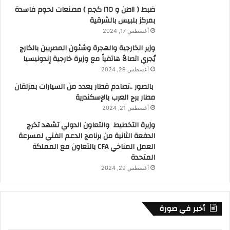
ضبط ( ١١طن و ١٦٥ كجم ) مصنعات لحوم فاسدة
بمركز بلبيس بالشرقية
أغسطس 17, 2024
وزير الخارجية والهجرة وشئون المصريين بالخارج
يُجري اتصالاً هاتفياً مع وزيرة خارجية إندونيسيا
أغسطس 29, 2024
بالصور ..تصادم قطار بعدد من السيارات بمزلقان
مطار برج العرب بالإسكندرية
أغسطس 21, 2024
وزيرة التخطيط والتعاون الدولي تشهد تخرج
الدفعة الثانية من برنامج الدعم الفني لمسرعة
العمل المناخي CFA بالتعاون مع المملكة
المتحدة
أغسطس 29, 2024
أخبر في صورة