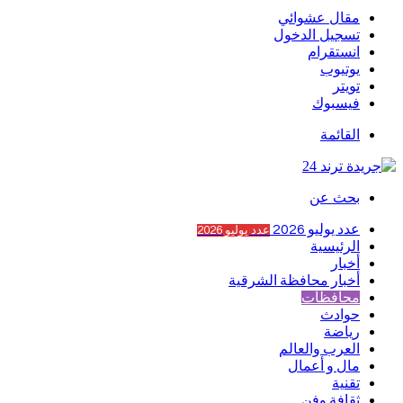
مقال عشوائي
تسجيل الدخول
انستقرام
يوتيوب
تويتر
فيسبوك
القائمة
بحث عن
عدد يوليو 2026
عدد يوليو 2026
الرئيسية
أخبار
أخبار محافظة الشرقية
محافظات
حوادث
رياضة
العرب والعالم
مال و أعمال
تقنية
ثقافة وفن