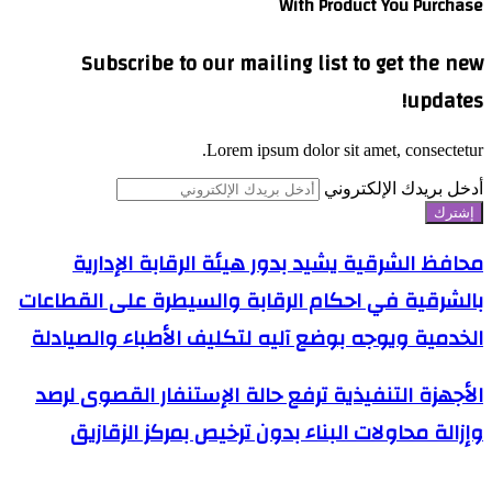
With Product You Purchase
Subscribe to our mailing list to get the new
updates!
Lorem ipsum dolor sit amet, consectetur.
أدخل بريدك الإلكتروني
محافظ الشرقية يشيد بدور هيئة الرقابة الإدارية
بالشرقية في احكام الرقابة والسيطرة على القطاعات
الخدمية ويوجه بوضع آليه لتكليف الأطباء والصيادلة
الأجهزة التنفيذية ترفع حالة الإستنفار القصوى لرصد
وإزالة محاولات البناء بدون ترخيص بمركز الزقازيق
اترك تعليقاً