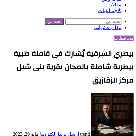
مقالات
الاجتماعيات
بحث عن
مقال عشوائي
محافظات
بيطري الشرقية يُشارك فى قافلة طبية
بيطرية شاملة بالمجان بقرية بنى شبل
مركز الزقازيق
trend
أرسل بريدا إلكترونيا
مايو 29, 2023