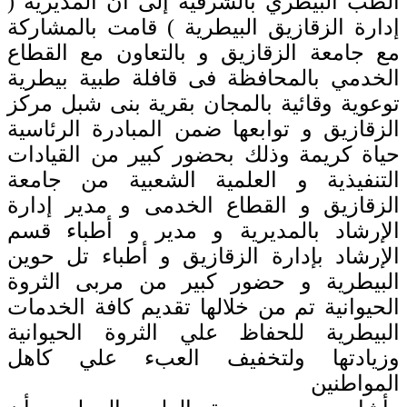
الطب البيطري بالشرقية إلى أن المديرية (
إدارة الزقازيق البيطرية ) قامت بالمشاركة
مع جامعة الزقازيق و بالتعاون مع القطاع
الخدمي بالمحافظة فى قافلة طبية بيطرية
توعوية وقائية بالمجان بقرية بنى شبل مركز
الزقازيق و توابعها ضمن المبادرة الرئاسية
حياة كريمة وذلك بحضور كبير من القيادات
التنفيذية و العلمية الشعبية من جامعة
الزقازيق و القطاع الخدمى و مدير إدارة
الإرشاد بالمديرية و مدير و أطباء قسم
الإرشاد بإدارة الزقازيق و أطباء تل حوين
البيطرية و حضور كبير من مربى الثروة
الحيوانية تم من خلالها تقديم كافة الخدمات
البيطرية للحفاظ علي الثروة الحيوانية
وزيادتها ولتخفيف العبء علي كاهل
المواطنين