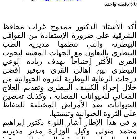
0
6
دقيقة واحدة
أكد الأستاذ الدكتور ممدوح غراب محافظ
الشرقية على ضرورة الإستفادة من القوافل
البيطرية والتي تنظمها مديرية الطب
البيطري بالتعاون مع الجهات المعنية لتجوب
القرى الأكثر إحتياجاً بهدف زيادة الوعي
البيطري بين أهالي القرى وتوفير أفضل
درجات الرعاية البيطرية للثروة الحيوانية من
خلال إجراء الكشف البيطري وتقديم العلاج
المجاني للحيوانات المصابة ، وكذلك تحصين
الحيوانات ضد الأمراض المختلفة للحفاظ
على الثروة الحيوانية وتنميتها.
و فى هذا الإطار أشار اللواء دكتور إبراهيم
محمد متولي وكيل الوزارة مدير مديرية