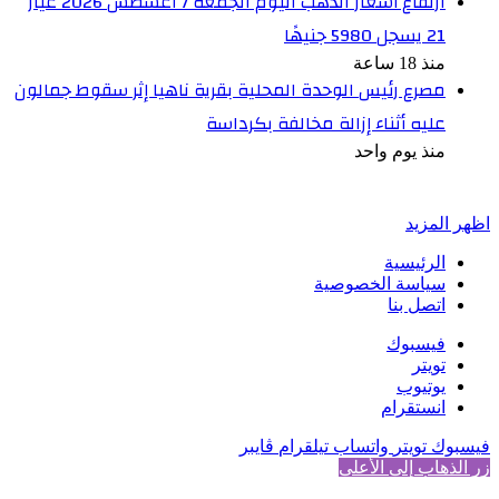
ارتفاع أسعار الذهب اليوم الجمعة 7 أغسطس 2026 عيار
21 يسجل 5980 جنيهًا
منذ 18 ساعة
مصرع رئيس الوحدة المحلية بقرية ناهيا إثر سقوط جمالون
عليه أثناء إزالة مخالفة بكرداسة
منذ يوم واحد
أخبر في صورة
اظهر المزيد
الرئيسية
سياسة الخصوصية
اتصل بنا
فيسبوك
تويتر
يوتيوب
انستقرام
فيسبوك
تويتر
واتساب
تيلقرام
ڤايبر
زر الذهاب إلى الأعلى