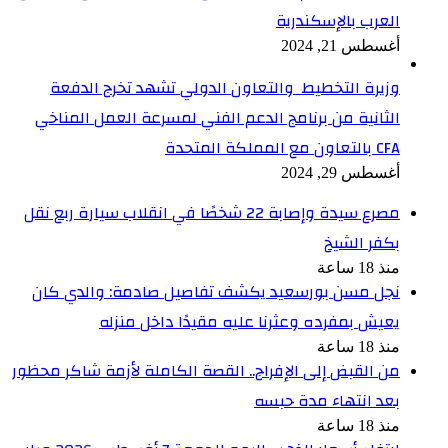
العرب بالإسكندرية
أغسطس 21, 2024
وزيرة التخطيط والتعاون الدولي تشهد تخرج الدفعة
الثانية من برنامج الدعم الفني لمسرعة العمل المناخي
CFA بالتعاون مع المملكة المتحدة
أغسطس 29, 2024
مصرع سيدة وإصابة 22 شخصًا في انقلاب سيارة ربع نقل
بكفر الشيخ
منذ 18 ساعة
نجل مسن بورسعيد يكشف تفاصيل صادمة: والدي كان
يعيش بمفرده وعثرنا عليه مقيدًا داخل منزله
منذ 18 ساعة
من القبض إلى الإفراج.. القصة الكاملة لأزمة شاكر محظور
بعد انتهاء مدة حبسه
منذ 18 ساعة