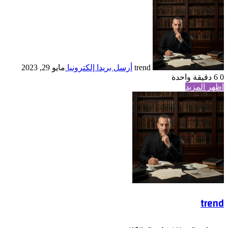
trend
أرسل بريدا إلكترونيا
مايو 29, 2023
0
6
دقيقة واحدة
اظهر المزيد
trend