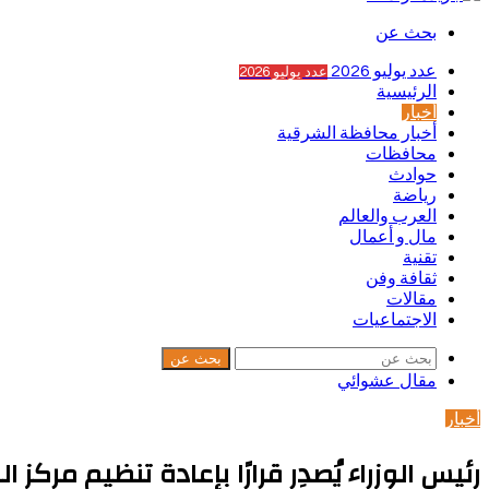
بحث عن
عدد يوليو 2026
عدد يوليو 2026
الرئيسية
أخبار
أخبار محافظة الشرقية
محافظات
حوادث
رياضة
العرب والعالم
مال و أعمال
تقنية
ثقافة وفن
مقالات
الاجتماعيات
بحث عن
مقال عشوائي
أخبار
رئيس الوزراء يُصدِر قرارًا بإعادة تنظيم مرك