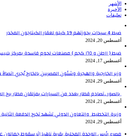
الأشهر
الأخيرة
تعليقات
ضبط 4 سيدات بحوزتهم 19 كيلو لعقار الكبتاجون المخدر
أغسطس 20, 2024
ضبط ( ١١طن و ١٦٥ كجم ) مصنعات لحوم فاسدة بمركز بلبيس بالشرقية
أغسطس 17, 2024
وزير الخارجية والهجرة وشئون المصريين بالخارج يُجري اتصالاً ه
أغسطس 29, 2024
بالصور ..تصادم قطار بعدد من السيارات بمزلقان مطار برج ال
أغسطس 21, 2024
وزيرة التخطيط والتعاون الدولي تشهد تخرج الدفعة الثانية من برنامج الدعم ا
أغسطس 29, 2024
مصرع رئيس الوحدة المحلية بقرية ناهيا إثر سقوط جمالون علي