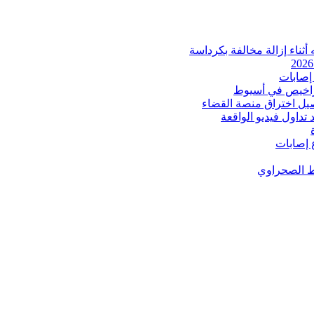
ثناء إزالة مخالفة بكرداسة
إصابات
اخيص في أسيوط
صيل اختراق منصة القضاء
داول فيديو الواقعة
 إصابات
ط الصحراوي