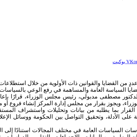
بوكيت
ٍ من القضايا والقوانين ذات الأولوية من خلال استطلاعات 
ضايا السياسة العامة والمساهمة في رفع الوعي بالسياسات
كتور مصطفى مدبولي، رئيس مجلس الوزراء، قرارًا بإعادة
وزراء، ويجوز بقرار من مجلس إدارة المركز إنشاء فروع أو
 القرار بما يطلبه من بيانات وتحليلات واستشراف المست
 على الأدلة، وتحقيق التواصل بين الحكومة ووسائل الإعلا
اسات السياسات العامة في مختلف المجالات استنادًا إلى ا
ان الوزارية من البيانات والإحصاءات والتقارير والدراسات