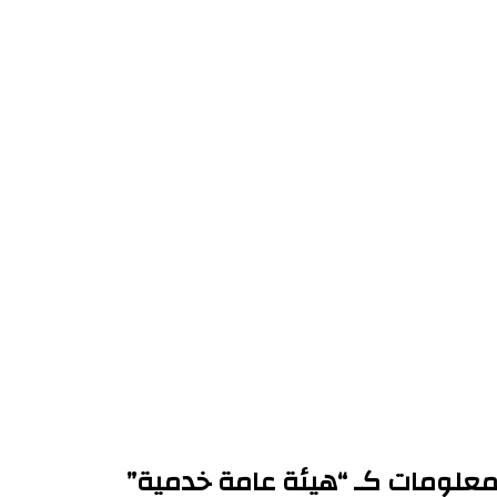
ز المعلومات كـ “هيئة عامة خدمية”