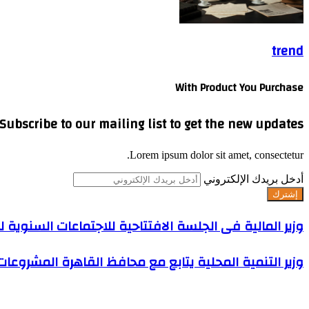
trend
With Product You Purchase
Subscribe to our mailing list to get the new updates!
Lorem ipsum dolor sit amet, consectetur.
أدخل بريدك الإلكتروني
وزير المالية فى الجلسة الافتتاحية للاجتماعات السنوية لب
وزير التنمية المحلية يتابع مع محافظ القاهرة المشروعا
اترك تعليقاً