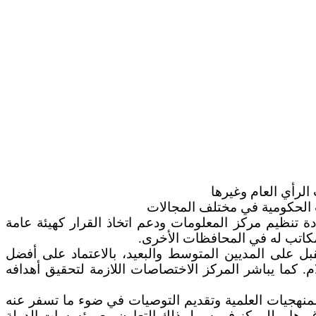
الرأي العام وغيرها
 الحكومية في مختلف المجالات
 تنظيم مركز المعلومات ودعم اتخاذ القرار كهيئة عامة
 مكاتب له في المحافظات الأخرى.
قبل على المديين المتوسط والبعيد، بالاعتماد على أفضل
م. كما يباشر المركز الاختصاصات اللازمة لتحقيق أهدافه
لمنهجيات العلمية وتقديم التوصيات في ضوء ما تسفر عنه
 وغيرها، وللمركز في سبيل ذلك التعاون مع مؤسسات الدولة