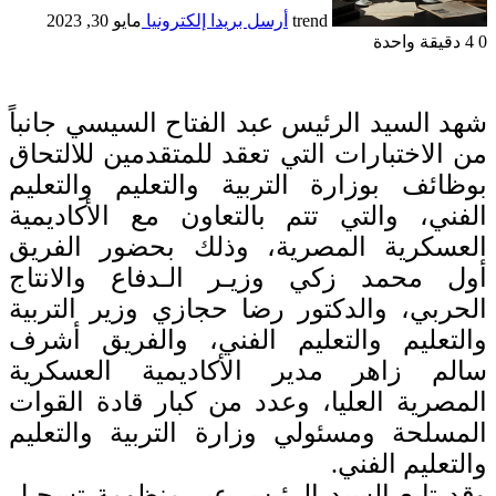
trend
أرسل بريدا إلكترونيا
مايو 30, 2023
0
4
دقيقة واحدة
شهد السيد الرئيس عبد الفتاح السيسي جانباً
من الاختبارات التي تعقد للمتقدمين للالتحاق
بوظائف بوزارة التربية والتعليم والتعليم
الفني، والتي تتم بالتعاون مع الأكاديمية
العسكرية المصرية، وذلك بحضور الفريق
أول محمد زكي وزيـر الـدفاع والانتاج
الحربي، والدكتور رضا حجازي وزير التربية
والتعليم والتعليم الفني، والفريق أشرف
سالم زاهر مدير الأكاديمية العسكرية
المصرية العليا، وعدد من كبار قادة القوات
المسلحة ومسئولي وزارة التربية والتعليم
والتعليم الفني.
وقد تابع السيد الرئيس عبر منظومة تسجيل