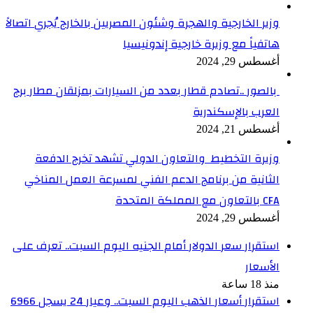
وزير الخارجية والهجرة وشئون المصريين بالخارج يُجري اتصالاً
هاتفياً مع وزيرة خارجية إندونيسيا
أغسطس 29, 2024
بالصور ..تصادم قطار بعدد من السيارات بمزلقان مطار برج
العرب بالإسكندرية
أغسطس 21, 2024
وزيرة التخطيط والتعاون الدولي تشهد تخرج الدفعة
الثانية من برنامج الدعم الفني لمسرعة العمل المناخي
CFA بالتعاون مع المملكة المتحدة
أغسطس 29, 2024
استقرار سعر الدولار أمام الجنيه اليوم السبت.. تعرف على
الأسعار
منذ 18 ساعة
استقرار أسعار الذهب اليوم السبت.. وعيار 24 يسجل 6966