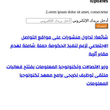
updates!
Lorem ipsum dolor sit amet, consectetur.
أدخل بريدك الإلكتروني
شائعة: تداول منشورات على مواقع التواصل
الاجتماعي تزعم تنفيذ الحكومة حملة شاملة لهدم
مقابر أثرية
وزير الاتصالات وتكنولوجيا المعلومات يفتتح فعاليات
ملتقى توظيف لخريجى برامج معهد تكنولوجيا
المعلومات
مقالات ذات صلة