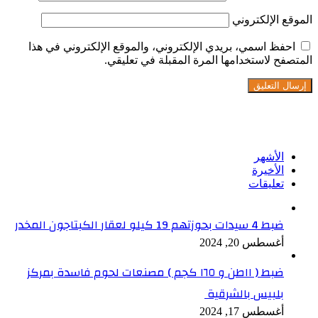
الموقع الإلكتروني
احفظ اسمي، بريدي الإلكتروني، والموقع الإلكتروني في هذا
المتصفح لاستخدامها المرة المقبلة في تعليقي.
تابعنا على فيسبوك
الأشهر
الأخيرة
تعليقات
ضبط 4 سيدات بحوزتهم 19 كيلو لعقار الكبتاجون المخدر
أغسطس 20, 2024
ضبط ( ١١طن و ١٦٥ كجم ) مصنعات لحوم فاسدة بمركز
بلبيس بالشرقية
أغسطس 17, 2024