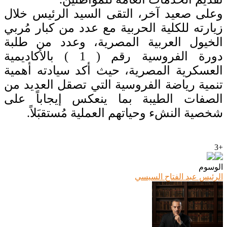
‏وعلى صعيد آخر، التقى السيد الرئيس خلال
زيارته للكلية الحربية مع عدد من كبار مُربي
الخيول العربية المصرية، وعدد من طلبة
دورة الفروسية رقم ( 1 ) بالأكاديمية
العسكرية المصرية، حيث أكد سيادته أهمية
تنمية رياضة الفروسية التي تصقل العديد من
الصفات الطيبة بما ينعكس إيجاباً على
شخصية النشء وحياتهم العملية مُستقبَلاً.
+3
الوسوم
الرئيس عبد الفتاح السيسي