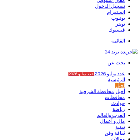
مقال عشوائي
تسجيل الدخول
انستقرام
يوتيوب
تويتر
فيسبوك
القائمة
بحث عن
عدد يوليو 2026
عدد يوليو 2026
الرئيسية
أخبار
أخبار محافظة الشرقية
محافظات
حوادث
رياضة
العرب والعالم
مال و أعمال
تقنية
ثقافة وفن
مقالات