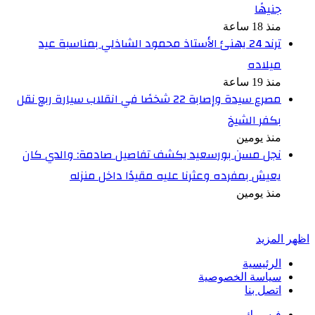
جنيهًا
منذ 18 ساعة
ترند 24 يهنئ الأستاذ محمود الشاذلي بمناسبة عيد
ميلاده
منذ 19 ساعة
مصرع سيدة وإصابة 22 شخصًا في انقلاب سيارة ربع نقل
بكفر الشيخ
منذ يومين
نجل مسن بورسعيد يكشف تفاصيل صادمة: والدي كان
يعيش بمفرده وعثرنا عليه مقيدًا داخل منزله
منذ يومين
أخبر في صورة
اظهر المزيد
الرئيسية
سياسة الخصوصية
اتصل بنا
فيسبوك