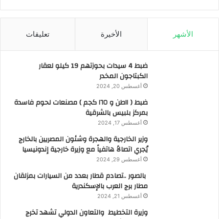
الأشهر
الأخيرة
تعليقات
ضبط 4 سيدات بحوزتهم 19 كيلو لعقار
الكبتاجون المخدر
أغسطس 20, 2024
ضبط ( ١١طن و ١٦٥ كجم ) مصنعات لحوم فاسدة
بمركز بلبيس بالشرقية
أغسطس 17, 2024
وزير الخارجية والهجرة وشئون المصريين بالخارج
يُجري اتصالاً هاتفياً مع وزيرة خارجية إندونيسيا
أغسطس 29, 2024
بالصور ..تصادم قطار بعدد من السيارات بمزلقان
مطار برج العرب بالإسكندرية
أغسطس 21, 2024
وزيرة التخطيط والتعاون الدولي تشهد تخرج