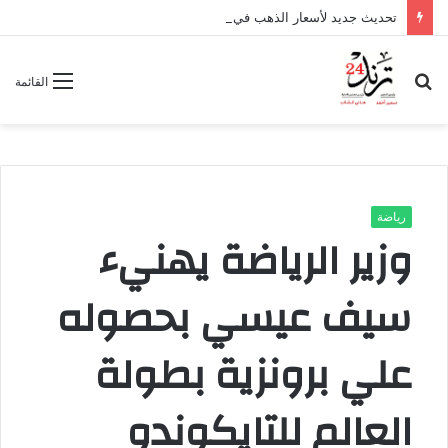
تحديث جديد لأسعار الذهب في مصر اليوم الخميس 6 أغسطس 2026
بحث
القائمة
عن
رياضة
وزير الرياضة يهنيء
سيف عيسي بحصوله
علي برونزية بطولة
العالم للتايكوندو