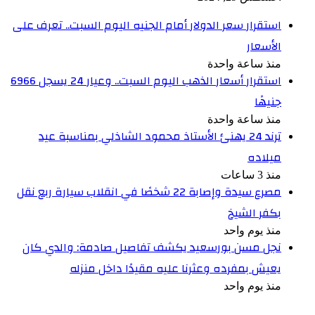
استقرار سعر الدولار أمام الجنيه اليوم السبت.. تعرف على
الأسعار
منذ ساعة واحدة
استقرار أسعار الذهب اليوم السبت.. وعيار 24 يسجل 6966
جنيهًا
منذ ساعة واحدة
ترند 24 يهنئ الأستاذ محمود الشاذلي بمناسبة عيد
ميلاده
منذ 3 ساعات
مصرع سيدة وإصابة 22 شخصًا في انقلاب سيارة ربع نقل
بكفر الشيخ
منذ يوم واحد
نجل مسن بورسعيد يكشف تفاصيل صادمة: والدي كان
يعيش بمفرده وعثرنا عليه مقيدًا داخل منزله
منذ يوم واحد
أخبر في صورة