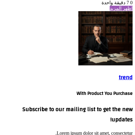
0
7
دقيقة واحدة
اظهر المزيد
trend
With Product You Purchase
Subscribe to our mailing list to get the new
updates!
Lorem ipsum dolor sit amet, consectetur.