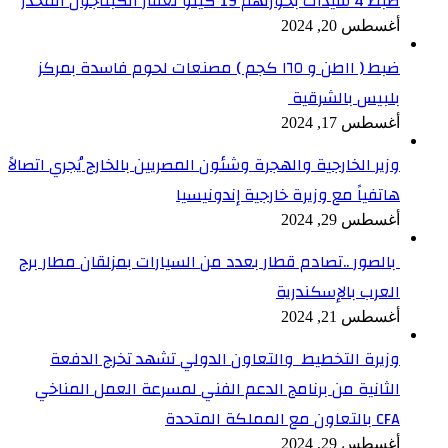
ضبط 4 سيدات بحوزتهم 19 كيلو لعقار الكبتاجون المخدر
أغسطس 20, 2024
ضبط ( ١١طن و ١٦٥ كجم ) مصنعات لحوم فاسدة بمركز
بلبيس بالشرقية
أغسطس 17, 2024
وزير الخارجية والهجرة وشئون المصريين بالخارج يُجري اتصالاً
هاتفياً مع وزيرة خارجية إندونيسيا
أغسطس 29, 2024
بالصور ..تصادم قطار بعدد من السيارات بمزلقان مطار برج
العرب بالإسكندرية
أغسطس 21, 2024
وزيرة التخطيط والتعاون الدولي تشهد تخرج الدفعة
الثانية من برنامج الدعم الفني لمسرعة العمل المناخي
CFA بالتعاون مع المملكة المتحدة
أغسطس 29, 2024