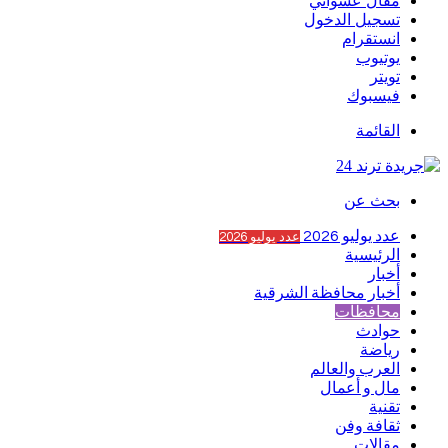
مقال عشوائي
تسجيل الدخول
انستقرام
يوتيوب
تويتر
فيسبوك
القائمة
بحث عن
عدد يوليو 2026
عدد يوليو 2026
الرئيسية
أخبار
أخبار محافظة الشرقية
محافظات
حوادث
رياضة
العرب والعالم
مال و أعمال
تقنية
ثقافة وفن
مقالات