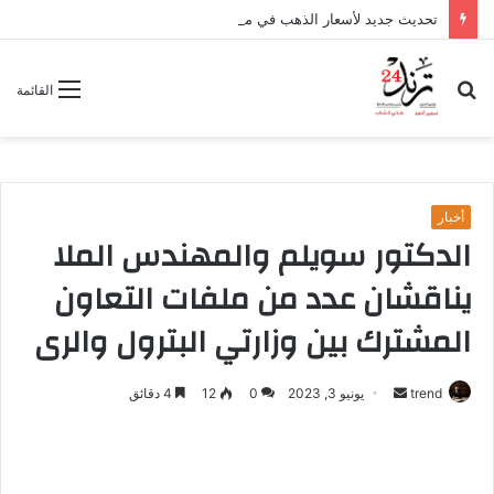
تحديث جديد لأسعار الذهب في مصر اليوم الخميس 6 أغسطس 2026
بحث
القائمة
عن
أخبار
الدكتور سويلم والمهندس الملا
يناقشان عدد من ملفات التعاون
المشترك بين وزارتي البترول والرى
trend
أ
يونيو 3, 2023
0
12
4 دقائق
ر
س
ل