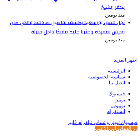
بكفر الشيخ
منذ يومين
نجل مسن بورسعيد يكشف تفاصيل صادمة: والدي كان
يعيش بمفرده وعثرنا عليه مقيدًا داخل منزله
منذ يومين
أخبر في صورة
اظهر المزيد
الرئيسية
سياسة الخصوصية
اتصل بنا
فيسبوك
تويتر
يوتيوب
انستقرام
فيسبوك
تويتر
واتساب
تيلقرام
ڤايبر
زر الذهاب إلى الأعلى