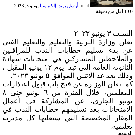
trend
أرسل بريدا إلكترونيا
يونيو 3, 2023
0
10
أقل من دقيقة
السبت ٣ يونيو ٢٠٢٣
تعلن وزارة التربية والتعليم والتعليم الفني
عن بدء تسليم خطابات الندب للمراقبين
والملاحظين المشاركين في امتحانات شهادة
الثانوية العامة التي تبدأ يوم ١٢ يونيو المقبل ،
وذلك بعد غد الاثنين الموافق ٥ يونيو ٢٠٢٣.
كما تعلن الوزارة عن فتح باب قبول اعتذارات
المعلمين، خلال الفترة من ٦ يونيو حتى ٨
يونيو الجاري، عن المشاركة في أعمال
الامتحانات بعد تسليمهم خطابات الندب في
المقار المخصصة التي ستعلنها كل مديرية
تعليمية.
الوسوم