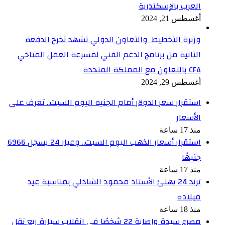
العرب بالإسكندرية
أغسطس 21, 2024
وزيرة التخطيط والتعاون الدولي تشهد تخرج الدفعة
الثانية من برنامج الدعم الفني لمسرعة العمل المناخي
CFA بالتعاون مع المملكة المتحدة
أغسطس 29, 2024
استقرار سعر الدولار أمام الجنيه اليوم السبت.. تعرف على
الأسعار
منذ 17 ساعة
استقرار أسعار الذهب اليوم السبت.. وعيار 24 يسجل 6966
جنيهًا
منذ 17 ساعة
ترند 24 يهنئ الأستاذ محمود الشاذلي بمناسبة عيد
ميلاده
منذ 18 ساعة
مصرع سيدة وإصابة 22 شخصًا في انقلاب سيارة ربع نقل