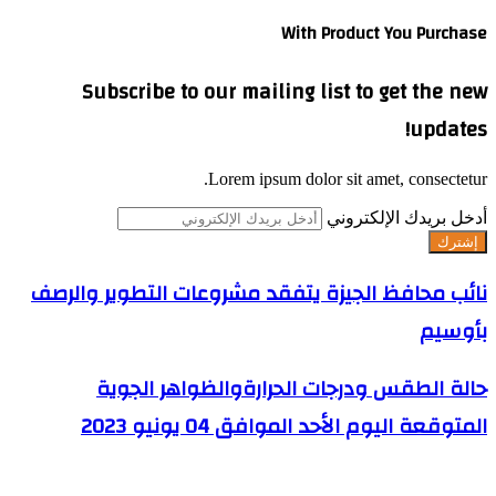
With Product You Purchase
Subscribe to our mailing list to get the new
updates!
Lorem ipsum dolor sit amet, consectetur.
أدخل بريدك الإلكتروني
نائب محافظ الجيزة يتفقد مشروعات التطوير والرصف
بأوسيم
حالة الطقس ودرجات الحرارةوالظواهر الجوية
المتوقعة اليوم الأحد الموافق 04 يونيو 2023
اترك تعليقاً