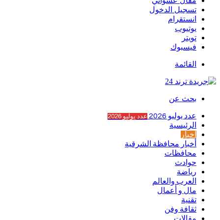
مقال عشوائي
تسجيل الدخول
انستقرام
يوتيوب
تويتر
فيسبوك
القائمة
بحث عن
عدد يوليو 2026
عدد يوليو 2026
الرئيسية
أخبار
أخبار محافظة الشرقية
محافظات
حوادث
رياضة
العرب والعالم
مال و أعمال
تقنية
ثقافة وفن
مقالات