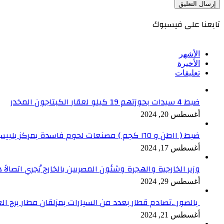
تابعنا على فيسبوك
الأشهر
الأخيرة
تعليقات
ضبط 4 سيدات بحوزتهم 19 كيلو لعقار الكبتاجون المخدر
أغسطس 20, 2024
ضبط ( ١١طن و ١٦٥ كجم ) مصنعات لحوم فاسدة بمركز بلبيس بالشرقية
أغسطس 17, 2024
وزير الخارجية والهجرة وشئون المصريين بالخارج يُجري اتصالاً ه
أغسطس 29, 2024
بالصور ..تصادم قطار بعدد من السيارات بمزلقان مطار برج ال
أغسطس 21, 2024