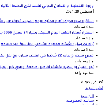
وزيرة التخطيط والتعاون الدولي تشهد تخرج الدفعة الثانية من برنامج الدعم ا
أغسطس 29, 2024
استقرار سعر الدولار أمام الجنيه اليوم السبت.. تعرف على الأ
منذ 4 ساعات
استقرار أسعار الذهب اليوم السبت.. وعيار 24 يسجل 6966 جنيهًا
منذ 4 ساعات
ترند 24 يهنئ الأستاذ محمود الشاذلي بمناسبة عيد ميلاده
منذ 6 ساعات
مصرع سيدة وإصابة 22 شخصًا في انقلاب سيارة ربع نقل بكفر الشيخ
منذ يوم واحد
نجل مسن بورسعيد يكشف تفاصيل صادمة: والدي كان يعيش بم
منذ يوم واحد
أخبر في صورة
اظهر المزيد
الرئيسية
سياسة الخصوصية
اتصل بنا