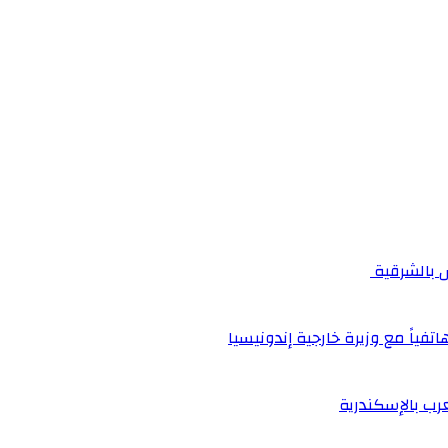
اتفياً مع وزيرة خارجية إندونيسيا
عرب بالإسكندرية