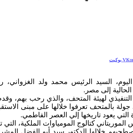
بوكيت
وم، السيد الرئيس محمد ولد الغزواني، رئيس
لحالية إلى مصر.
التنفيذي لهيئة المتحف، والذي رحب بهم، وقدم
لة بالمتحف تعرفوا خلالها على مبنى الاستقب
التي يعود تاريخها إلي العصر الفاطمي.
الموريتاني كتالوج المومياوات الملكية، التي 
 اصطحبهم خلالها الدكتور سيد أبو الفضل ال