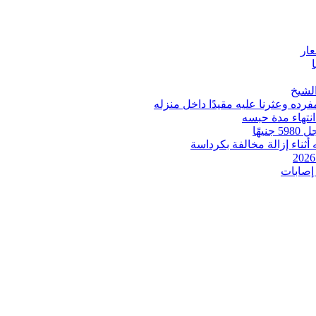
عار
ه وعثرنا عليه مقيدًا داخل منزله
انتهاء مدة حبسه
ثناء إزالة مخالفة بكرداسة
إصابات