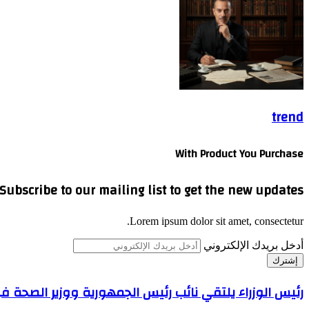
trend
With Product You Purchase
Subscribe to our mailing list to get the new updates!
Lorem ipsum dolor sit amet, consectetur.
أدخل بريدك الإلكتروني
رئيس الوزراء يلتقي نائب رئيس الجمهورية ووزير الصحة ف