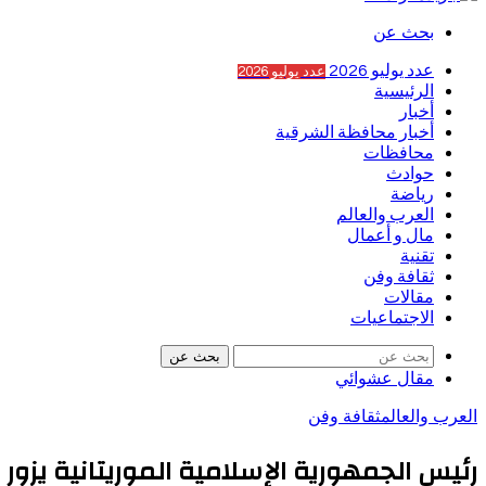
بحث عن
عدد يوليو 2026
عدد يوليو 2026
الرئيسية
أخبار
أخبار محافظة الشرقية
محافظات
حوادث
رياضة
العرب والعالم
مال و أعمال
تقنية
ثقافة وفن
مقالات
الاجتماعيات
بحث عن
مقال عشوائي
العرب والعالم
ثقافة وفن
رئيس الجمهورية الإسلامية الموريتانية يزو