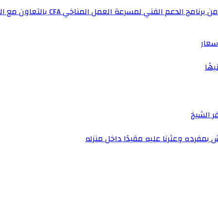
لفني لمسرعة العمل المناخي CFA بالتعاون مع المملكة المتحدة
سعار
فرده وعثرنا عليه مقيدًا داخل منزله