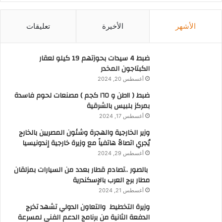
الأشهر
الأخيرة
تعليقات
ضبط 4 سيدات بحوزتهم 19 كيلو لعقار
الكبتاجون المخدر
أغسطس 20, 2024
ضبط ( ١١طن و ١٦٥ كجم ) مصنعات لحوم فاسدة
بمركز بلبيس بالشرقية
أغسطس 17, 2024
وزير الخارجية والهجرة وشئون المصريين بالخارج
يُجري اتصالاً هاتفياً مع وزيرة خارجية إندونيسيا
أغسطس 29, 2024
بالصور ..تصادم قطار بعدد من السيارات بمزلقان
مطار برج العرب بالإسكندرية
أغسطس 21, 2024
وزيرة التخطيط والتعاون الدولي تشهد تخرج
الدفعة الثانية من برنامج الدعم الفني لمسرعة