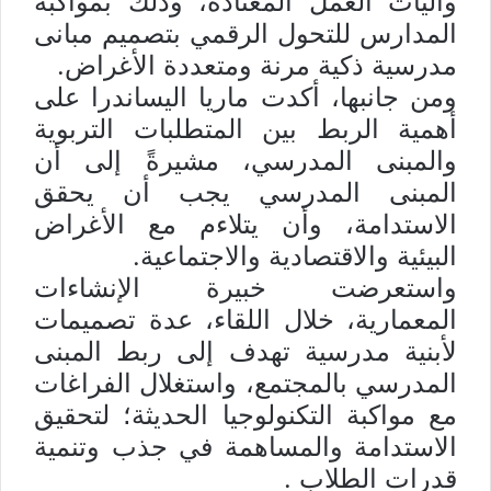
وآليات العمل المعتادة، وذلك بمواكبة
المدارس للتحول الرقمي بتصميم مبانى
مدرسية ذكية مرنة ومتعددة الأغراض.
ومن جانبها، أكدت ماريا اليساندرا على
أهمية الربط بين المتطلبات التربوية
والمبنى المدرسي، مشيرةً إلى أن
المبنى المدرسي يجب أن يحقق
الاستدامة، وأن يتلاءم مع الأغراض
البيئية والاقتصادية والاجتماعية.
واستعرضت خبيرة الإنشاءات
المعمارية، خلال اللقاء، عدة تصميمات
لأبنية مدرسية تهدف إلى ربط المبنى
المدرسي بالمجتمع، واستغلال الفراغات
مع مواكبة التكنولوجيا الحديثة؛ لتحقيق
الاستدامة والمساهمة في جذب وتنمية
قدرات الطلاب .