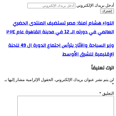
أدخل بريدك الإلكتروني
اللواء هشام آمنة: مصر تستضيف المنتدى الحضري
العالمي في دورته الـ 12 في مدينة القاهرة عام ٢٠٢٤
وزير السياحة والآثار: يترأس اجتماع الدورة ال 49 للجنة
الإقليمية للشرق الأوسط
اترك تعليقاً
لن يتم نشر عنوان بريدك الإلكتروني.
الحقول الإلزامية مشار إليها بـ
*
التعليق
*