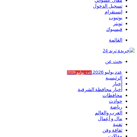
مقال عشوائي
تسجيل الدخول
انستقرام
يوتيوب
تويتر
فيسبوك
القائمة
بحث عن
عدد يوليو 2026
عدد يوليو 2026
الرئيسية
أخبار
أخبار محافظة الشرقية
محافظات
حوادث
رياضة
العرب والعالم
مال و أعمال
تقنية
ثقافة وفن
مقالات