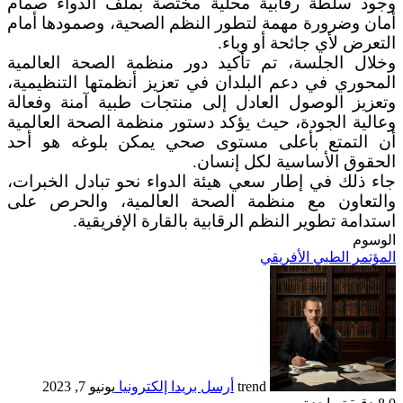
وجود سلطة رقابية محلية مختصة بملف الدواء صمام
أمان وضرورة مهمة لتطور النظم الصحية، وصمودها أمام
التعرض لأي جائحة أو وباء.
وخلال الجلسة، تم تأكيد دور منظمة الصحة العالمية
المحوري في دعم البلدان في تعزيز أنظمتها التنظيمية،
وتعزيز الوصول العادل إلى منتجات طبية آمنة وفعالة
وعالية الجودة، حيث يؤكد دستور منظمة الصحة العالمية
أن التمتع بأعلى مستوى صحي يمكن بلوغه هو أحد
الحقوق الأساسية لكل إنسان.
جاء ذلك في إطار سعي هيئة الدواء نحو تبادل الخبرات،
والتعاون مع منظمة الصحة العالمية، والحرص على
استدامة تطوير النظم الرقابية بالقارة الإفريقية.
الوسوم
المؤتمر الطبي الأفريقي
trend
أرسل بريدا إلكترونيا
يونيو 7, 2023