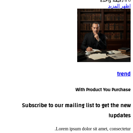
0
8
دقيقة واحدة
اظهر المزيد
trend
With Product You Purchase
Subscribe to our mailing list to get the new
updates!
Lorem ipsum dolor sit amet, consectetur.