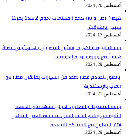
أغسطس 20, 2024
ضبط ( ١١طن و ١٦٥ كجم ) مصنعات لحوم فاسدة بمركز
بلبيس بالشرقية
أغسطس 17, 2024
وزير الخارجية والهجرة وشئون المصريين بالخارج يُجري اتصالاً
هاتفياً مع وزيرة خارجية إندونيسيا
أغسطس 29, 2024
بالصور ..تصادم قطار بعدد من السيارات بمزلقان مطار برج
العرب بالإسكندرية
أغسطس 21, 2024
وزيرة التخطيط والتعاون الدولي تشهد تخرج الدفعة
الثانية من برنامج الدعم الفني لمسرعة العمل المناخي
CFA بالتعاون مع المملكة المتحدة
أغسطس 29, 2024