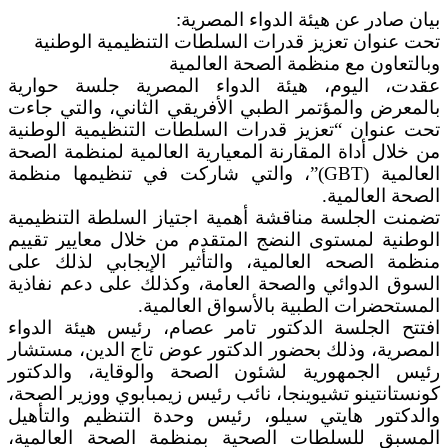
بيان صادر عن هيئة الدواء المصرية:
تحت عنوان تعزيز قدرات السلطات التنظيمية الوطنية
وبالتعاون مع منظمة الصحة العالمية
عقدت، اليوم، هيئة الدواء المصرية جلسة حوارية
بالمعرض والمؤتمر الطبي الأفريقي الثاني، والتي جاءت
تحت عنوان “تعزيز قدرات السلطات التنظيمية الوطنية
من خلال أداة المقارنة المعيارية العالمية لمنظمة الصحة
العالمية (GBT)”، والتي شاركت في تنظيمها منظمة
الصحة العالمية.
تضمنت الجلسة مناقشة أهمية اجتياز السلطة التنظيمية
الوطنية لمستوى النضج المتقدم من خلال معايير تقييم
منظمة الصحه العالمية، والتأثير الإيجابي لذلك على
السوق الدوائي والصحة العامة، وكذلك على دعم نفاذية
المستحضرات الطبية بالأسواق العالمية.
افتتح الجلسة الدكتور تامر عصام، رئيس هيئة الدواء
المصرية، وذلك بحضور الدكتور عوض تاج الدين، مستشار
رئيس الجمهورية لشئون الصحة والوقاية، والدكتور
كونستانتينو تشيوينجا، نائب رئيس زيمبابوي ووزير الصحة،
والدكتور هايتي سيلو، رئيس وحدة التنظيم والتأهيل
المسبق للسلطات الصحية بمنظمة الصحة العالمية،