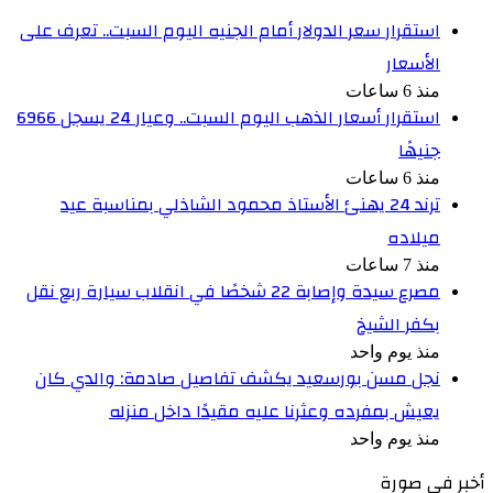
استقرار سعر الدولار أمام الجنيه اليوم السبت.. تعرف على
الأسعار
منذ 6 ساعات
استقرار أسعار الذهب اليوم السبت.. وعيار 24 يسجل 6966
جنيهًا
منذ 6 ساعات
ترند 24 يهنئ الأستاذ محمود الشاذلي بمناسبة عيد
ميلاده
منذ 7 ساعات
مصرع سيدة وإصابة 22 شخصًا في انقلاب سيارة ربع نقل
بكفر الشيخ
منذ يوم واحد
نجل مسن بورسعيد يكشف تفاصيل صادمة: والدي كان
يعيش بمفرده وعثرنا عليه مقيدًا داخل منزله
منذ يوم واحد
أخبر في صورة