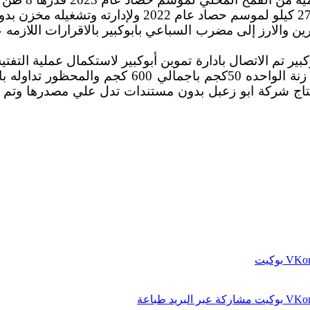
وكذلك ضبط كمية من الأرز الشعير بكمية قدرها 6 طن و 
قرين والارز إلى مضرب السباعي بابوكبير بالاقرارات اللا
ير تم الاتصال بادارة تموين أبوكبير لاستكمال عملية ال
ر انتاج شركة ابو زعبل بدون مستندات تدل علي مصدرها وتم
بوكيت
بوكيت
مشاركة عبر البريد
طباعة