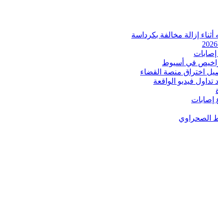
ثناء إزالة مخالفة بكرداسة
إصابات
اخيص في أسيوط
صيل اختراق منصة القضاء
داول فيديو الواقعة
 إصابات
ط الصحراوي