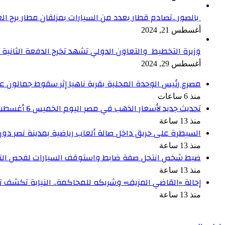
بالصور ..تصادم قطار بعدد من السيارات بمزلقان مطار برج ال
أغسطس 21, 2024
وزيرة التخطيط والتعاون الدولي تشهد تخرج الدفعة الثانية من برنامج الدعم ا
أغسطس 29, 2024
مصرع رئيس الوحدة المحلية بقرية ناهيا إثر سقوط جمالون علي
منذ 6 ساعات
تحديث جديد لأسعار الذهب في مصر اليوم الخميس 6 أغسطس 2026
منذ 13 ساعة
السيطرة على حريق داخل صالة ألعاب رياضية بمدينة نصر دون
منذ 13 ساعة
ضبط شخص انتحل صفة ضابط واستوقف السيارات لفحص الت
منذ 13 ساعة
إحالة «القاضي المزيف» وشريكه للمحاكمة.. النيابة تكشف ت
منذ 13 ساعة
أخبر في صورة