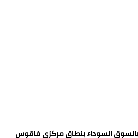
ير قبل تهريبهم وبيعهم بالسوق السوداء بنطاق مركزي فاقوس