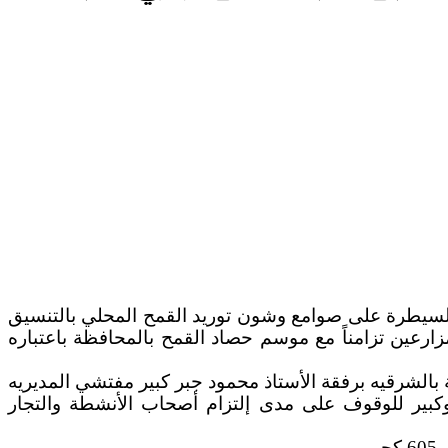
 والسيطرة على صوامع وشون توريد القمح المحلي بالتنسيق
مزارعين تزامناً مع موسم حصاد القمح بالمحافظة باعتباره
ة بالشرقيه برفقة الأستاذ محمود جبر كبير مفتشي المديريه
كبير للوقوف على مدى إلتزام أصحاب الأنشطة والتجار