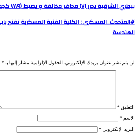
بيطري الشرقية يحرر (٧) محاضر مخالفة و يضبط (٧٨٩ كجم) لحوم و دجاج مخالفة خلال الحملات التفتيشية
الهندسة
اترك تعليقاً
لن يتم نشر عنوان بريدك الإلكتروني.
الحقول الإلزامية مشار إليها بـ
*
التعليق
*
الاسم
*
البريد الإلكتروني
*