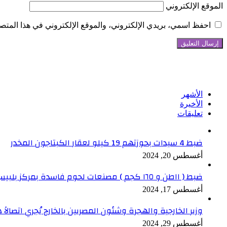
الموقع الإلكتروني
احفظ اسمي، بريدي الإلكتروني، والموقع الإلكتروني في هذا المتصف
تابعنا على فيسبوك
الأشهر
الأخيرة
تعليقات
ضبط 4 سيدات بحوزتهم 19 كيلو لعقار الكبتاجون المخدر
أغسطس 20, 2024
ضبط ( ١١طن و ١٦٥ كجم ) مصنعات لحوم فاسدة بمركز بلبيس بالشرقية
أغسطس 17, 2024
وزير الخارجية والهجرة وشئون المصريين بالخارج يُجري اتصالاً ه
أغسطس 29, 2024