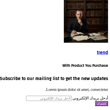
trend
With Product You Purchase
Subscribe to our mailing list to get the new updates!
Lorem ipsum dolor sit amet, consectetur.
أدخل بريدك الإلكتروني