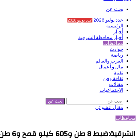
بحث عن
عدد يوليو 2026
عدد يوليو 2026
الرئيسية
أخبار
أخبار محافظة الشرقية
محافظات
حوادث
رياضة
العرب والعالم
مال و أعمال
تقنية
ثقافة وفن
مقالات
الاجتماعيات
بحث عن
مقال عشوائي
محافظات