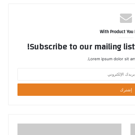
With Product You
Subscribe to our mailing lis
Lorem ipsum dolor sit am