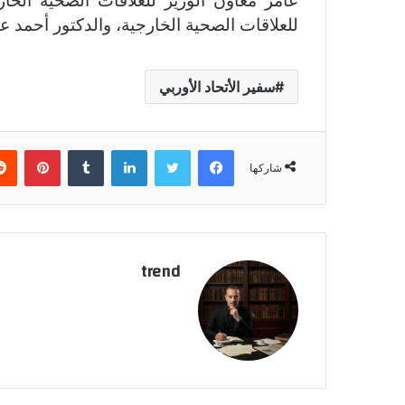
عامر معاون الوزير للعلاقات الصحية الخار
للعلاقات الصحية الخارجية، والدكتور أحمد 
سفير الأتحاد الأوربي
فيسبوك
تويتر
لينكدإن
‏Tumblr
بينتيريست
شاركها
trend