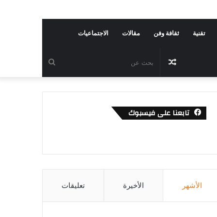
تقنية
ثقافة وفن
مقالات
الاجتماعيات
مقال
بحث
عشوائي
عن
تابعنا على فيسبوك
الأشهر
الأخيرة
تعليقات