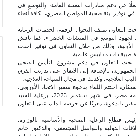
ضلًا عن دعم مبادرات الصحة العامة، والتوسع في
 في توفير بيئة صحية للمواطن المصري، بكافة أنحاء
حث التعاون بملف التحول الرقمي لخدمات الرعاية
بي لجهود التوسع في المنشآت الخضراء، كما ناقش
 الأولية، وذلك من خلال التعاون في توفير أحدث
ة طبية ذات مقاييس عالمية.
ل بحث التعاون في دعم مشروع التأمين الصحي
جمهورية، بالإضافة إلى الاتفاق على تدريب الفرق
ب العلاجية، وكذلك في مجال السياحة العلاجية.
كان، اختتم اللقاء بدعوة سفير الاتحاد الأوروبي،
لحضور مؤتمر السكان والتنمية، الذي تقيمه مصر، في شهر سبتمبر 2023، برعاية السيد
ر بالدعوة، معربًا عن حرصه الدائم على التعاون
ئيس قطاع الرعاية الصحية والأساسية بالوزارة،
قات الدولية والتواصل المجتمعي، والدكتور حاتم