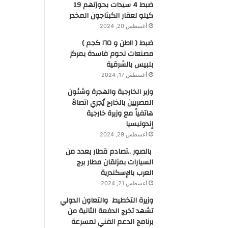
ضبط 4 سيدات بحوزتهم 19
كيلو لعقار الكبتاجون المخدر
أغسطس 20, 2024
ضبط ( ١١طن و ١٦٥ كجم )
مصنعات لحوم فاسدة بمركز
بلبيس بالشرقية
أغسطس 17, 2024
وزير الخارجية والهجرة وشئون
المصريين بالخارج يُجري اتصالاً
هاتفياً مع وزيرة خارجية
إندونيسيا
أغسطس 29, 2024
بالصور ..تصادم قطار بعدد من
السيارات بمزلقان مطار برج
العرب بالإسكندرية
أغسطس 21, 2024
وزيرة التخطيط والتعاون الدولي
تشهد تخرج الدفعة الثانية من
برنامج الدعم الفني لمسرعة