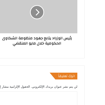
إ
ل
ك
ت
ر
و
ن
رئيس الوزراء: يتابع جهود منظومة الشكاوى
ي
الحكومية خلال مايو المنقضي
اترك تعليقاً
لن يتم نشر عنوان بريدك الإلكتروني.
الحقول الإلزامية مشار إل
ا
ل