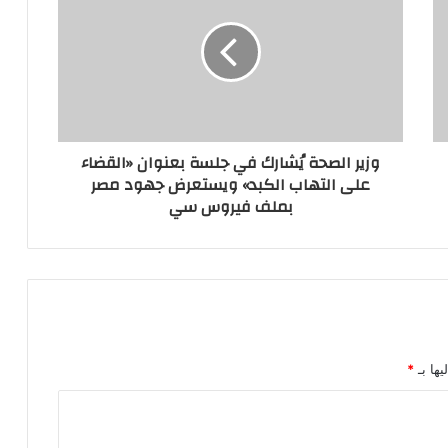
وزير الصحة يُشارك في جلسة بعنوان «القضاء
على التهاب الكبد» ويستعرض جهود مصر
بملف فيروس سي
يها بـ
*