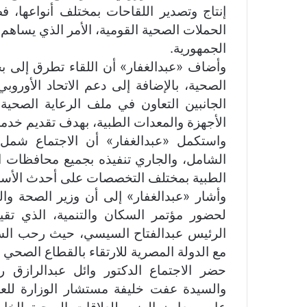
إنتاج وتصدير اللقاحات بمختلف أنواعها، ف
الحملات الصحية القومية، الأمر الذي يساهم
الجمهورية.
وأضاف «عبدالغفار» أن اللقاء تطرق إلى ب
الصحية، بالإضافة إلى دعم الاتحاد الأورو
الجانبين التعاون في ملف الرعاية الصحية
الأجهزة والمعدات الطبية، بهدف تقديم خدم
واستكمل «عبدالغفار» أن الاجتماع شم
الشامل، والجاري تنفيذه بجميع محافظات ال
الطبية بمختلف التخصصات على أحدث الأسالي
وأشار «عبدالغفار» إلى أن وزير الصحة والس
الرئيس عبدالفتاح السيسي، حيث رحب السفي
مع الدولة المصرية للارتقاء بالقطاع الصحي .
حضر الاجتماع الدكتور وائل عبدالرازق ر
والسيدة عفت خليفة مستشار الوزارة للعلا