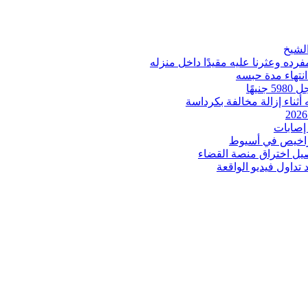
ه وعثرنا عليه مقيدًا داخل منزله
انتهاء مدة حبسه
ثناء إزالة مخالفة بكرداسة
إصابات
اخيص في أسيوط
صيل اختراق منصة القضاء
داول فيديو الواقعة