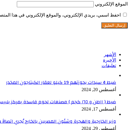
الموقع الإلكتروني
احفظ اسمي، بريدي الإلكتروني، والموقع الإلكتروني في هذا المتصف
تابعنا على فيسبوك
الأشهر
الأخيرة
تعليقات
ضبط 4 سيدات بحوزتهم 19 كيلو لعقار الكبتاجون المخدر
أغسطس 20, 2024
ضبط ( ١١طن و ١٦٥ كجم ) مصنعات لحوم فاسدة بمركز بلبيس بالشرقية
أغسطس 17, 2024
وزير الخارجية والهجرة وشئون المصريين بالخارج يُجري اتصالاً ه
أغسطس 29, 2024