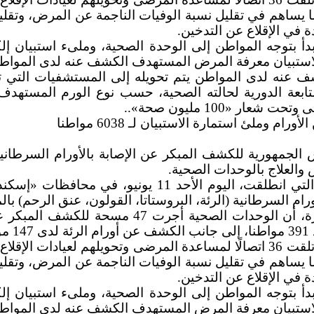
ا يساهم في تقليل نسبة الوفيات الناجمة عن المرض، وتق
 في الإقلاع عن التدخين.
أ بتوجه المواطن إلى الوحدة الصحية، وملىء استبيان إل
ة الاستبيان معرفة المرض المستهدف الكشف عنه لدى المواط
ف عنه لدى المواطن يتم تحويله إلى المستشفيات التي ت
متابعة الدورية لحالته الصحية، حسب نوع الورم المستهد
 «100 مليون صحة»..
ملئ استمارة الاستبيان لـ 6038 مواطنا
ص والعلاج بالوحدات الصحية.
جاء ذلك في أول أيام عمل المرحلة الأولى من المبادرة، ا
انية (الرئة، البروستاتا، القولون، عنق الرحم) بالمجان، تحت شع
وأوضح الدكتور حسام عبدالغفار المتحدث الرسمي 
ا يساهم في تقليل نسبة الوفيات الناجمة عن المرض، وتق
 في الإقلاع عن التدخين.
أ بتوجه المواطن إلى الوحدة الصحية، وملىء استبيان إل
ة الاستبيان معرفة المرض المستهدف الكشف عنه لدى المواط