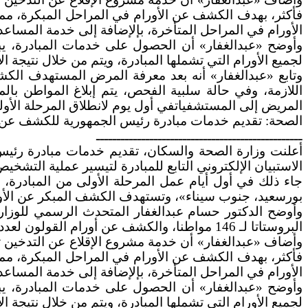
فأكثر، بهدف الكشف عن الأورام في المراحل المبكرة، مم
الأورام في المراحل المتأخرة، بإلإضافة إلى خدمة المساعدة
وأوضح «عبدالغفار» أن الحصول على خدمات المبادرة، يبد
لجميع الأورام التي تشملها المبادرة، ويتم من خلال نتيج
وتابع «عبدالغفار» أنه بعد معرفة المرض المستهدف الكش
اللازمة، وفي حالة سلبية الفحص، يتم إبلاغ المواطن بال
المريض إلى المستشفياتفي أول يوم لانطلاق المرحلة الأولى وتحت شعار
الصحة: تقديم خدمات مبادرة رئيس الجمهورية للكشف عن الأورام و
ــــــــــــــــــــــــــــــــــــــــــــــــــ
الاستبيان الإلكتروني التابع للمبادرة لتيسير عملية التشخي
بورسعيد، جنوب سيناء»، وتستهدف الكشف المبكر عن الأورام السرط
البروستاتا لـ 146 مواطنا، والكشف عن أورام القولون لعدد 391 مواطنا، إلى جانب الكشف عن أورام الرئة لدى 147 مواطنا.
فأكثر، بهدف الكشف عن الأورام في المراحل المبكرة، مم
الأورام في المراحل المتأخرة، بإلإضافة إلى خدمة المساعدة
وأوضح «عبدالغفار» أن الحصول على خدمات المبادرة، يبد
لجميع الأورام التي تشملها المبادرة، ويتم من خلال نتيج