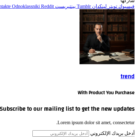
شاركها
فيسبوك
تويتر
لينكدإن
بينتيريست
Odnoklassniki
trend
With Product You Purchase
Subscribe to our mailing list to get the new updates!
Lorem ipsum dolor sit amet, consectetur.
أدخل بريدك الإلكتروني