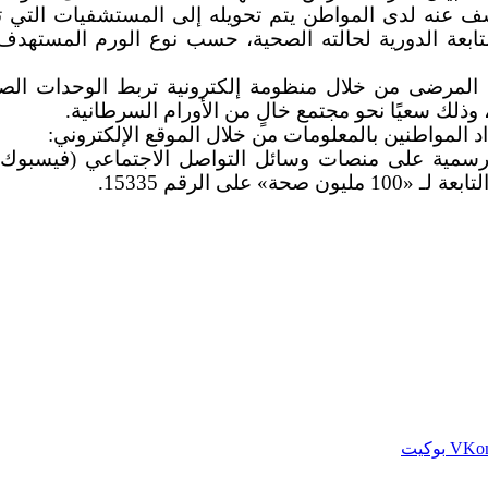
ف عنه لدى المواطن يتم تحويله إلى المستشفيات التي ت
متابعة الدورية لحالته الصحية، حسب نوع الورم المستهد
المرضى من خلال منظومة إلكترونية تربط الوحدات الصحي
ذلك سعيًا نحو مجتمع خالٍ من الأورام السرطانية.
المواطنين بالمعلومات من خلال الموقع الإلكتروني:
مية على منصات وسائل التواصل الاجتماعي (فيسبوك، توي
ى الرقم 15335.
بوكيت