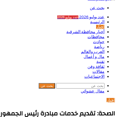
بحث عن
عدد يوليو 2026
عدد يوليو 2026
الرئيسية
أخبار
أخبار محافظة الشرقية
محافظات
حوادث
رياضة
العرب والعالم
مال و أعمال
تقنية
ثقافة وفن
مقالات
الاجتماعيات
بحث عن
مقال عشوائي
أخبار
الصحة: تقديم خدمات مبادرة رئيس الجمهورية للكش