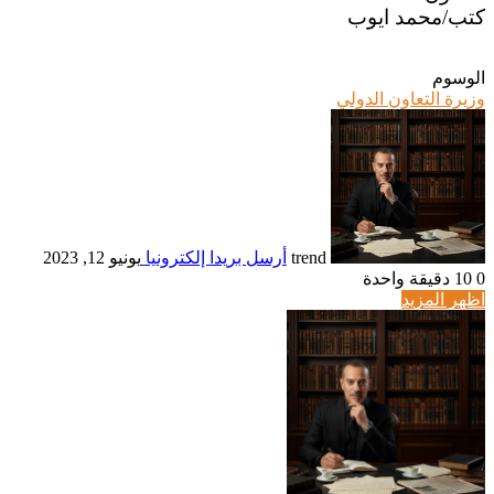
كتب/محمد ايوب
الوسوم
وزيرة التعاون الدولي
trend
أرسل بريدا إلكترونيا
يونيو 12, 2023
0
10
دقيقة واحدة
اظهر المزيد