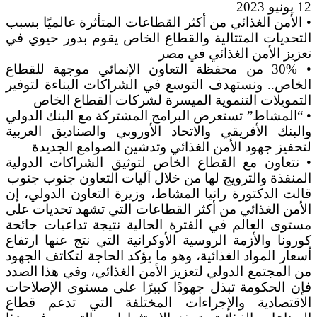
12 يونيو 2023
• الأمن الغذائي من أكثر القطاعات المتأثرة عالميًا بسبب
التحديات المتتالية والقطاع الخاص يقوم بدور حيوي في
تعزيز الأمن الغذائي في مصر
• 30% من محفظة التعاون الإنمائي موجهة للقطاع
الخاص.. ونستهدف التوسع في الشراكات البناءة لتوفير
التمويلات التنموية الميسرة لشركات القطاع الخاص
• “المشاط” تستعرض البرامج المشتركة مع البنك الدولي
والبنك الأفريقي والاتحاد الأوروبي والصناديق العربية
لتحفيز جهود الأمن الغذائي وتدشين الصوامع الجديدة
• نتعاون مع القطاع الخاص لتوثيق الشراكات الدولية
المنفذة والترويج لها من خلال آليات التعاون جنوب جنوب
قالت الدكتورة رانيا المشاط، وزيرة التعاون الدولي، إن
الأمن الغذائي من أكثر القطاعات التي تشهد تحديات على
مستوى العالم في الفترة الحالية نتيجة تداعيات جائحة
كورونا والأزمة الروسية الأوكرانية التي نتج عنها ارتفاع
أسعار المواد الغذائية، وهو ما يؤكد الحاجة لتكاتف الجهود
من المجتمع الدولي لتعزيز الأمن الغذائي، وفي هذا الصدد
فإن الحكومة تبذل جهودًا كبيرًا على مستوى الإصلاحات
الاقتصادية والإجراءات المختلفة التي تدعم قطاع