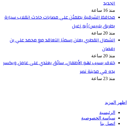
الجديد
منذ 16 ساعة
محافظ الشرقية يطمئن على مصابات حادث انقلاب سيارة
بطريق بلبيس/أبو زعبل
منذ 20 ساعة
الشمال القطري يعلن رسميًا التعاقد مع محمد علي بن
رمضان
منذ 20 ساعة
خلاف بسبب لهو الأطفال.. سائق يعتدي على عامل ويكسر
يده في مدينة نصر
منذ 23 ساعة
أخبر في صورة
اظهر المزيد
الرئيسية
سياسة الخصوصية
اتصل بنا