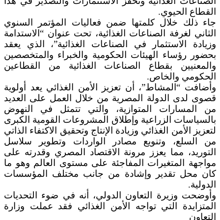
الصناعات الغذائية وتحفز الاستثمارات والتصدير في هذا
القطاع الحيوي.
جاء ذلك خلال كلمتها ضمن فعاليات المؤتمر السنوي
الثاني لغرفة الصناعات الغذائية، تحت عنوان “الاستدامة
وزيادة الاستثمار في الصناعات الغذائية”، الذي يعقد
بحضور رؤساء الهيئات الحكومية والخبراء والمتخصصين
والمعنيين بقطاع الصناعات الغذائية من القطاعين
الحكومي والخاص.
وأضافت “المشاط”، أن تعزيز الأمن الغذائي يعد أولوية
قصوى لدى الدولة المصرية من خلال العمل على العديد
من المسارات المتوازية، والتي تتمثل في النهوض
بالسياسات الزراعية وإطلاق المشروعات القومية الكبرى
لتعزيز الأمن الغذائي وزيادة الإنتاج وتحقيق الاكتفاء الذاتي
من السلع، وتنويع مصادر الواردات وتطوير سلاسل
التوريد، مما يعزز مرونة الاقتصاد المصري وقدرته على
مواجهة المتغيرات المفاجئة على مستوى العالم وهو ما
كان محل تقدير وإشادة من جانب مختلف المؤسسات
الدولية.
وأوضحت وزيرة التعاون الدولي، أنه في ضوء التحديات
المتزايدة التي تواجه الأمن الغذائي فقد عملت وزارة
التعاون