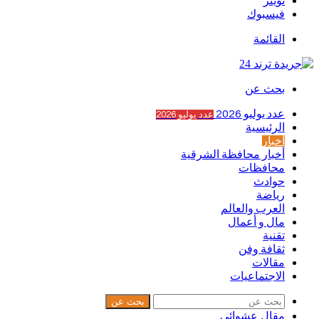
تويتر
فيسبوك
القائمة
بحث عن
عدد يوليو 2026
عدد يوليو 2026
الرئيسية
أخبار
أخبار محافظة الشرقية
محافظات
حوادث
رياضة
العرب والعالم
مال و أعمال
تقنية
ثقافة وفن
مقالات
الاجتماعيات
بحث عن
مقال عشوائي