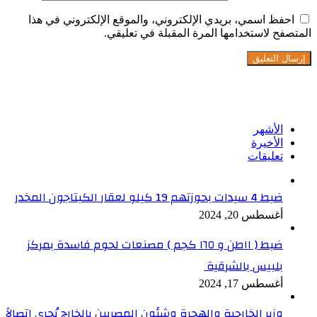
احفظ اسمي، بريدي الإلكتروني، والموقع الإلكتروني في هذا
المتصفح لاستخدامها المرة المقبلة في تعليقي.
تابعنا على فيسبوك
الأشهر
الأخيرة
تعليقات
ضبط 4 سيدات بحوزتهم 19 كيلو لعقار الكبتاجون المخدر
أغسطس 20, 2024
ضبط ( ١١طن و ١٦٥ كجم ) مصنعات لحوم فاسدة بمركز
بلبيس بالشرقية
أغسطس 17, 2024
وزير الخارجية والهجرة وشئون المصريين بالخارج يُجري اتصالاً