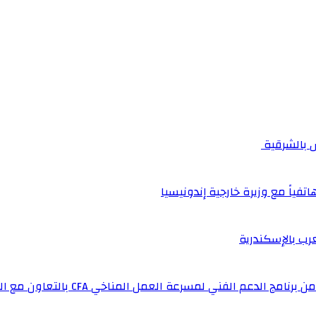
اتفياً مع وزيرة خارجية إندونيسيا
عرب بالإسكندرية
لفني لمسرعة العمل المناخي CFA بالتعاون مع المملكة المتحدة