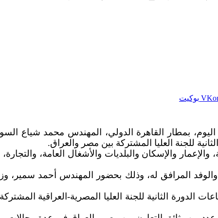
بوكيت
يوم، بمطار القاهرة الدولي، المهندس محمد شياع السود
ية للجنة العليا المشتركة بين مصر والعراق.
 والإعمار والإسكان والبلديات والأشغال العامة، والتجارة،
الوفد المرافق له، وذلك بحضور المهندس أحمد سمير، وزي
عات الدورة الثانية للجنة العليا المصرية-العراقية المشتر
 عدد من وثائق التعاون بين مصر والعراق في عدة مجالات.