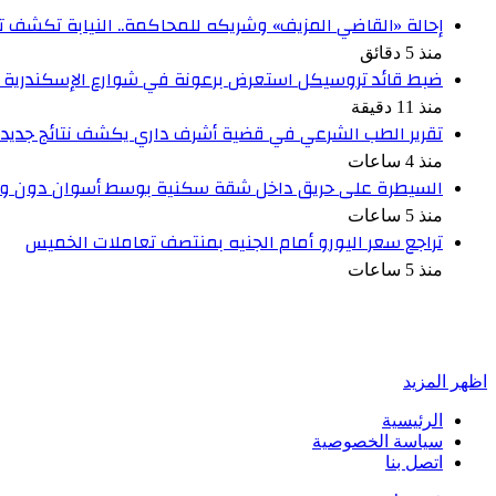
إحالة «القاضي المزيف» وشريكه للمحاكمة.. النيابة تكشف ت
منذ 5 دقائق
ضبط قائد تروسيكل استعرض برعونة في شوارع الإسكندرية ب
منذ 11 دقيقة
تقرير الطب الشرعي في قضية أشرف داري يكشف نتائج جديد
منذ 4 ساعات
السيطرة على حريق داخل شقة سكنية بوسط أسوان دون وق
منذ 5 ساعات
تراجع سعر اليورو أمام الجنيه بمنتصف تعاملات الخميس
منذ 5 ساعات
أخبر في صورة
اظهر المزيد
الرئيسية
سياسة الخصوصية
اتصل بنا