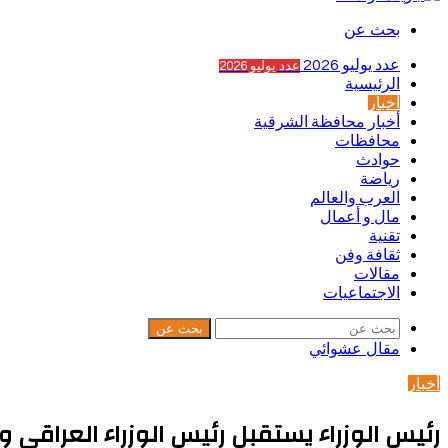
بحث عن
عدد يوليو 2026
عدد يوليو 2026
الرئيسية
أخبار
أخبار محافظة الشرقية
محافظات
حوادث
رياضة
العرب والعالم
مال و أعمال
تقنية
ثقافة وفن
مقالات
الاجتماعيات
بحث عن
مقال عشوائي
أخبار
رئيس الوزراء يستقبل رئيس الوزراء العراقي و