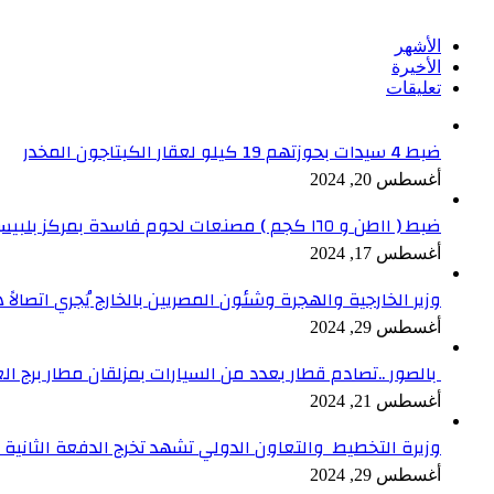
الأشهر
الأخيرة
تعليقات
ضبط 4 سيدات بحوزتهم 19 كيلو لعقار الكبتاجون المخدر
أغسطس 20, 2024
ضبط ( ١١طن و ١٦٥ كجم ) مصنعات لحوم فاسدة بمركز بلبيس بالشرقية
أغسطس 17, 2024
وزير الخارجية والهجرة وشئون المصريين بالخارج يُجري اتصالاً ه
أغسطس 29, 2024
بالصور ..تصادم قطار بعدد من السيارات بمزلقان مطار برج ال
أغسطس 21, 2024
وزيرة التخطيط والتعاون الدولي تشهد تخرج الدفعة الثانية من برنامج الدعم ا
أغسطس 29, 2024