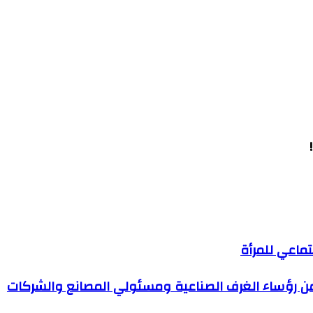
تماعي للمرأة
 من رؤساء الغرف الصناعية ومسئولي المصانع والشركات