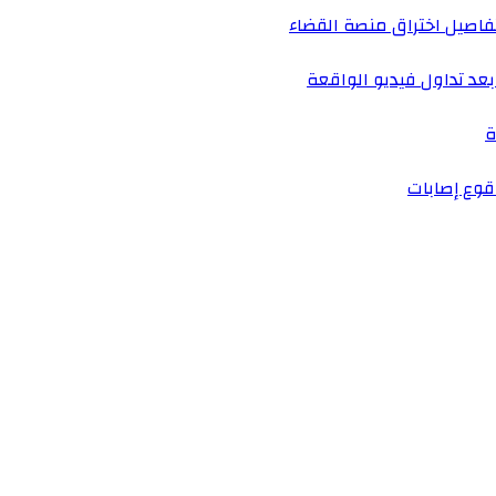
فاصيل اختراق منصة القضاء
عد تداول فيديو الواقعة
ة
وع إصابات