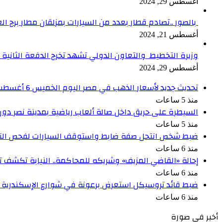
أغسطس 29, 2024
بالصور ..تصادم قطار بعدد من السيارات بمزلقان مطار برج ال
أغسطس 21, 2024
وزيرة التخطيط والتعاون الدولي تشهد تخرج الدفعة الثانية من برنامج الدعم ا
أغسطس 29, 2024
تحديث جديد لأسعار الذهب في مصر اليوم الخميس 6 أغسطس 2026
منذ 5 ساعات
السيطرة على حريق داخل صالة ألعاب رياضية بمدينة نصر دون
منذ 5 ساعات
ضبط شخص انتحل صفة ضابط واستوقف السيارات لفحص الت
منذ 6 ساعات
إحالة «القاضي المزيف» وشريكه للمحاكمة.. النيابة تكشف ت
منذ 6 ساعات
ضبط قائد تروسيكل استعرض برعونة في شوارع الإسكندرية ب
منذ 6 ساعات
أخبر في صورة