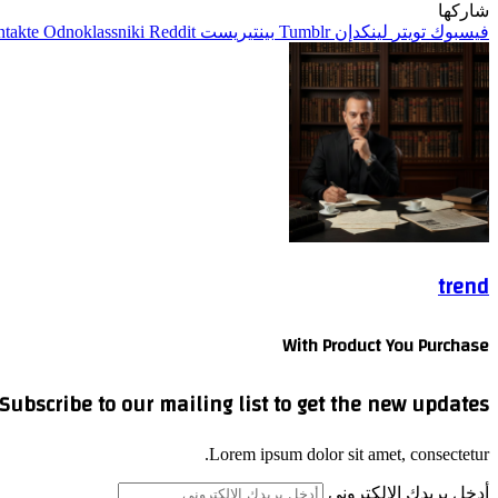
شاركها
فيسبوك
تويتر
لينكدإن
بينتيريست
Odnoklassniki
trend
With Product You Purchase
Subscribe to our mailing list to get the new updates!
Lorem ipsum dolor sit amet, consectetur.
أدخل بريدك الإلكتروني