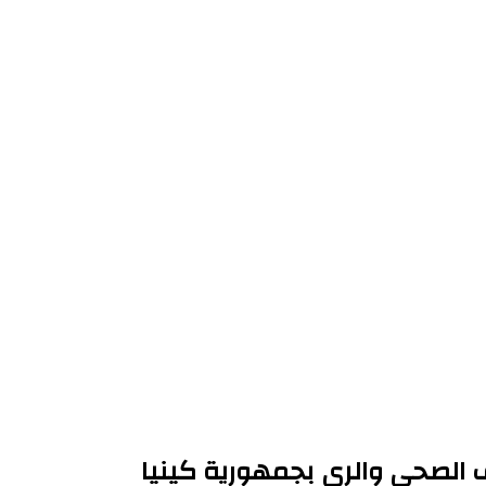
ف الصحي والري بجمهورية كينيا