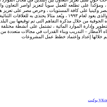
مؤكداً على تطلعه للعمل سوياً لتعزيز أواصر التعاون وال
ط مصر وكينيا على كافة المستويات ، وحرص مصر على تعزيز هذ
وأشار سيادته لتاريخ التعاون الفني المثمر بين مصر وكينيا والذى يعود 
ية من خلال مذكرة التفاهم التى تم توقيعها بين البلدين لحفر ١٨٠ ب
فاهم في عام ٢٠١٦ لتنفيذ مشروع لتطوير وإدارة الموارد المائية ، تشتمل على 
ه الأمطار – التدريب وبناء القدرات في مجالات متعددة من إ
ا تم خلالها إعداد وإعتماد خطط عمل المشروعات
بوكيت