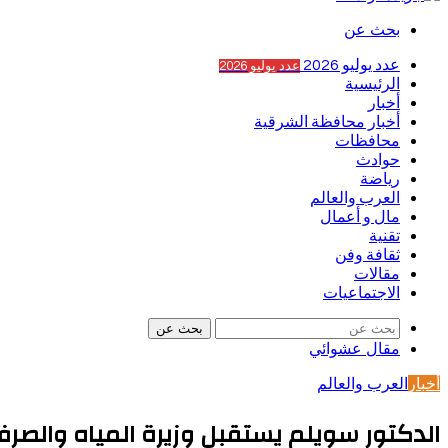
بحث عن
عدد يوليو 2026
عدد يوليو 2026
الرئيسية
أخبار
أخبار محافظة الشرقية
محافظات
حوادث
رياضة
العرب والعالم
مال و أعمال
تقنية
ثقافة وفن
مقالات
الاجتماعيات
بحث عن
مقال عشوائي
أخبار
العرب والعالم
الدكتور سويلم يستقبل وزيرة المياه والصر