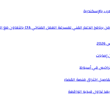
عرب بالإسكندرية
لفني لمسرعة العمل المناخي CFA بالتعاون مع المملكة المتحدة
 إصابات
راخيص في أسيوط
فاصيل اختراق منصة القضاء
عد تداول فيديو الواقعة