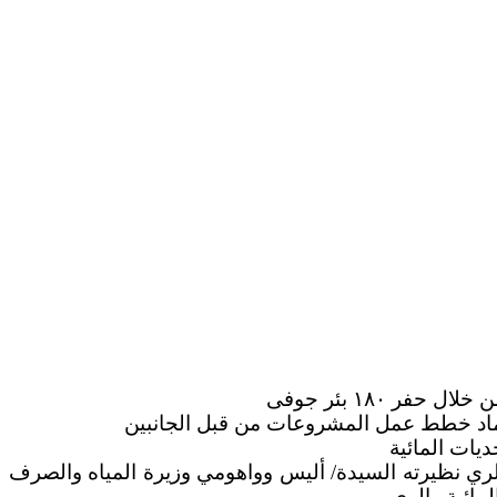
 وإعتماد خطط عمل المشروعات من قبل الجانبين
يات المائية
والري نظيرته السيدة/ أليس وواهومي وزيرة المياه والصرف
مائية والرى .