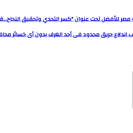
مة مصر للأفضل تحت عنوان "كسر التحدي وتحقيق النجاح...ق
اندلاع حريق محدود فى أحد الغرف بدون أى خسائر محا