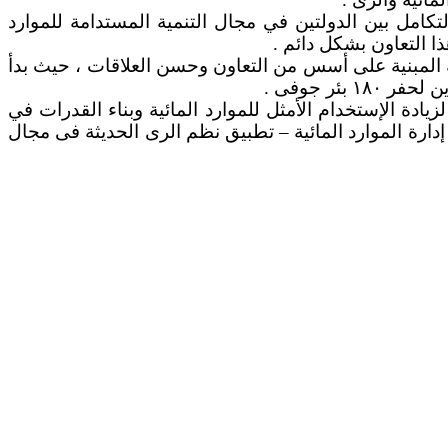
تكامل بين الدولتين في مجال التنمية المستدامة للموارد
ا التعاون بشكل دائم .
لعام ١٩٩٣ ، ويُعد مثالا يحتذى به للعلاقات الثنائية المبنية على أسس من التعاون وحسن العلاقات ، حيث بدأ
ئر جوفى .
أنشطة مختلفة لزيادة الإستخدام الأمثل للموارد المائية وبناء القدرات في
دارة الموارد المائية – تطبيق نظم الرى الحديثة فى مجال