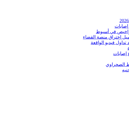
إصابات
اخيص في أسيوط
صيل اختراق منصة القضاء
داول فيديو الواقعة
 إصابات
ط الصحراوي