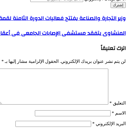
وزير التجارة والصناعة يفتتح فعاليات الدورة الثامنة لق
المنشاوى يتفقد مستشفى الإصابات الجامعى فى أعقاب 
اترك تعليقاً
لن يتم نشر عنوان بريدك الإلكتروني.
الحقول الإلزامية مشار إليها بـ
*
التعليق
*
الاسم
*
البريد الإلكتروني
*