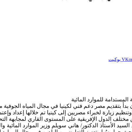
بوكيت
 المستدامة للموارد المائية
 ، وتنظيم زيارة لخبراء مصريين إلى كينيا تم خلالها إعداد
 مختلف الدول الإفريقية على المستوى القاري لمجابهة التحد
لسيد الأستاذ الدكتور/ هاني سويلم وزير الموارد المائية 
احث حول سُبل تعزيز التعاون بين البلدين في مجال الموارد ال