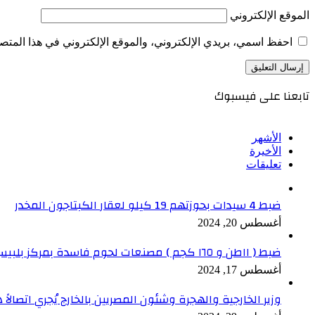
الموقع الإلكتروني
احفظ اسمي، بريدي الإلكتروني، والموقع الإلكتروني في هذا المتصف
تابعنا على فيسبوك
الأشهر
الأخيرة
تعليقات
ضبط 4 سيدات بحوزتهم 19 كيلو لعقار الكبتاجون المخدر
أغسطس 20, 2024
ضبط ( ١١طن و ١٦٥ كجم ) مصنعات لحوم فاسدة بمركز بلبيس بالشرقية
أغسطس 17, 2024
وزير الخارجية والهجرة وشئون المصريين بالخارج يُجري اتصالاً ه