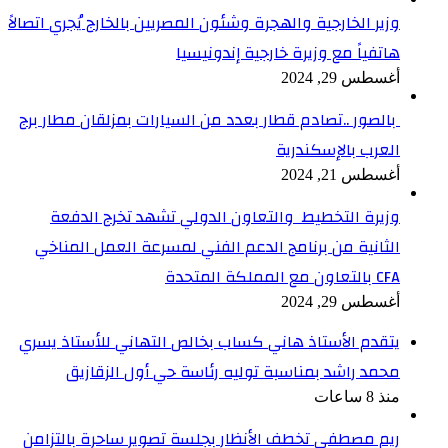
وزير الخارجية والهجرة وشئون المصريين بالخارج يُجري اتصالاً
هاتفياً مع وزيرة خارجية إندونيسيا
أغسطس 29, 2024
بالصور ..تصادم قطار بعدد من السيارات بمزلقان مطار برج
العرب بالإسكندرية
أغسطس 21, 2024
وزيرة التخطيط والتعاون الدولي تشهد تخرج الدفعة
الثانية من برنامج الدعم الفني لمسرعة العمل المناخي
CFA بالتعاون مع المملكة المتحدة
أغسطس 29, 2024
​يتقدم الأستاذ هاني كساب بخالص التهاني للأستاذ يسري
محمد راشد بمناسبة توليه رئاسة حي أول الزقازيق
منذ 8 ساعات
ريم مصطفى تخطف الأنظار بجلسة تصوير ساحرة بالتزامن