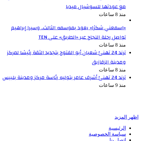
مع عودتها للسوشيال ميديا
منذ 8 ساعات
«اسمعني شكرًا» يعود بموسمه الثالث.. وسيرا إبراهيم
تواصل رحلة النجاح عبر «الطريق» على TEN
منذ 8 ساعات
ترند 24 تهنئ شعبان أبو الفتوح بتجديد الثقة رئيسًا لمركز
ومدينة الزقازيق
منذ 8 ساعات
ترند 24 تهنئ أشرف عامر بتوليه رئاسة مركز ومدينة بلبيس
منذ 9 ساعات
أخبر في صورة
اظهر المزيد
الرئيسية
سياسة الخصوصية
اتصل بنا