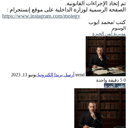
تم إتخاذ الإجراءات القانونية.
الصفحة الرسمية لوزارة الداخلية على موقع إنستجرام :
https://www.instagram.com/moiegy
كتب /محمد ايوب
الوسوم
مديرية أمن الجيزة
trend
أرسل بريدا إلكترونيا
يونيو 13, 2023
0
5
دقيقة واحدة
اظهر المزيد