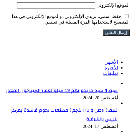
الموقع الإلكتروني
احفظ اسمي، بريدي الإلكتروني، والموقع الإلكتروني في هذا
المتصفح لاستخدامها المرة المقبلة في تعليقي.
تابعنا على فيسبوك
الأشهر
الأخيرة
تعليقات
ضبط 4 سيدات بحوزتهم 19 كيلو لعقار الكبتاجون المخدر
أغسطس 20, 2024
ضبط ( ١١طن و ١٦٥ كجم ) مصنعات لحوم فاسدة بمركز
بلبيس بالشرقية
أغسطس 17, 2024