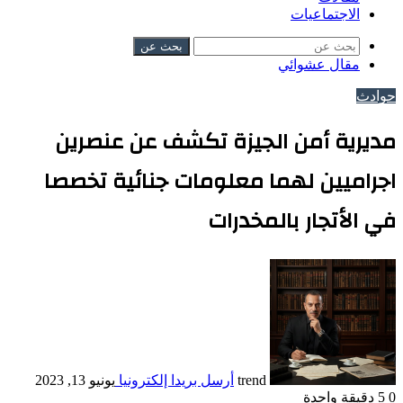
الاجتماعيات
بحث عن
مقال عشوائي
حوادث
مديرية أمن الجيزة تكشف عن عنصرين
اجراميين لهما معلومات جنائية تخصصا
في الأتجار بالمخدرات
trend
أرسل بريدا إلكترونيا
يونيو 13, 2023
0
5
دقيقة واحدة