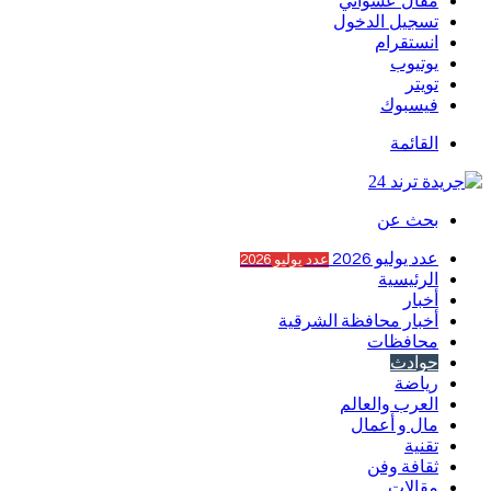
مقال عشوائي
تسجيل الدخول
انستقرام
يوتيوب
تويتر
فيسبوك
القائمة
بحث عن
عدد يوليو 2026
عدد يوليو 2026
الرئيسية
أخبار
أخبار محافظة الشرقية
محافظات
حوادث
رياضة
العرب والعالم
مال و أعمال
تقنية
ثقافة وفن
مقالات