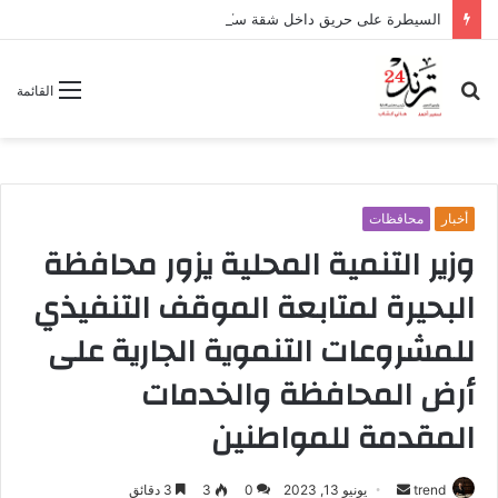
السيطرة على حريق داخل شقة سكنية بوسط أسوان دون وقوع إصابات
بحث
القائمة
عن
أخبار
محافظات
وزير التنمية المحلية يزور محافظة
البحيرة لمتابعة الموقف التنفيذي
للمشروعات التنموية الجارية على
أرض المحافظة والخدمات
المقدمة للمواطنين
trend
أ
يونيو 13, 2023
0
3
3 دقائق