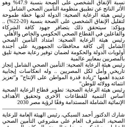
نسبة الإنفاق الشخصي على الصحة بنسبة 47.9% وهو
الأثر الناتج عن تطبيق منظومة التأمين الصحي الشامل
رئيس هيئة الرعاية الصحية: الدولة لديها خطة طموحة
لتقليل الإنفاق الشخصي على الصحة بنسبة (20-22%) ..
ويؤكد: سيتحقق ذلك بتضافر جهود كافة الشركاء
والفاعلين في القطاع الصحي الحكومي والخاص والأهلي
رئيس هيئة الرعاية الصحية: امتداد التأمين الصحي
الشامل إلى كافة محافظات الجمهورية على أجندة
أولويات الدولة والحكومة لضمان توفير رعاية صحية تليق
بالمصريين بمعايير عالمية
رئيس هيئة الرعاية الصحية: التأمين الصحي الشامل إنجاز
تاريخي وأمل لكل المصريين .. وله انعكاسات إيجابية
عديدة أهمها “زيادة قدرة المواطن على الإنتاج” و”تعزيز
انتمائه وولائه للوطن”
رئيس هيئة الرعاية الصحية: تطوير قطاع الرعاية الصحية
أساس التنمية للقطاعات الأخرى وتحقيق الأهداف
الإنمائية الشاملة المستدامة وفقًا لرؤية مصر 2030
——————————
شارك الدكتور أحمد السبكي، رئيس الهيئة العامة للرعاية
الصحية، المشرف العام على مشروعي التأمين الصحي