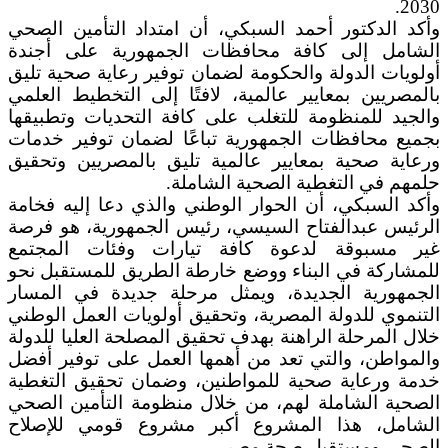
2030.
وأكد الدكتور أحمد السبكي، أن امتداد التأمين الصحي
الشامل إلى كافة محافظات الجمهورية على أجندة
أولويات الدولة والحكومة لضمان توفير رعاية صحية تليق
بالمصريين بمعايير عالمية، لافتًا إلى التخطيط العلمي
والجيد للمنظومة للتغلب على كافة التحديات وتطبيقها
بجميع محافظات الجمهورية تباعًا لضمان توفير خدمات
ورعاية صحية بمعايير عالمية تليق بالمصريين وتحقيق
حلمهم في التغطية الصحية الشاملة.
وأكد السبكي، أن الحوار الوطني والذي دعا إليه فخامة
الرئيس عبدالفتاح السيسي، رئيس الجمهورية، هو فرصة
غير مسبوقة لدعوة كافة تيارات وفئات المجتمع
للمشاركة في البناء ووضع خارطة الطريق للمستقبل نحو
الجمهورية الجديدة، ويمثل مرحلة جديدة في المسار
التنموي للدولة المصرية، وتحقيق أولويات العمل الوطني
خلال المرحلة الراهنة بهدف تحقيق المصلحة العليا للدولة
والمواطن، والتي تعد من أهمها العمل على توفير أفضل
خدمة ورعاية صحية للمواطنين، وضمان تحقيق التغطية
الصحية الشاملة لهم، من خلال منظومة التأمين الصحي
الشامل، هذا المشروع أكبر مشروع قومي للإصلاح
الصحي ومستقبل صحة مصر.