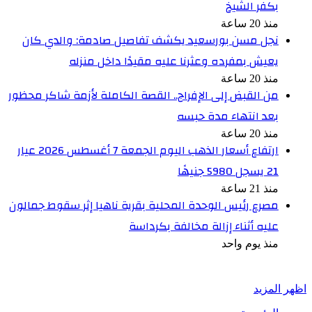
بكفر الشيخ
منذ 20 ساعة
نجل مسن بورسعيد يكشف تفاصيل صادمة: والدي كان
يعيش بمفرده وعثرنا عليه مقيدًا داخل منزله
منذ 20 ساعة
من القبض إلى الإفراج.. القصة الكاملة لأزمة شاكر محظور
بعد انتهاء مدة حبسه
منذ 20 ساعة
ارتفاع أسعار الذهب اليوم الجمعة 7 أغسطس 2026 عيار
21 يسجل 5980 جنيهًا
منذ 21 ساعة
مصرع رئيس الوحدة المحلية بقرية ناهيا إثر سقوط جمالون
عليه أثناء إزالة مخالفة بكرداسة
منذ يوم واحد
أخبر في صورة
اظهر المزيد