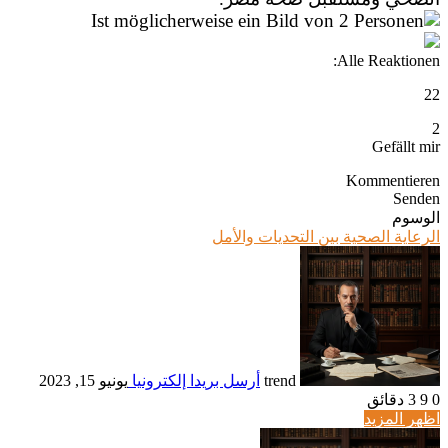
Alle Reaktionen:
2
2
2
Gefällt mir
Kommentieren
Senden
الوسوم
الرعاية الصحية بين التحديات والأمل
trend
أرسل بريدا إلكترونيا
يونيو 15, 2023
0
9
3 دقائق
اظهر المزيد