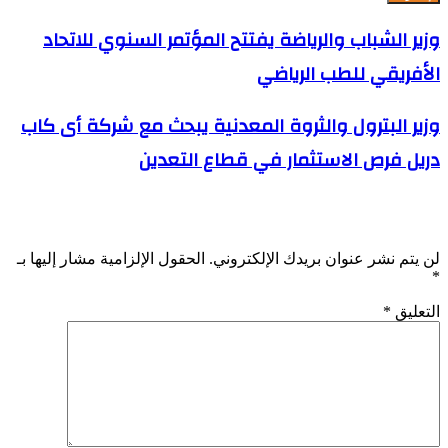
وزير الشباب والرياضة يفتتح المؤتمر السنوي للاتحاد
الأفريقي للطب الرياضي
وزير البترول والثروة المعدنية يبحث مع شركة أى كاب
دريل فرص الاستثمار في قطاع التعدين
اترك تعليقاً
لن يتم نشر عنوان بريدك الإلكتروني.
الحقول الإلزامية مشار إليها بـ
*
التعليق
*