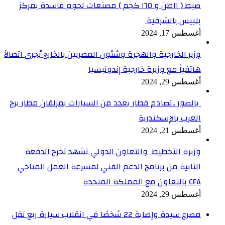
ضبط ( ١١طن و ١٦٥ كجم ) مصنعات لحوم فاسدة بمركز
بلبيس بالشرقية
أغسطس 17, 2024
وزير الخارجية والهجرة وشئون المصريين بالخارج يُجري اتصالاً
هاتفياً مع وزيرة خارجية إندونيسيا
أغسطس 29, 2024
بالصور ..تصادم قطار بعدد من السيارات بمزلقان مطار برج
العرب بالإسكندرية
أغسطس 21, 2024
وزيرة التخطيط والتعاون الدولي تشهد تخرج الدفعة
الثانية من برنامج الدعم الفني لمسرعة العمل المناخي
CFA بالتعاون مع المملكة المتحدة
أغسطس 29, 2024
مصرع سيدة وإصابة 22 شخصًا في انقلاب سيارة ربع نقل