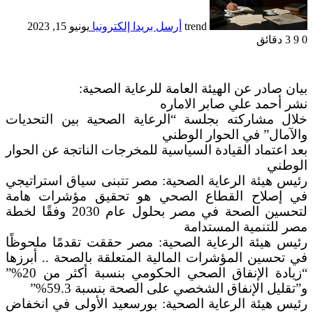
trend
أرسل بريدا إلكترونيا
يونيو 15, 2023
0
9
3 دقائق
بيان صادر عن الهيئة العامة للرعاية الصحية:
نشر أحمد علي صابر الاماره
خلال مشاركته بجلسة “الرعاية الصحية بين التحديات
والآمال” في الحوار الوطني
بعد اعتماد القيادة السياسية للمخرجات الناتجة عن الحوار
الوطني
رئيس هيئة الرعاية الصحية: مصر تتبنى سياق استراتيجي
في إصلاح القطاع الصحي هو تحقيق مؤشرات هامة
لتحسين الصحة في مصر بحلول عام 2030 وفقًا لخطة
مصر للتنمية المستدامة
رئيس هيئة الرعاية الصحية: مصر حققت تقدمًا ملحوظًا
في تحسين المؤشرات المالية المتعلقة بالصحة .. أبرزها
“زيادة الإنفاق الصحي الحكومي بنسبة أكثر من 20%”
و”تقليل الإنفاق الشخصي على الصحة بنسبة 59.3%”
رئيس هيئة الرعاية الصحية: بورسعيد الأولى في انخفاض