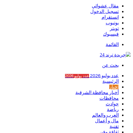
مقال عشوائي
تسجيل الدخول
انستقرام
يوتيوب
تويتر
فيسبوك
القائمة
بحث عن
عدد يوليو 2026
عدد يوليو 2026
الرئيسية
أخبار
أخبار محافظة الشرقية
محافظات
حوادث
رياضة
العرب والعالم
مال و أعمال
تقنية
ثقافة وفن