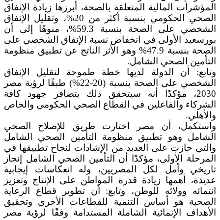
المؤشرات المالية المتعلقة بالصحة، أبرزها زيادة الإنفاق
الصحي الحكومي بنسبة أكثر من 20%، وتقليل الإنفاق
الشخصي على الصحة بنسبة 59.3%، منوهًا إلى أن
بورسعيد الأولى في انخفاض نسبة الإنفاق الشخصي على
الصحة بنسبة 47.9% وهو الأثر الناتج عن تطبيق منظومة
التأمين الصحي الشامل.
وتابع: أن الدولة لديها خطة طموحة لتقليل الإنفاق
الشخصي على الصحة بنسبة (20-22%) طبقًا لرؤية مصر
2030، مؤكدًا أنه سيتحقق ذلك بتضافر جهود كافة
الشركاء والفاعلين في القطاع الصحي الحكومي والخاص
والأهلي.
واستكمل، أن مصر اختارت طريق للإصلاح الصحي
الشامل وهو تطبيق منظومة التأمين الصحي الشامل
والتي حازت على العديد من الإشادات لنجاح تطبيقها في
المرحلة الأولى، مؤكدًا أن التأمين الصحي الشامل إنجاز
تاريخي وأمل لكل المصريين، وله انعكاسات إيجابية
عديدة، أهمها زيادة قدرة المواطن على الإنتاج وتعزيز
انتمائه وولائه للوطن، وتابع: أن تطوير قطاع الرعاية
الصحية هو أساس التنمية للقطاعات الأخرى وتحقيق
الأهداف الإنمائية الشاملة المستدامة وفقًا لرؤية مصر