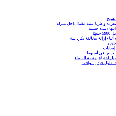
ه وعثرنا عليه مقيدًا داخل منزله
انتهاء مدة حبسه
ثناء إزالة مخالفة بكرداسة
إصابات
اخيص في أسيوط
صيل اختراق منصة القضاء
داول فيديو الواقعة