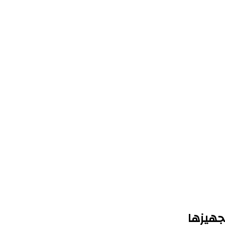
جهيزها