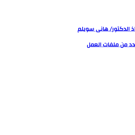
تاذ الدكتور/ هانى سويلم
عدد من ملفات العمل