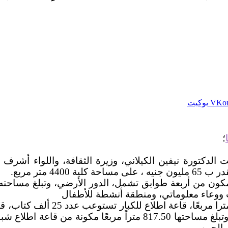
بوكيت
؛
لثقافة بثورة ال30 من يونيو افتتحت الدكتورة نيفين الكيلاني، وزيرة الثقاف
4 متر مربع.
والطابق الأول، ويضم مكتبة للكبا