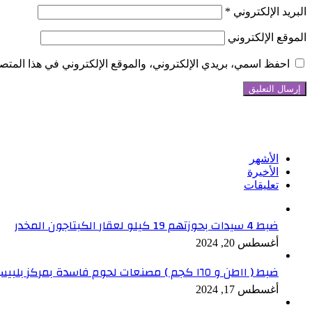
البريد الإلكتروني
*
الموقع الإلكتروني
احفظ اسمي، بريدي الإلكتروني، والموقع الإلكتروني في هذا المتصف
تابعنا على فيسبوك
الأشهر
الأخيرة
تعليقات
ضبط 4 سيدات بحوزتهم 19 كيلو لعقار الكبتاجون المخدر
أغسطس 20, 2024
ضبط ( ١١طن و ١٦٥ كجم ) مصنعات لحوم فاسدة بمركز بلبيس بالشرقية
أغسطس 17, 2024