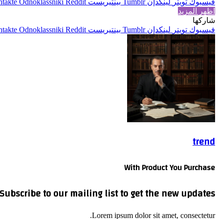
فيسبوك
تويتر
لينكدإن
بينتيريست
Odnoklassniki
اظهر المزيد
شاركها
فيسبوك
تويتر
لينكدإن
بينتيريست
Odnoklassniki
trend
With Product You Purchase
Subscribe to our mailing list to get the new updates!
Lorem ipsum dolor sit amet, consectetur.