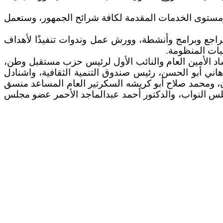
 ومستوى الخدمات المقدمة لكافة شرائح الجمهور، وستعمل
راجع وبرامج وأنشطة، وورش عمل وندوات تنفيذًا لأهداف
د الأمين العام والنائب الأول لرئيس حزب مستقبل وطن،
هاني أبو الحسن، رئيس صندوق التنمية الثقافية، واشنادل
ن، ومحمد صلاح أبو كريشه السكرتير العام المساعد منسق
س النواب، والدكتور أحمد عبدالماجد الأحمر عضو مجلس