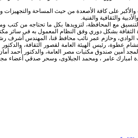
دث والأكبر على كافة الأصعدة من حيث المساحة والتجهيزات
دبية والثقافية والفنية.
نسيق مع المحافظة، لتزويدها بكل ما تحتاجه من كتب وم
 الوادي، وحازم عمر نائب محافظ قنا، المهندس أشرف رشا
شام عطوة، رئيس الهيئة العامة لقصور الثقافة، والدكتور 
مجد أمين صندوق مكتبات مصر العامة، والدكتور أحمد أما
ة امبارك عامر ، ومحمد الجبلاوى، وسحر صدقي أعضاء مجل