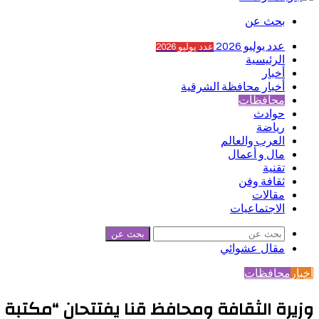
بحث عن
عدد يوليو 2026
عدد يوليو 2026
الرئيسية
أخبار
أخبار محافظة الشرقية
محافظات
حوادث
رياضة
العرب والعالم
مال و أعمال
تقنية
ثقافة وفن
مقالات
الاجتماعيات
بحث عن
مقال عشوائي
أخبار
محافظات
وزيرة الثقافة ومحافظ قنا يفتتحان “مكتبة م