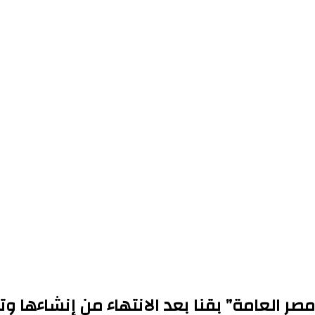
صر العامة” بقنا بعد الانتهاء من إنشاءها وت