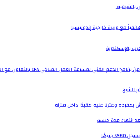
اتفياً مع وزيرة خارجية إندونيسيا
عرب بالإسكندرية
لفني لمسرعة العمل المناخي CFA بالتعاون مع المملكة المتحدة
فرده وعثرنا عليه مقيدًا داخل منزله
عد انتهاء مدة حبسه