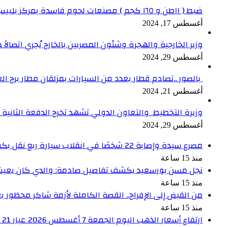
ضبط ( ١١طن و ١٦٥ كجم ) مصنعات لحوم فاسدة بمركز بلبيس بالشرقية
أغسطس 17, 2024
وزير الخارجية والهجرة وشئون المصريين بالخارج يُجري اتصالاً ه
أغسطس 29, 2024
بالصور ..تصادم قطار بعدد من السيارات بمزلقان مطار برج ال
أغسطس 21, 2024
وزيرة التخطيط والتعاون الدولي تشهد تخرج الدفعة الثانية من برنامج الدعم ا
أغسطس 29, 2024
مصرع سيدة وإصابة 22 شخصًا في انقلاب سيارة ربع نقل بكفر الشيخ
منذ 15 ساعة
نجل مسن بورسعيد يكشف تفاصيل صادمة: والدي كان يعيش بم
منذ 15 ساعة
من القبض إلى الإفراج.. القصة الكاملة لأزمة شاكر محظور ب
منذ 15 ساعة
ارتفاع أسعار الذهب اليوم الجمعة 7 أغسطس 2026 عيار 21 يسجل 5980 جنيهًا