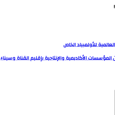
عالمية للأولمبياد الخاص
 المؤسسات الأكاديمية والإنتاجية بإقليم القناة وسيناء