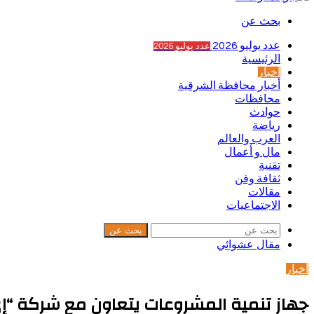
بحث عن
عدد يوليو 2026
عدد يوليو 2026
الرئيسية
أخبار
أخبار محافظة الشرقية
محافظات
حوادث
رياضة
العرب والعالم
مال و أعمال
تقنية
ثقافة وفن
مقالات
الاجتماعيات
بحث عن
مقال عشوائي
أخبار
جهاز تنمية المشروعات يتعاون مع شركة “