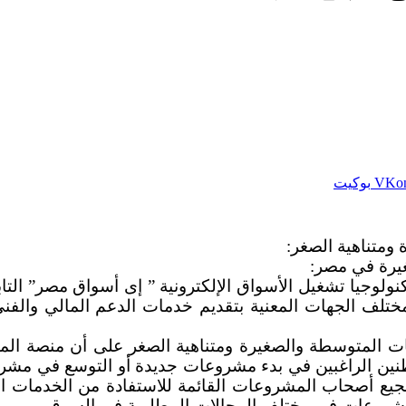
بوكيت
ومتناهية الصغر:
غيرة في مصر:
لوجيا تشغيل الأسواق الإلكترونية ” إى أسواق مصر” التاب
ختلف الجهات المعنية بتقديم خدمات الدعم المالي والفن
ت المتوسطة والصغيرة ومتناهية الصغر على أن منصة الم
نين الراغبين في بدء مشروعات جديدة أو التوسع في مشرو
 أصحاب المشروعات القائمة للاستفادة من الخدمات الت
مشروعات في مختلف المجالات المطلوبة في السوق.