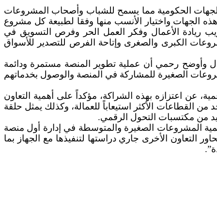
 والجهات الحكومية مما يسمح للشباب وأصحاب المشروعات
 هذه الجهات واختيار الأنسب منها وفقا لطبيعة كل مشروع
يب ريادة الأعمال وفكر العمل الحر وفرص التسويق في
شروعات الكبرى والصغرى وإتاحة الفرص للتصدير للأسواق
ال وأوضح رحمي أن عملية تطوير المنصة مستمرة ودائمة
شروعات الصغيرة للمشاركة في المنصة والوصول بخدماتهم
ة، عن اعتزازه بهذه الشراكة، مؤكداً على أهمية التعاون
من القطاعات الأكثر استيعاباً للعمالة، وكذلك يمثل حلقة
يد من مكتسبات التحول الرقمي.
 تنمية المشروعات الصغيرة والمتوسطة في إدارة أول منصة
ر التعاون الأخرى جاري دراستها لتنفيذها مع الجهاز بما
”.