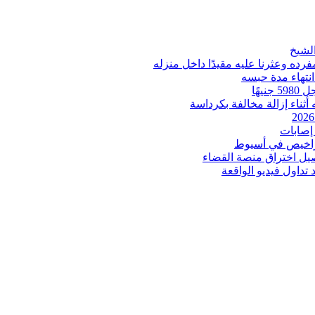
ه وعثرنا عليه مقيدًا داخل منزله
انتهاء مدة حبسه
ثناء إزالة مخالفة بكرداسة
إصابات
اخيص في أسيوط
صيل اختراق منصة القضاء
داول فيديو الواقعة