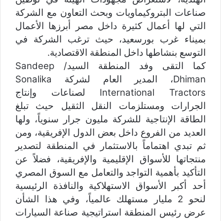
صناعات البتروكيماويات وبحث التعاون مع الشركة
التي لها أعمال كثيرة داخل مصر أبرزها الأعمال
بميناء غرب بورسعيد، حيث ترغب الشركة في
التوسع بنشاطها داخل المنطقة الاقتصادية.
كما التقى وفد المنطقة السيد/ Sandeep
Dhiman، المدير العام لشركة Sonalika
International Tractors لصناعات وإنتاج
الجرارات ومستلزمات النقل الثقيل حيث تبلغ
الطاقة الإنتاجية للشركة مليون جرار سنوياً، ولها
العديد من الفروع داخل بعض الدول الإفريقية، ومن
ثم تبدي اهتماماً بالاستثمار في المنطقة لتصدير
منتجاتها للأسواق الإقليمية والإفريقية، فضلاً عن
التأكيد بأهمية التواجد والتعامل مع السوق المصري
أحد أكبر الأسواق الاستهلاكية والنافذة الرئيسية
لنحو 2 مليار مستهلك عالمياً، وفي هذا الشأن
عرض رئيس المنطقة استراتيجية صناعة السيارات