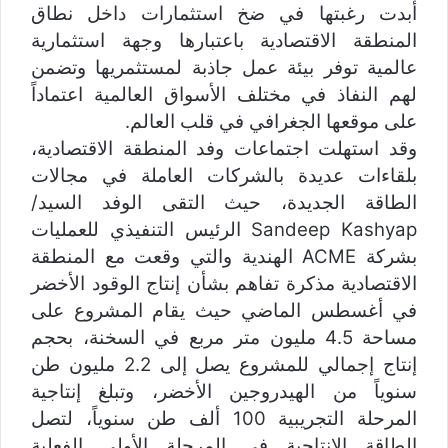
أبدت رغبتها في ضخ استثمارات داخل نطاق
المنطقة الاقتصادية باعتبارها وجهة استثمارية
عالمية توفر بيئة عمل جاذبة لمستثمريها وتضمن
لهم النفاذ في مختلف الأسواق العالمية اعتماداً
على موقعها الجغرافي في قلب العالم.
وقد استهلت اجتماعات وفد المنطقة الاقتصادية،
بلقاءات عديدة بالشركات العاملة في مجالات
الطاقة الجديدة، حيث التقى الوفد السيد/
Sandeep Kashyap الرئيس التنفيذي للعمليات
بشركة ACME الهندية والتي وقعت مع المنطقة
الاقتصادية مذكرة تفاهم بشأن إنتاج الوقود الأخضر
في أغسطس الماضي حيث يقام المشروع على
مساحة 4.5 مليون متر مربع في السخنة، بحجم
إنتاج إجمالي للمشروع يصل إلى 2.2 مليون طن
سنوياً من الهيدروجين الأخضر، وتبلغ إنتاجية
المرحلة التجريبية 100 ألف طن سنوياً، لتصل
الطاقة الإنتاجية في المرحلة الأولى الفعلية