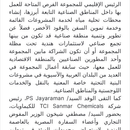
الرئيس الإقليمي للمجموعة الفرص المتاحة للعمل
بها داخل المناطق الصناعية التابعة أبرزها، إنشاء
محطات تحلية مياه لخدمة المشروعات القائمة
وخدمة تموين السفن بالوقود الأخضر، فضلاً عن
تطوير وتنمية منطقة صناعية قد تكون من بينها
تجمع صناعي لاستثمارات هندية تحت مظلة
المجموعة أو أن تكون الشراكة مابين المجموعة
وأحد المطورين الصناعيين بالمنطقة الاقتصادية
للعمل معها، حيث سابقة أعمال المجموعة في
العديد من البلدان العربية والآسيوية في مشروعات
البنية التحتية خاصة المعنية بالنقل والخدمات
اللوجستية والمناطق الصناعية.
كما التقى الوفد السيد/ PS Jayaraman، رئيس
شركة TCI Sanmar Chemicals للكيماويات،
بحضور السيد/ مصطفي شيخون الوزير المفوض
التجاري وأعضاء السفارة المصرية بالعاصمة
الهندية، لاستعراض مجهودات الهيئة في توطين