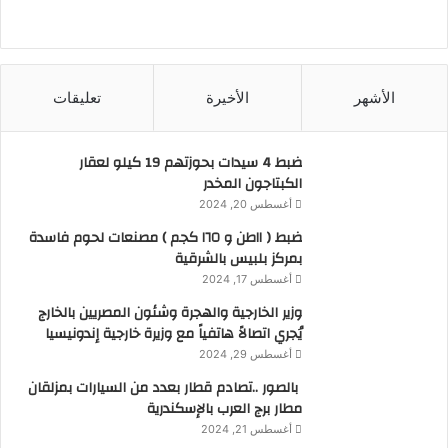
الأشهر
الأخيرة
تعليقات
ضبط 4 سيدات بحوزتهم 19 كيلو لعقار
الكبتاجون المخدر
أغسطس 20, 2024
ضبط ( ١١طن و ١٦٥ كجم ) مصنعات لحوم فاسدة
بمركز بلبيس بالشرقية
أغسطس 17, 2024
وزير الخارجية والهجرة وشئون المصريين بالخارج
يُجري اتصالاً هاتفياً مع وزيرة خارجية إندونيسيا
أغسطس 29, 2024
بالصور ..تصادم قطار بعدد من السيارات بمزلقان
مطار برج العرب بالإسكندرية
أغسطس 21, 2024