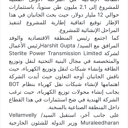
للمشروع إلى 2.1 مليون طن سنوياً، باستثمارات
حوالي 12 مليار دولار، حيث بحث الجانبان في هذا
الإطار توقيع اتفاقية إطارية للمشروع لتنفيذ
المراحل الإنشائية للمشروع.
كما اجتمع رئيس المنطقة الاقتصادية والوفد
المرافق مع السيد/ Harshit Guptaرئيس الأعمال
لشركة Sterlite Power Transmission Limited
والمتخصصة في مجال البنية التحتية لنقل وتوزيع
الطاقة وإنشاء شبكات لنقل وتوزيع الكهرباء، حيث
ناقش الجانبان أوجه التعاون حيث أبدت الشركة
اهتمامها لإنشاء شبكات نقل كهرباء بنظام BOT
بجانب إنشاء محولات توزيع الكهرباء، حيث ترغب
الشركة الهندية في ضخ استثمارات في هذا القطاع
داخل المنطقة الصناعية بالسخنة.
على جانب آخر، استقبل السيد/ Vellamvelly
Muraleedharan وزير الدولة للشئون الخارجية