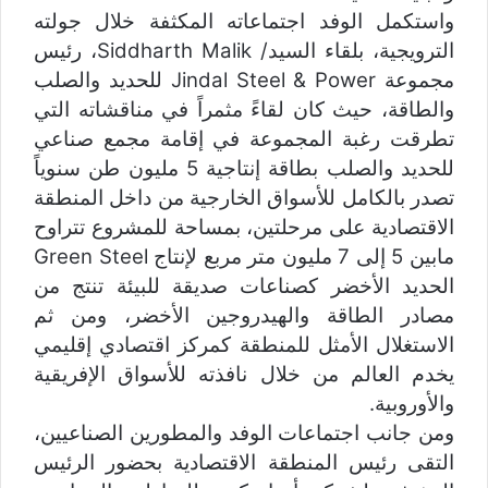
واستكمل الوفد اجتماعاته المكثفة خلال جولته
الترويجية، بلقاء السيد/ Siddharth Malik، رئيس
مجموعة Jindal Steel & Power للحديد والصلب
والطاقة، حيث كان لقاءً مثمراً في مناقشاته التي
تطرقت رغبة المجموعة في إقامة مجمع صناعي
للحديد والصلب بطاقة إنتاجية 5 مليون طن سنوياً
تصدر بالكامل للأسواق الخارجية من داخل المنطقة
الاقتصادية على مرحلتين، بمساحة للمشروع تتراوح
مابين 5 إلى 7 مليون متر مربع لإنتاج Green Steel
الحديد الأخضر كصناعات صديقة للبيئة تنتج من
مصادر الطاقة والهيدروجين الأخضر، ومن ثم
الاستغلال الأمثل للمنطقة كمركز اقتصادي إقليمي
يخدم العالم من خلال نافذته للأسواق الإفريقية
والأوروبية.
ومن جانب اجتماعات الوفد والمطورين الصناعيين،
التقى رئيس المنطقة الاقتصادية بحضور الرئيس