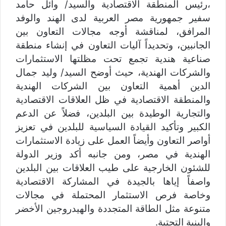
،رئيس المنطقة الاقتصادية والسيد/ وائل حامد
سفير جمهورية مصر العربية لدى الهند والوفد
المرافق، لمناقشة أوجه مجالات التعاون بين
الجانبين، وتحديداً آليات التعاون في إنشاء منطقة
صناعية هندية تجمع تحت مظلتها الاستثمارات
والشركات الهندية، حيث أوضح السيد/ وليد جمال
الدين أهمية التعاون بين الشركات الهندية
والمنطقة الاقتصادية في ظل العلاقات الاقتصادية
والتجارية الوطيدة بين البلدين، فضلاً عن الدعم
الكبير وتأكيد القيادة السياسية للبلدين في تعزيز
أواصر التعاون وأيضاً العمل على زيادة الاستثمارات
الهندية في مصر، ومن جانبه أكد وزير الدولة
للشئون الخارجية على طيب العلاقات بين البلدين
واصفاً إياها بالجيدة في المشاركة الاقتصادية
وخاصة فرص الاستثمار المحتملة في مجالات
متنوعة مثل الطاقة المتجددة والهيدروجين الأخضر
والبنية التحتية.