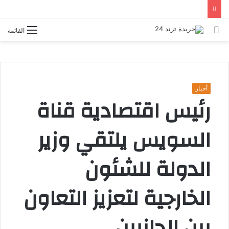
بحث
القائمة
عن
أخبار
رئيس اقتصادية قناة
السويس يلتقي وزير
الدولة للشئون
الخارجية لتعزيز التعاون
بين الجانبين