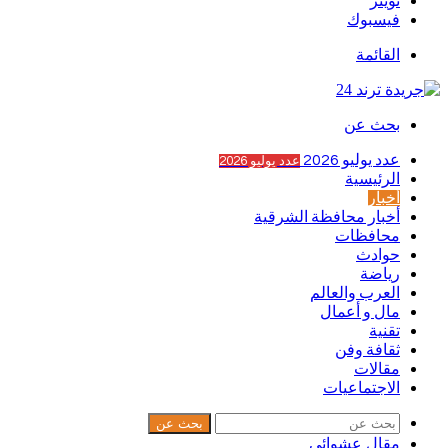
تويتر
فيسبوك
القائمة
بحث عن
عدد يوليو 2026
عدد يوليو 2026
الرئيسية
أخبار
أخبار محافظة الشرقية
محافظات
حوادث
رياضة
العرب والعالم
مال و أعمال
تقنية
ثقافة وفن
مقالات
الاجتماعيات
بحث عن
مقال عشوائي