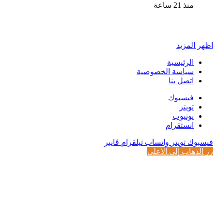
منذ 21 ساعة
أخبر في صورة
اظهر المزيد
الرئيسية
سياسة الخصوصية
اتصل بنا
فيسبوك
تويتر
يوتيوب
انستقرام
فيسبوك
تويتر
واتساب
تيلقرام
ڤايبر
زر الذهاب إلى الأعلى