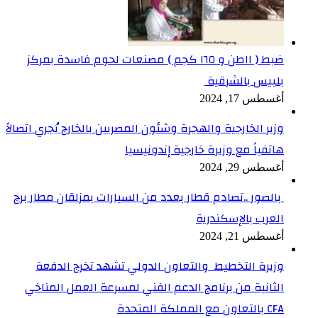
ضبط ( ١١طن و ١٦٥ كجم ) مصنعات لحوم فاسدة بمركز
بلبيس بالشرقية
أغسطس 17, 2024
وزير الخارجية والهجرة وشئون المصريين بالخارج يُجري اتصالاً
هاتفياً مع وزيرة خارجية إندونيسيا
أغسطس 29, 2024
بالصور ..تصادم قطار بعدد من السيارات بمزلقان مطار برج
العرب بالإسكندرية
أغسطس 21, 2024
وزيرة التخطيط والتعاون الدولي تشهد تخرج الدفعة
الثانية من برنامج الدعم الفني لمسرعة العمل المناخي
CFA بالتعاون مع المملكة المتحدة