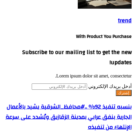
trend
With Product You Purchase
Subscribe to our mailing list to get the new
updates!
Lorem ipsum dolor sit amet, consectetur.
أدخل بريدك الإلكتروني
بنسبه تنفيذ 92% ..#محافظ_الشرقية يشيد بالأعمال
الجارية بنفق عرابي بمدينة الزقازيق ويُشدد على سرعة
الإنتهاء من تنفيذه