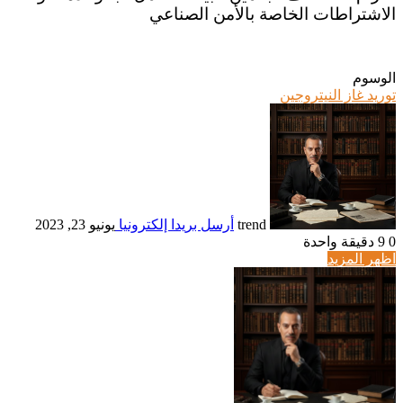
الاشتراطات الخاصة بالأمن الصناعي
الوسوم
توريد غاز النيتروجين
trend
أرسل بريدا إلكترونيا
يونيو 23, 2023
0
9
دقيقة واحدة
اظهر المزيد