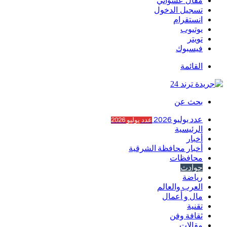
مقال عشوائي
تسجيل الدخول
انستقرام
يوتيوب
تويتر
فيسبوك
القائمة
بحث عن
عدد يوليو 2026
عدد يوليو 2026
الرئيسية
أخبار
أخبار محافظة الشرقية
محافظات
حوادث
رياضة
العرب والعالم
مال و أعمال
تقنية
ثقافة وفن
مقالات