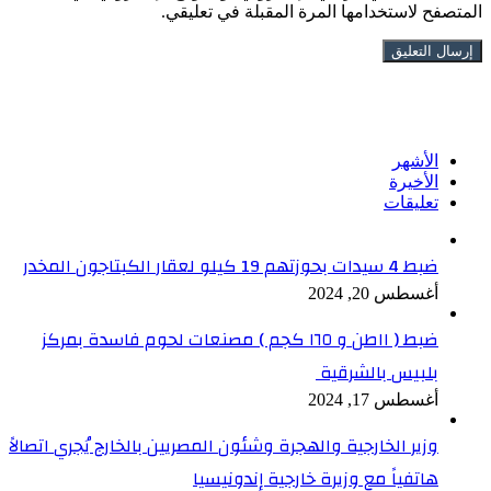
المتصفح لاستخدامها المرة المقبلة في تعليقي.
تابعنا على فيسبوك
الأشهر
الأخيرة
تعليقات
ضبط 4 سيدات بحوزتهم 19 كيلو لعقار الكبتاجون المخدر
أغسطس 20, 2024
ضبط ( ١١طن و ١٦٥ كجم ) مصنعات لحوم فاسدة بمركز
بلبيس بالشرقية
أغسطس 17, 2024
وزير الخارجية والهجرة وشئون المصريين بالخارج يُجري اتصالاً
هاتفياً مع وزيرة خارجية إندونيسيا