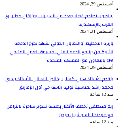
أغسطس 29, 2024
بالصور ..تصادم قطار بعدد من السيارات بمزلقان مطار برج
العرب بالإسكندرية
أغسطس 21, 2024
وزيرة التخطيط والتعاون الدولي تشهد تخرج الدفعة
الثانية من برنامج الدعم الفني لمسرعة العمل المناخي
CFA بالتعاون مع المملكة المتحدة
أغسطس 29, 2024
​يتقدم الأستاذ هاني كساب بخالص التهاني للأستاذ يسري
محمد راشد بمناسبة توليه رئاسة حي أول الزقازيق
منذ 12 ساعة
ريم مصطفى تخطف الأنظار بجلسة تصوير ساحرة بالتزامن
مع عودتها للسوشيال ميديا
منذ 12 ساعة