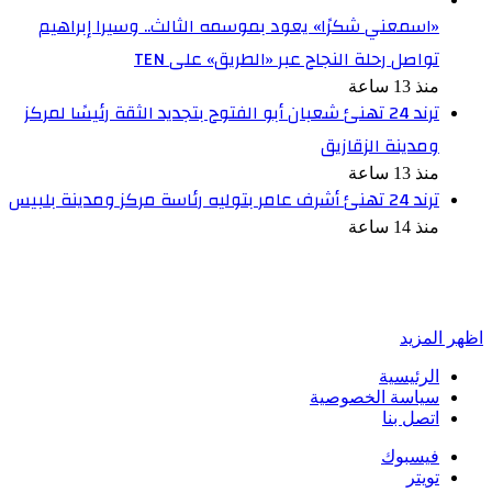
«اسمعني شكرًا» يعود بموسمه الثالث.. وسيرا إبراهيم
تواصل رحلة النجاح عبر «الطريق» على TEN
منذ 13 ساعة
ترند 24 تهنئ شعبان أبو الفتوح بتجديد الثقة رئيسًا لمركز
ومدينة الزقازيق
منذ 13 ساعة
ترند 24 تهنئ أشرف عامر بتوليه رئاسة مركز ومدينة بلبيس
منذ 14 ساعة
أخبر في صورة
اظهر المزيد
الرئيسية
سياسة الخصوصية
اتصل بنا
فيسبوك
تويتر