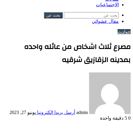
الاجتماعيات
بحث عن
مقال عشوائي
حوادث
مصرع ثلاث اشخاص من عائله واحده
بمدينه الزقازيق شرقيه
admin
أرسل بريدا إلكترونيا
يونيو 27, 2023
0
5
دقيقة واحدة