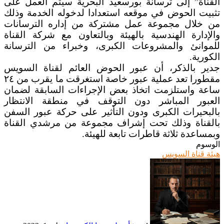
القناة” إلى ترسانة بورسعيد البحرية سيتم العمل على
تثبيت الحوض في موقعه استعدادا لدخوله الخدمة وذلك
من خلال مجموعة عمل مشتركة من إداره الترسانات
والإدارة الهندسية بالهيئة وبالتعاون مع شركة القناة
للموانئ والمشروعات الكبرى، وخبراء من الترسانة
الكورية.
جدير بالذكر، أن عبور الحوض العائم لقناة السويس
مقطورا تعد عملية عبور خاصة استغرقت ما يقرب من ٢٤
ساعة واستلزمت اتخاذ بعض الإجراءات السابقة لضمان
العبور المباشر دون التوقف في منطقة الانتظار
بالبحيرات الكبرى ودون التأثير على حركة عبور السفن
بالقناة وذلك تحت إشراف مجموعة من مرشدي القناة
وبمساعدة ثلاثة قاطرات تابعة للهيئة.
الوسوم
هيئة قناة السويس