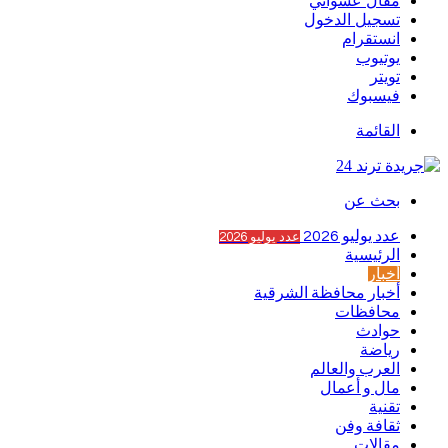
مقال عشوائي
تسجيل الدخول
انستقرام
يوتيوب
تويتر
فيسبوك
القائمة
بحث عن
عدد يوليو 2026
عدد يوليو 2026
الرئيسية
أخبار
أخبار محافظة الشرقية
محافظات
حوادث
رياضة
العرب والعالم
مال و أعمال
تقنية
ثقافة وفن
مقالات