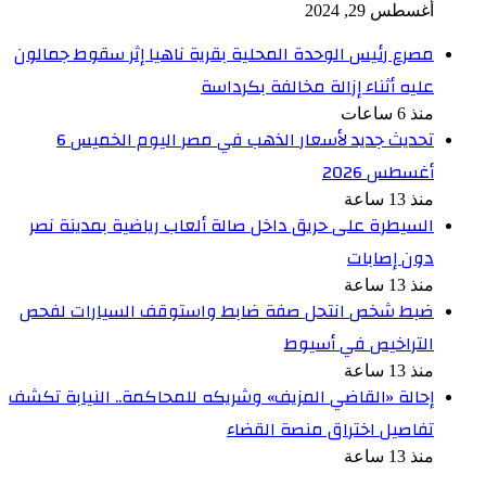
أغسطس 29, 2024
مصرع رئيس الوحدة المحلية بقرية ناهيا إثر سقوط جمالون
عليه أثناء إزالة مخالفة بكرداسة
منذ 6 ساعات
تحديث جديد لأسعار الذهب في مصر اليوم الخميس 6
أغسطس 2026
منذ 13 ساعة
السيطرة على حريق داخل صالة ألعاب رياضية بمدينة نصر
دون إصابات
منذ 13 ساعة
ضبط شخص انتحل صفة ضابط واستوقف السيارات لفحص
التراخيص في أسيوط
منذ 13 ساعة
إحالة «القاضي المزيف» وشريكه للمحاكمة.. النيابة تكشف
تفاصيل اختراق منصة القضاء
منذ 13 ساعة