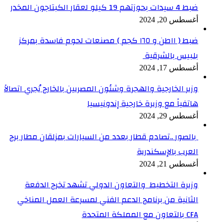
ضبط 4 سيدات بحوزتهم 19 كيلو لعقار الكبتاجون المخدر
أغسطس 20, 2024
ضبط ( ١١طن و ١٦٥ كجم ) مصنعات لحوم فاسدة بمركز
بلبيس بالشرقية
أغسطس 17, 2024
وزير الخارجية والهجرة وشئون المصريين بالخارج يُجري اتصالاً
هاتفياً مع وزيرة خارجية إندونيسيا
أغسطس 29, 2024
بالصور ..تصادم قطار بعدد من السيارات بمزلقان مطار برج
العرب بالإسكندرية
أغسطس 21, 2024
وزيرة التخطيط والتعاون الدولي تشهد تخرج الدفعة
الثانية من برنامج الدعم الفني لمسرعة العمل المناخي
CFA بالتعاون مع المملكة المتحدة