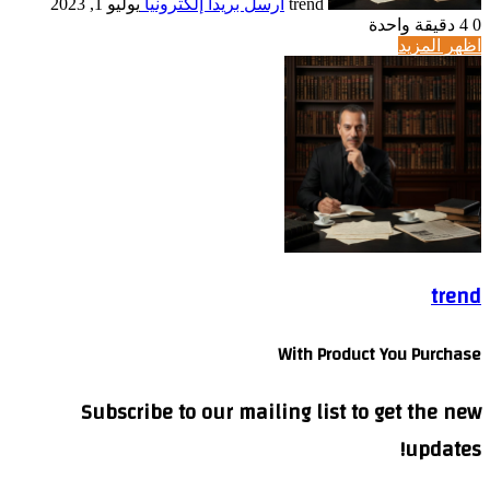
trend
أرسل بريدا إلكترونيا
يوليو 1, 2023
0
4
دقيقة واحدة
اظهر المزيد
trend
With Product You Purchase
Subscribe to our mailing list to get the new
updates!