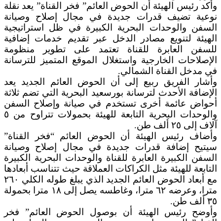
وأكد رئيس الهيئة أن الحوض العائم” فخر القناة” يعد نقلة
نوعية تضيف قدرات جديدة في مجال إصلاح وصيانة
السفن والوحدات البحرية الكبيرة في ظل استراتيجية
الهيئة لتنويع مصادر الدخل عبر تقديم خدمات إضافية
للسفن العابرة للقناة تعتمد على تطوير منظومة
الإصلاحات الخارجية واستغلال الموقع المتميز للترسانة
في مدخل القناة الشمالي.
وأشار الفريق ربيع إلى أن الحوض العائم الجديد يعد
الإضافة الأحدث لترسانة بورسعيد البحرية التي تضم ثلاثة
أحواض عائمة أخرى تستخدم في صيانة وإصلاح السفن
والوحدات البحرية التابعة للهيئة بحمولات تتراوح من ٥
آلاف إلى ٢٥ ألف طن.
وأضاف رئيس الهيئة أن الحوض العائم “فخر القناة”
سيتيح إضافة قدرات جديدة في مجال إصلاح وصيانة
السفن الكبيرة العابرة للقناة والوحدات البحرية الكبيرة
التابعة للهيئة مثل الكراكات العملاقة حيث تتناسب أبعادها
مع أبعاد الحوض العائم الجديد الذي يبلغ طوله الكلي ٢٦٠
مترا، وعرضه ٦٢ مترا، وغاطسه يصل إلى ١٨ مترا بحمولة
٣٥ ألف طن.
وأوضح رئيس الهيئة أن بوصول الحوض العائم” فخر