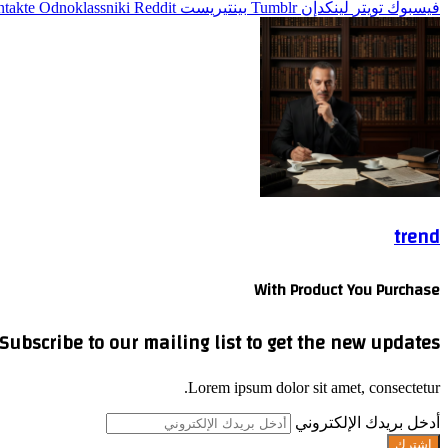
فيسبوك
تويتر
لينكدإن
بينتيريست
Odnoklassniki
trend
With Product You Purchase
Subscribe to our mailing list to get the new updates!
Lorem ipsum dolor sit amet, consectetur.
أدخل بريدك الإلكتروني