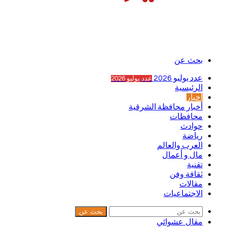
بحث عن
عدد يوليو 2026
عدد يوليو 2026
الرئيسية
أخبار
أخبار محافظة الشرقية
محافظات
حوادث
رياضة
العرب والعالم
مال و أعمال
تقنية
ثقافة وفن
مقالات
الاجتماعيات
بحث عن
مقال عشوائي