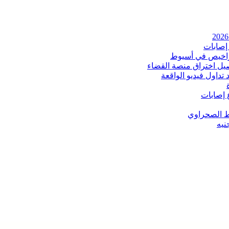
إصابات
اخيص في أسيوط
صيل اختراق منصة القضاء
داول فيديو الواقعة
 إصابات
ط الصحراوي