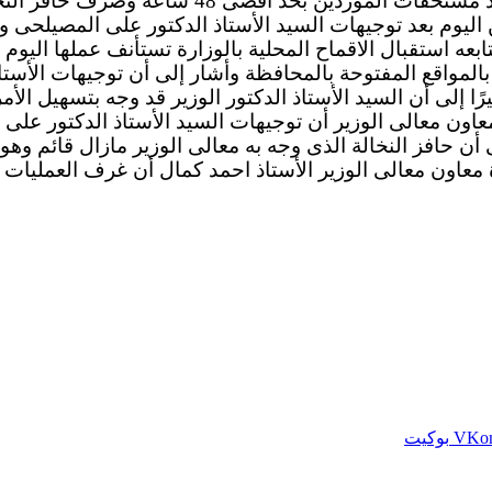
 وصرف حافز النخالة المقرر وهو 10 كيلو لكل أردب.
 اليوم بعد توجيهات السيد الأستاذ الدكتور على المصيلحى وزي
 استقبال الاقماح المحلية بالوزارة تستأنف عملها اليوم وأ
 بالمواقع المفتوحة بالمحافظة وأشار إلى أن توجيهات الأستا
لى أن السيد الأستاذ الدكتور الوزير قد وجه بتسهيل الأمر
اون معالى الوزير أن توجيهات السيد الأستاذ الدكتور على 
عاون معالى الوزير الأستاذ احمد كمال أن غرف العمليات با
بوكيت