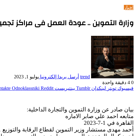
أخبار
وزارة التموين .. عودة العمل فى مراكز تجميع
trend
أرسل بريدا إلكترونيا
يوليو 1, 2023
0
4
دقيقة واحدة
فيسبوك
تويتر
لينكدإن
بينتيريست
Odnoklassniki
بيان صادر عن وزارة التموين والتجارة الداخلية:
متابعه احمد علي صابر الاماره
القاهرة في 1-7-2023
أحمد مهدى مستشار وزير التموين لقطاع الرقابة والتوزيع … 