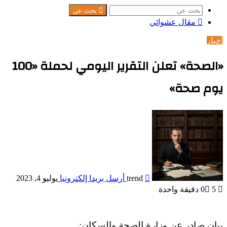
بحث عن
مقال عشوائي
أخبار
«الصحة» تعلن التقرير اليومي لحملة «100
يوم صحة»
trend
أرسل بريدا إلكترونيا
يوليو 4, 2023
5
0
دقيقة واحدة
بيان صادر عن وزارة الصحة والسكان: