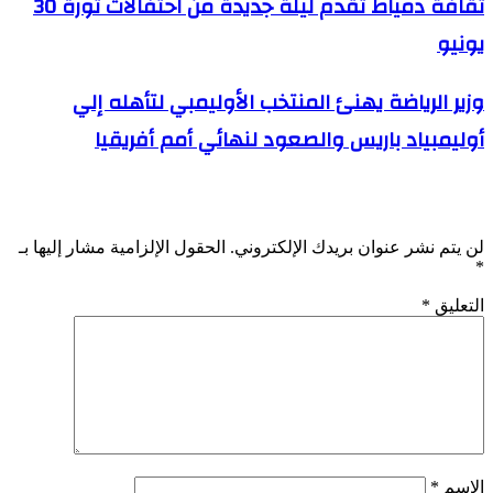
ثقافة دمياط تقدم ليلة جديدة من احتفالات ثورة 30
يونيو
وزير الرياضة يهنئ المنتخب الأوليمبي لتأهله إلي
أوليمبياد باريس والصعود لنهائي أمم أفريقيا
اترك تعليقاً
لن يتم نشر عنوان بريدك الإلكتروني.
الحقول الإلزامية مشار إليها بـ
*
التعليق
*
الاسم
*