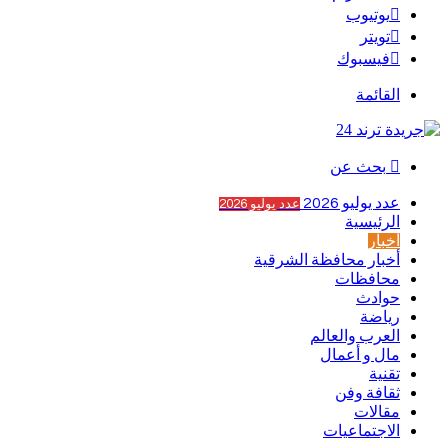
يوتيوب
تويتر
فيسبوك
القائمة
بحث عن
عدد يوليو 2026
عدد يوليو 2026
الرئيسية
أخبار
أخبار محافظة الشرقية
محافظات
حوادث
رياضة
العرب والعالم
مال و أعمال
تقنية
ثقافة وفن
مقالات
الاجتماعيات