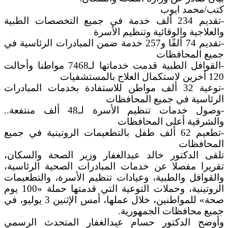
كتب/محمد ايوب
-تقديم 234 ألف خدمة في جميع التخصصات الطبية
والعلاجية والوقائية وتنظيم الأسرة
-تقديم 74 ألفًا و257 خدمة ضمن المبادرات الرئاسية في
جميع المحافظات
-القوافل الطبية قدمت خدماتها لـ7468 مواطنا وأحالت
120 أخرين لاستكمال العلاج بالمستشفيات
-توعية 32 ألف مواطن للاستفادة بخدمات المبادرات
الرئاسية في جميع المحافظات
-وصول خدمات تنظيم الأسرة لـ48 ألف منتفعة..
والشرقية أعلى المحافظات
-تطعيم 62 ألف طفل بالتطعيمات الروتينية في جميع
المحافظات
تلقى الدكتور خالد عبدالغفار وزير الصحة والسكان،
تقريرا مفصلا عن خدمات المبادرات الصحية الرئاسية،
والقوافل والطبية، وعيادات تنظيم الأسرة، والتطعيمات
الروتينية، وحملات التوعية التي قدمتها حملة «100 يوم
صحة» للمواطنين، خلال عملها، أمس الإثنين 3 يوليو، في
جميع محافظات الجمهورية.
وأوضح الدكتور حسام عبدالغفار المتحدث الرسمي