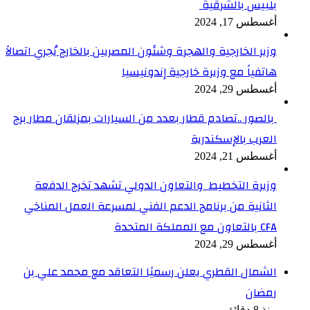
بلبيس بالشرقية
أغسطس 17, 2024
وزير الخارجية والهجرة وشئون المصريين بالخارج يُجري اتصالاً
هاتفياً مع وزيرة خارجية إندونيسيا
أغسطس 29, 2024
بالصور ..تصادم قطار بعدد من السيارات بمزلقان مطار برج
العرب بالإسكندرية
أغسطس 21, 2024
وزيرة التخطيط والتعاون الدولي تشهد تخرج الدفعة
الثانية من برنامج الدعم الفني لمسرعة العمل المناخي
CFA بالتعاون مع المملكة المتحدة
أغسطس 29, 2024
الشمال القطري يعلن رسميًا التعاقد مع محمد علي بن
رمضان
منذ 8 دقائق