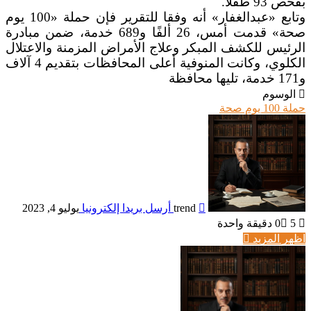
بفحص 93 طفلا.
وتابع «عبدالغفار» أنه وفقا للتقرير فإن حملة «100 يوم
صحة» قدمت أمس، 26 ألفًا و689 خدمة، ضمن مبادرة
الرئيس للكشف المبكر وعلاج الأمراض المزمنة والاعتلال
الكلوي، وكانت المنوفية أعلى المحافظات بتقديم 4 آلاف
و171 خدمة، تليها محافظة
الوسوم
حملة 100 يوم صحة
trend
أرسل بريدا إلكترونيا
يوليو 4, 2023
5
0
دقيقة واحدة
اظهر المزيد