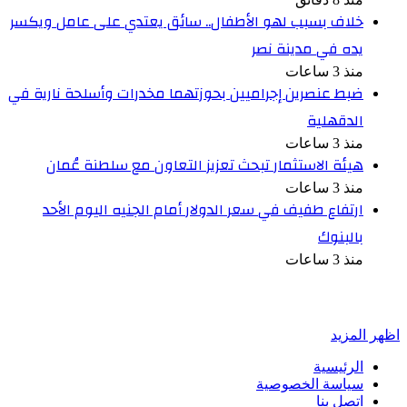
خلاف بسبب لهو الأطفال.. سائق يعتدي على عامل ويكسر
يده في مدينة نصر
منذ 3 ساعات
ضبط عنصرين إجراميين بحوزتهما مخدرات وأسلحة نارية في
الدقهلية
منذ 3 ساعات
هيئة الاستثمار تبحث تعزيز التعاون مع سلطنة عُمان
منذ 3 ساعات
ارتفاع طفيف في سعر الدولار أمام الجنيه اليوم الأحد
بالبنوك
منذ 3 ساعات
أخبر في صورة
اظهر المزيد
الرئيسية
سياسة الخصوصية
اتصل بنا