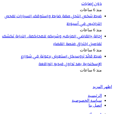
دون إصابات
منذ 6 ساعات
ضبط شخص انتحل صفة ضابط واستوقف السيارات لفحص
التراخيص في أسيوط
منذ 6 ساعات
إحالة «القاضي المزيف» وشريكه للمحاكمة.. النيابة تكشف
تفاصيل اختراق منصة القضاء
منذ 6 ساعات
ضبط قائد تروسيكل استعرض برعونة في شوارع
الإسكندرية بعد تداول فيديو الواقعة
منذ 6 ساعات
أخبر في صورة
اظهر المزيد
الرئيسية
سياسة الخصوصية
اتصل بنا