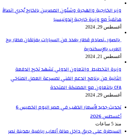
وزير الخارجية والهجرة وشئون المصريين بالخارج يُجري اتصالاً
هاتفياً مع وزيرة خارجية إندونيسيا
أغسطس 29, 2024
بالصور ..تصادم قطار بعدد من السيارات بمزلقان مطار برج
العرب بالإسكندرية
أغسطس 21, 2024
وزيرة التخطيط والتعاون الدولي تشهد تخرج الدفعة
الثانية من برنامج الدعم الفني لمسرعة العمل المناخي
CFA بالتعاون مع المملكة المتحدة
أغسطس 29, 2024
تحديث جديد لأسعار الذهب في مصر اليوم الخميس 6
أغسطس 2026
منذ 5 ساعات
السيطرة على حريق داخل صالة ألعاب رياضية بمدينة نصر