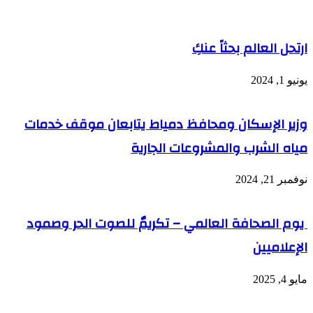
ارتحل العالم بحثاً عنكِ
يونيو 1, 2024
وزير الإسكان ومحافظ دمياط يتابعان موقف خدمات
مياه الشرب والمشروعات الجارية
نوفمبر 21, 2024
يوم الصحافة العالمي – تكريمٌ للصوت الحر وصمود
الإعلاميين
مايو 4, 2025