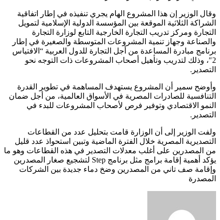
وقال الوزير إن هذا المشروع الهام يجري تنفيذه في إطار اتفاقية
الشراكة الثلاثية الموقعة بين المؤسسة الدولية الإسلامية لتمويل
التجارة ومركز تدريب التجارة الخارجية التابع لوزارة التجارة
والصناعة وجهاز تنمية المشروعات المتوسطة والصغيرة في إطار
برنامج مبادرة المساعدة من أجل التجارة للدول العربية “الافتياس
2″، وذلك لتدريب وتأهيل أصحاب المشروعات ذات التوجه نحو
التصدير.
وأوضح سمير أن المشروع يستهدف المساهمة في تطوير القدرة
التنافسية للصادرات المصرية في الأسواق العالمية، من أجل ضمان
النمو الاقتصادي وتوفير فرص لأصحاب المشروعات للبدء في
التصدير.
ولفت الوزير إلى أن الوزارة قامت بتحليل عدد من القطاعات
التصديرية المصرية خلال الفترة الماضية وتبين استحواذ عدد قليل
من المصدرين على أغلب معدلات التصدير في هذه القطاعات وهو ما
يؤكد أهمية إقامة برامج مثل برنامج Step لتشجيع صغار المصدرين
وإقامة صف تاني من المصدرين وضخ دماء جديدة بين الشركات
المصدرة