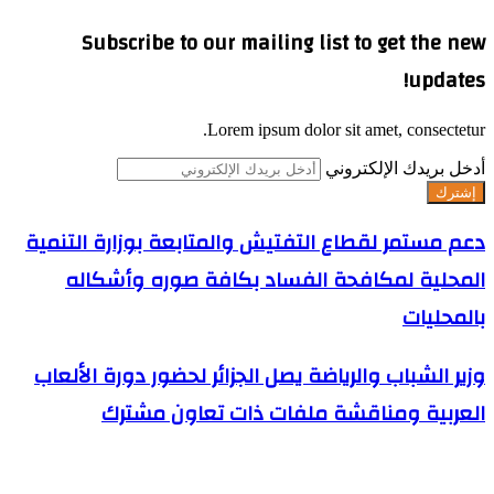
Subscribe to our mailing list to get the new
updates!
Lorem ipsum dolor sit amet, consectetur.
أدخل بريدك الإلكتروني
دعم مستمر لقطاع التفتيش والمتابعة بوزارة التنمية
المحلية لمكافحة الفساد بكافة صوره وأشكاله
بالمحليات
وزير الشباب والرياضة يصل الجزائر لحضور دورة الألعاب
العربية ومناقشة ملفات ذات تعاون مشترك
مقالات ذات صلة