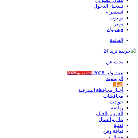
مقال عشوائي
تسجيل الدخول
انستقرام
يوتيوب
تويتر
فيسبوك
القائمة
بحث عن
عدد يوليو 2026
عدد يوليو 2026
الرئيسية
أخبار
أخبار محافظة الشرقية
محافظات
حوادث
رياضة
العرب والعالم
مال و أعمال
تقنية
ثقافة وفن
مقالات