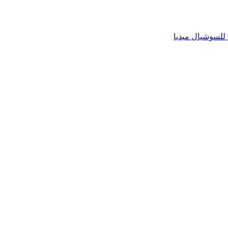
للسوشيال ميديا