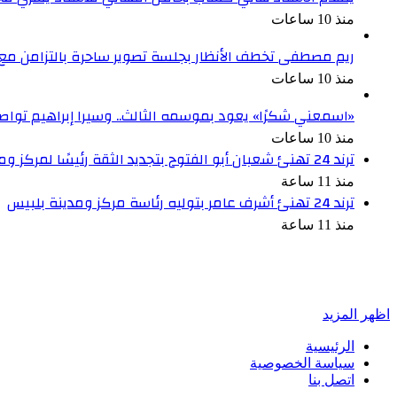
منذ 10 ساعات
ريم مصطفى تخطف الأنظار بجلسة تصوير ساحرة بالتزامن مع
منذ 10 ساعات
«اسمعني شكرًا» يعود بموسمه الثالث.. وسيرا إبراهيم تواصل ر
منذ 10 ساعات
ترند 24 تهنئ شعبان أبو الفتوح بتجديد الثقة رئيسًا لمركز ومدينة الزقازيق
منذ 11 ساعة
ترند 24 تهنئ أشرف عامر بتوليه رئاسة مركز ومدينة بلبيس
منذ 11 ساعة
أخبر في صورة
اظهر المزيد
الرئيسية
سياسة الخصوصية
اتصل بنا