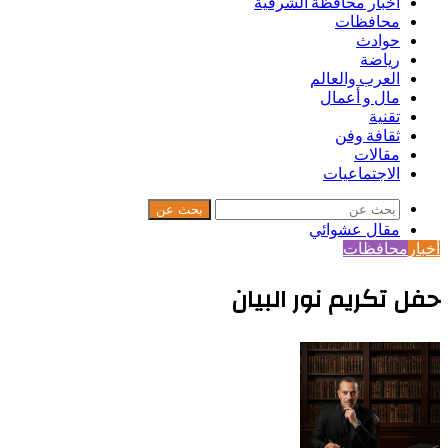
أخبار محافظة الشرقية
محافظات
حوادث
رياضة
العرب والعالم
مال و أعمال
تقنية
ثقافة وفن
مقالات
الاجتماعيات
بحث عن
مقال عشوائي
أخبار
محافظات
حفل تكريم نور البيان