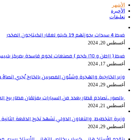
الأشهر
الأخيرة
تعليقات
ضبط 4 سيدات بحوزتهم 19 كيلو لعقار الكبتاجون المخدر
أغسطس 20, 2024
ضبط ( ١١طن و ١٦٥ كجم ) مصنعات لحوم فاسدة بمركز بلبيس بالشرقية
أغسطس 17, 2024
وزير الخارجية والهجرة وشئون المصريين بالخارج يُجري اتصالاً ه
أغسطس 29, 2024
بالصور ..تصادم قطار بعدد من السيارات بمزلقان مطار برج ال
أغسطس 21, 2024
وزيرة التخطيط والتعاون الدولي تشهد تخرج الدفعة الثانية من برنامج الدعم ا
أغسطس 29, 2024
​يتقدم الأستاذ هاني كساب بخالص التهاني للأستاذ يسري مح