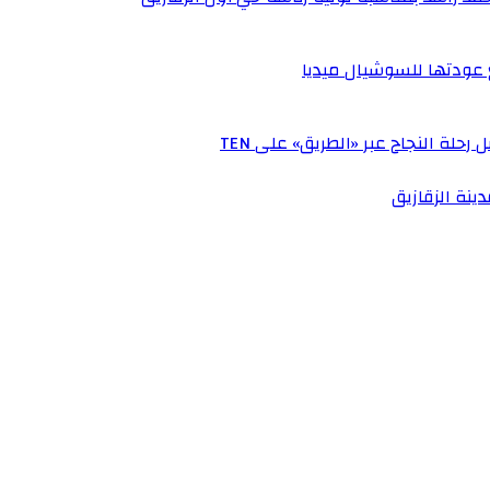
 عودتها للسوشيال ميديا
حلة النجاح عبر «الطريق» على TEN