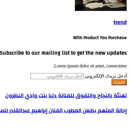
trend
With Product You Purchase
Subscribe to our mailing list to get the new updates!
Lorem ipsum dolor sit amet, consectetur.
أدخل بريدك الإلكتروني
تهنئة بالنجاح والتفوق للفنانة دنيا بنت وادي النطرون
إحالة المتهم بطعن المطرب الفنان إبراهيم عبدالقادر لل
اترك تعليقاً