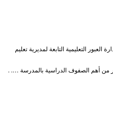
العبور التعليمية التابعة لمديرية تعليم
ر من أهم الصفوف الدراسية بالمدرسة …. .