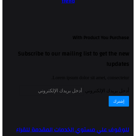
trend
With Product You Purchase
Subscribe to our mailing list to get the new
updates!
Lorem ipsum dolor sit amet, consectetur.
أدخل بريدك الإلكتروني
للوقوف علي مستوي الخدمات المقدمة للقراء