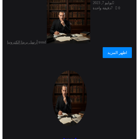
يوليو 7, 2023
0
7
دقيقة واحدة
trend
أرسل بريدا إلكترونيا
اظهر المزيد