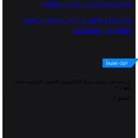
محافظ قنا يتفقد مكتبة مصر العامة
محافظ قنا يواصل استقبال المواطنين يوميا
بمكتبه لحل مشكلاتهم
اترك تعليقاً
لن يتم نشر عنوان بريدك الإلكتروني.
الحقول الإلزامية مشار
إليها بـ
*
التعليق
*