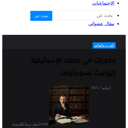
الاجتماعيات
بحث عن
مقال عشوائي
العرب والعالم
تطورات فى خطف الإسرائيلية
إليزابيث تسوركوف.
يوليو 7, 2023
trend
أرسل بريدا إلكترونيا