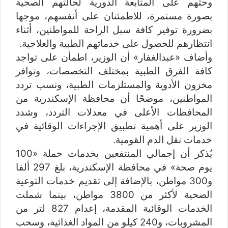
وحثهم على المتابعة الدورية لحالتهم الصحية
بصورة مستمرة، للاطمئنان على أنفسهم، موجها
بضرورة توفير كافة سبل الراحة للمواطنين، أثناء
انتظارهم للحصول على خدماتهم الطبية والعلاجية.
وأضاف «عبدالغفار» أن الوزير، اطمأن على تواجد
كافة الفرق الطبية بمختلف التخصصات، وتوافر
مخزون الأدوية والمستلزمات الطبية، ونسب تردد
المواطنين، موضحًا أن محافظة الإسكندرية من
المحافظات الأعلى في معدلات التردد، وشدد
الوزير على أهمية تطبيق الإجراءات الوقائية في
خدمات نقل الدم القومية.
يُذكر أن إجمالي المنتفعين بخدمات حملة «100
يوم صحة» في محافظة الإسكندرية، بلغ 297 ألفا
و300 مواطن، بالإضافة إلى تقديم خدمات التوعية
الصحية لأكثر من 3800 مواطن، بينما شملت
الخدمات الوقائية المقدمة، إعدام 827 لتر من
المشروبات، و240 كيلو من المواد الغذائية، وسحب