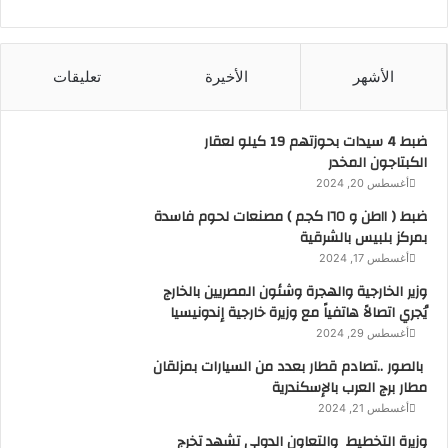
الأشهر
الأخيرة
تعليقات
ضبط 4 سيدات بحوزتهم 19 كيلو لعقار
الكبتاجون المخدر
أغسطس 20, 2024
ضبط ( ١١طن و ١٦٥ كجم ) مصنعات لحوم فاسدة
بمركز بلبيس بالشرقية
أغسطس 17, 2024
وزير الخارجية والهجرة وشئون المصريين بالخارج
يُجري اتصالاً هاتفياً مع وزيرة خارجية إندونيسيا
أغسطس 29, 2024
بالصور ..تصادم قطار بعدد من السيارات بمزلقان
مطار برج العرب بالإسكندرية
أغسطس 21, 2024
وزيرة التخطيط والتعاون الدولي تشهد تخرج