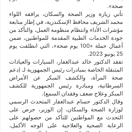
صحة».
تأتي زيارة وزير الصحة والسكان، يرافقه اللواء
محمد الشريف محافظ الإسكندرية، في إطار متابعة
مؤشرات الأداء وانتظام منظومة العمل، والتأكد من
جودة الخدمات الطبية المقدمة للمواطنين، ضمن
أعمال حملة «100 يوم صحة»، التي انطلقت يوم
25 يونيو 2023.
تفقد الدكتور خالد عبدالغفار، السيارات والعيادات
المتنقلة الخاصة بمبادرات رئيس الجمهورية لـ (دعم
صحة المرأة، والكشف المبكر عن الأمراض
السرطانية، ومبادرة رئيس الجمهورية للكشف
المبكر وعلاج ضعف وفقدان السمع).
وقال الدكتور حسام عبدالغفار المتحدث الرسمي
لوزارة الصحة والسكان، إن الوزير، حرص على
التحدث مع المواطنين للتأكد من حصولهم على
الرعاية الصحية والعلاجية على الوجه الأكمل،