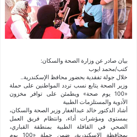
ن
ي
ا
بيان صادر عن وزارة الصحة والسكان:
كتب/محمد ايوب
خلال جولة تفقدية بحضور محافظ الإسكندرية..
وزير الصحة يتابع نسب تردد المواطنين على حملة
«100 يوم صحة» ويطمئن على توافر مخزون
الأدوية والمستلزمات الطبية
أشاد الدكتور خالد عبدالغفار وزير الصحة والسكان،
بمستوى ومؤشرات أداء، وانتظام فريق العمل
الصحي في القافلة الطبية بمنطقة القباري،
بمحافظة الإسكندرية، ضمن حملة «100 يوم