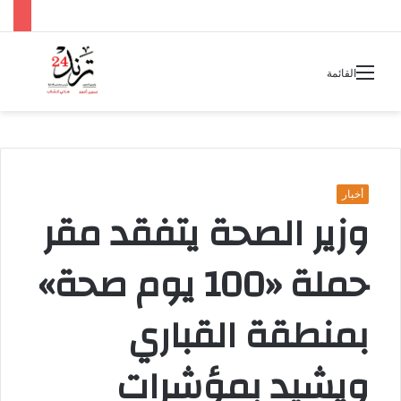
بحث
القائمة
عن
أخبار
وزير الصحة يتفقد مقر
حملة «100 يوم صحة»
بمنطقة القباري
ويشيد بمؤشرات