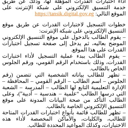
أداء اختبارات القدرات المؤهلة لها، وذلك عن طريق
خدمة التنسيق الإلكتروني على شبكة الإنترنت على
الموقع التالي:
https://tansik.digital.gov.eg
خطوات التسجيل لاختبارات القدرات عن طريق موقع
التنسيق الإلكتروني على شبكة الإنترنت:
– يقوم الطالب بالدخول على موقع التنسيق الإلكتروني
الموضح بعاليه، ثم يدخل إلى صفحة تسجيل اختبارات
القدرات على هذا الموقع.
– يقوم الطالب ببدء عملية التسجيل لأداء اختبارات
القدرات، وذلك باستخدام الرقم القومي، ورقم الجلوس
الخاص بالطالب.
– تظهر للطالب بياناته الشخصية التي تتضمن (رقم
الجلوس – اسم الطالب – الرقم القومي – المحافظة –
الإدارة التعليمية التابع لها الطالب – المدرسة – الشعبة
التي درسها الطالب “علمية – هندسية – أدبية”)، وعلى
الطالب التأكد من صحة البيانات المدونة على موقع
التنسيق الإلكتروني الخاصة بالطالب.
– تظهر للطالب قائمة بأنواع اختبارات القدرات المتاحة
للطالب، والكليات، والأماكن المخصصة لأداء هذه
الاختبارات، وكذلك المواعيد المحددة للطالب.