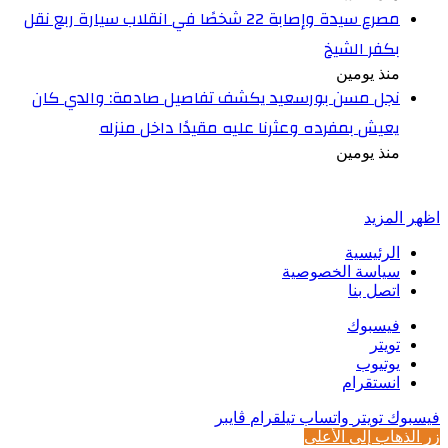
مصرع سيدة وإصابة 22 شخصًا في انقلاب سيارة ربع نقل
بكفر الشيخ
منذ يومين
نجل مسن بورسعيد يكشف تفاصيل صادمة: والدي كان
يعيش بمفرده وعثرنا عليه مقيدًا داخل منزله
منذ يومين
أخبر في صورة
اظهر المزيد
الرئيسية
سياسة الخصوصية
اتصل بنا
فيسبوك
تويتر
يوتيوب
انستقرام
فيسبوك
تويتر
واتساب
تيلقرام
ڤايبر
زر الذهاب إلى الأعلى