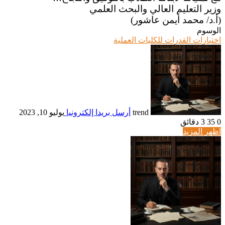
وزير التعليم العالي والبحث العلمي
(أ.د/ محمد أيمن عاشور)
الوسوم
اختبارات القدرات للكليات العملية
trend
أرسل بريدا إلكترونيا
يوليو 10, 2023
0
35
3 دقائق
اظهر المزيد