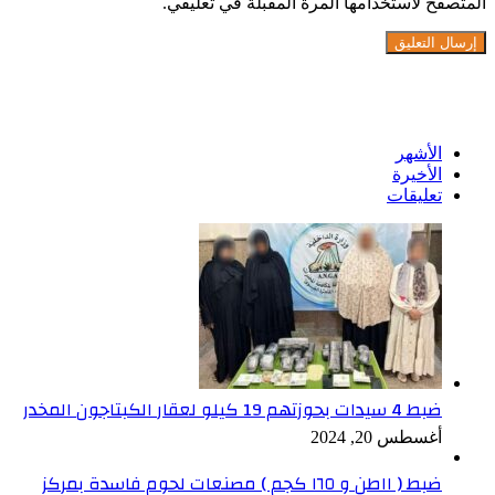
المتصفح لاستخدامها المرة المقبلة في تعليقي.
تابعنا على فيسبوك
الأشهر
الأخيرة
تعليقات
ضبط 4 سيدات بحوزتهم 19 كيلو لعقار الكبتاجون المخدر
أغسطس 20, 2024
ضبط ( ١١طن و ١٦٥ كجم ) مصنعات لحوم فاسدة بمركز