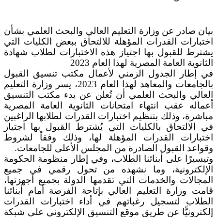
بيان صادر عن وزارة التعليم العالي والبحث العلمي بشأن
اختبارات القدرات المؤهلة للالتحاق ببعض الكليات التي
يشترط للقبول بها اجتياز هذه الاختبارات لطلاب شهادة
الثانوية العامة المصرية لهذا العام 2023
في إطار الجدول الزمني لأعمال مكتب تنسيق القبول
بالجامعات والمعاهد لهذا العام 2023، يسر وزارة التعليم
العالي والبحث العلمي أن تُعلن عن بدء مكتب التنسيق
أعماله عقب انتهاء امتحانات الثانوية العامة المصرية
مباشرة، وذلك بتنظيم اختبارات القدرات لطلابها الراغبين
في الالتحاق بالكليات التي يُشترط القبول بها اجتياز
اختبارات القدرات المؤهلة لها، وذلك وفقاً لشروط
وقواعد القبول الصادرة من المجلس الأعلى للجامعات.
وتيسيرًا على أبنائنا الطلاب، وفي إطار منظومة الحكومة
الإلكترونية، وما نشهده من تحول رقمي في جميع
المجالات والخدمات التي تقدمها الدولة بجميع أجهزتها،
قامت وزارة التعليم العالي بإتاحة الفرصة أمام أبنائنا
الطلاب لتسجيل رغباتهم في أداء اختبارات القدرات
إلكترونيًّا عن طريق موقع التنسيق الإلكتروني على شبكة