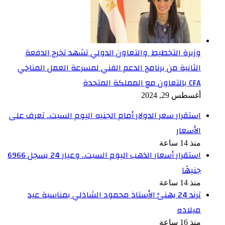
وزيرة التخطيط والتعاون الدولي تشهد تخرج الدفعة
الثانية من برنامج الدعم الفني لمسرعة العمل المناخي
CFA بالتعاون مع المملكة المتحدة
أغسطس 29, 2024
استقرار سعر الدولار أمام الجنيه اليوم السبت.. تعرف على
الأسعار
منذ 14 ساعة
استقرار أسعار الذهب اليوم السبت.. وعيار 24 يسجل 6966
جنيهًا
منذ 14 ساعة
ترند 24 يهنئ الأستاذ محمود الشاذلي بمناسبة عيد
ميلاده
منذ 16 ساعة