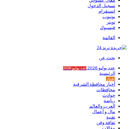
مقال عشوائي
تسجيل الدخول
انستقرام
يوتيوب
تويتر
فيسبوك
القائمة
بحث عن
عدد يوليو 2026
عدد يوليو 2026
الرئيسية
أخبار
أخبار محافظة الشرقية
محافظات
حوادث
رياضة
العرب والعالم
مال و أعمال
تقنية
ثقافة وفن
مقالات