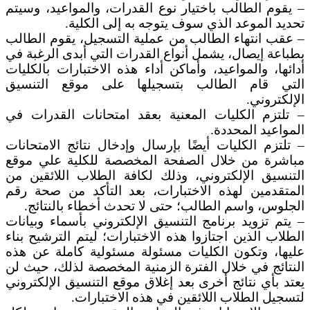
– يقوم الطالب باختيار نوع القدرات، والمواعيد، وسيتم
تحديد الموعد الذي سوف يتوجه به إلى الكلية.
– عقب انتهاء الطالب من عملية التسجيل، يقوم الطالب
بطباعة إيصال، يشمل أنواع القدرات التي أبدى الرغبة في
أدائها، والمواعيد، وأماكن أداء هذه الاختبارات بالكليات
التي قام الطالب بتسجيلها على موقع التنسيق
الإلكتروني.
– تلتزم الكليات المعنية بعقد امتحانات القدرات في
المواعيد المحددة.
– تلتزم الكليات أيضًا بإرسال وإدخال نتائج الامتحانات
مباشرة من خلال الصفحة المخصصة للكلية علي موقع
التنسيق الإلكتروني، وذلك لكافة الطلاب اللائقين من
المتقدمين لهذه الاختبارات، بعد التأكد من صحة رقم
الجلوس، واسم الطالب؛ حتى لا تحدث أخطاء بالنتائج.
– يتم تزويد برنامج التنسيق الإلكتروني بأسماء وبيانات
الطلاب الذين اجتازوا هذه الاختبارات؛ ليتم الترشيح بناء
عليها، وتكون الكليات مسئولة مسئولية كاملة عن هذه
النتائج في خلال الفترة الزمنية المخصصة لذلك، حيث لن
يعتد بأي نتائج أخرى بعد إغلاق موقع التنسيق الإلكتروني
لتسجيل الطلاب اللائقين في هذه الاختبارات.