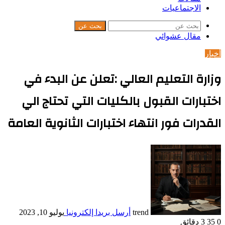
الاجتماعيات
بحث عن
مقال عشوائي
أخبار
وزارة التعليم العالي :تعلن عن البدء في
اختبارات القبول بالكليات التي تحتاج الي
القدرات فور انتهاء اختبارات الثانوية العامة
trend
أرسل بريدا إلكترونيا
يوليو 10, 2023
0
35
3 دقائق