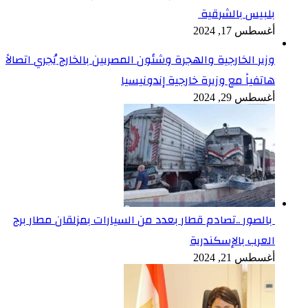
بلبيس بالشرقية
أغسطس 17, 2024
وزير الخارجية والهجرة وشئون المصريين بالخارج يُجري اتصالاً
هاتفياً مع وزيرة خارجية إندونيسيا
أغسطس 29, 2024
بالصور ..تصادم قطار بعدد من السيارات بمزلقان مطار برج
العرب بالإسكندرية
أغسطس 21, 2024