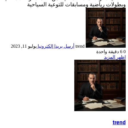
وبطولات رياضية ومسابقات للتوعية السياحية
trend
أرسل بريدا إلكترونيا
يوليو 11, 2023
0
6
دقيقة واحدة
اظهر المزيد
trend