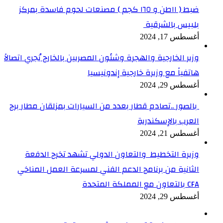
ضبط ( ١١طن و ١٦٥ كجم ) مصنعات لحوم فاسدة بمركز
بلبيس بالشرقية
أغسطس 17, 2024
وزير الخارجية والهجرة وشئون المصريين بالخارج يُجري اتصالاً
هاتفياً مع وزيرة خارجية إندونيسيا
أغسطس 29, 2024
بالصور ..تصادم قطار بعدد من السيارات بمزلقان مطار برج
العرب بالإسكندرية
أغسطس 21, 2024
وزيرة التخطيط والتعاون الدولي تشهد تخرج الدفعة
الثانية من برنامج الدعم الفني لمسرعة العمل المناخي
CFA بالتعاون مع المملكة المتحدة
أغسطس 29, 2024