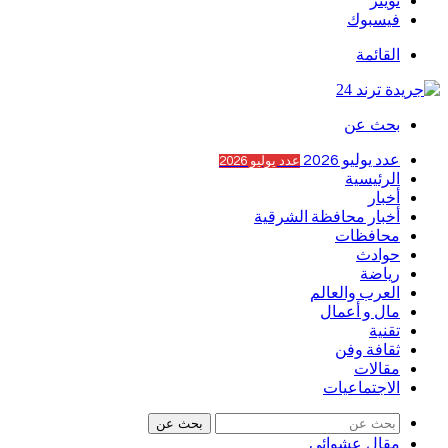
تويتر
فيسبوك
القائمة
بحث عن
عدد يوليو 2026
عدد يوليو 2026
الرئيسية
أخبار
أخبار محافظة الشرقية
محافظات
حوادث
رياضة
العرب والعالم
مال و أعمال
تقنية
ثقافة وفن
مقالات
الاجتماعيات
بحث عن
مقال عشوائي