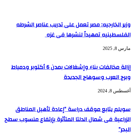
وزير الخارجيه: مصر تعمل على تدريب عناصر الشرطه
الفلسطينيه تمهيداً لنشرها فى غزه
مارس 8, 2025
إزالة مخالفات بناء وإشغالات بمدن 6 أكتوبر ودمياط
وبرج العرب وسوهاج الجديدة
أغسطس 8, 2024
سويلم يتابع موقف دراسة “إعادة تأهيل المناطق
الزراعية فى شمال الدلتا المتأثرة بإرتفاع منسوب سطح
البحر”