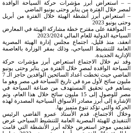
– – استعراض أبرز مؤشرات حركة السياحة الوافدة
لمصر خلال الفترة من يناير وحتى يونيو الماضي
– استعراض أبرز أنشطة الهيئة خلال الفترة من أبريل
وحتى يونيو 2023
– الموافقة على مقترح خطة مشاركة الهيئة في المعارض
السياحية الدولية للعام المالي 2023/2024
انعقد، منذ قليل، اجتماع مجلس إدارة الهيئة المصرية
العامة للتنشيط السياحي، وذلك بمقر الوزارة بالعاصمة
الإدارية الجديدة.
وقد تم خلال الاجتماع استعراض أبرز مؤشرات حركة
السياحة الوافدة لمصر خلال الفترة من يناير وحتى يونيو
الماضي حيث تخطت أعداد السائحين الوافدين حاجز الـ 7
مليون سائح لأول مرة في تاريخ السياحة في مصر وهو ما
يساهم في تحقيق المستهدف من صناعة السياحة في
مصر للوصول إلى 15 مليون سائح خلال هذا العام، وتم
الإشارة إلى أبرز مصادر الأسواق السياحية المصدرة لهذه
الحركة والتي تؤكد تنوع متميز بها.
وخلال الاجتماع، قدم الأستاذ عمرو القاضي الرئيس
التنفيذي للهيئة المصرية العامة للتنشيط السياحي عرض
تقديمي موجز استعرض خلاله أبرز الأنشطة التي قامت