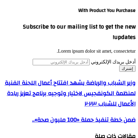
With Product You Purchase
Subscribe to our mailing list to get the new
updates!
Lorem ipsum dolor sit amet, consectetur.
أدخل بريدك الإلكتروني
وزير الشباب والرياضة يشهد افتتاح أعمال اللجنة الفنية
لمنظمة الكونفجيس لاختيار وتوجيه برنامج تعزيز ريادة
الأعمال للشباب ٢٠٢٣
ضمن خطة تنفيذ حملة «100 مليون صحة»..
مقالات ذات صلة