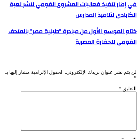
في إطار تنفيذ فعاليات المشروع القومي لنشر لعبة
الكابادي لتلاميذ المدارس
ختام الموسم الأول من مبادرة "طبلية مصر" بالمتحف
القومي للحضارة المصرية
اترك تعليقاً
لن يتم نشر عنوان بريدك الإلكتروني.
الحقول الإلزامية مشار إليها بـ
*
التعليق
*