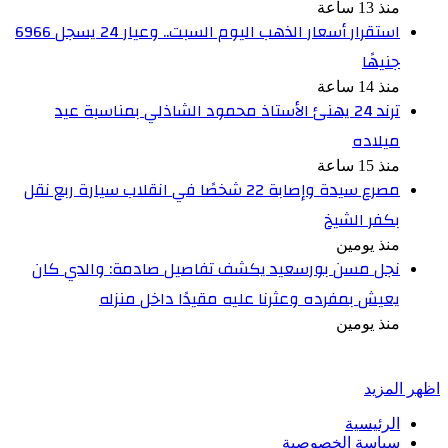
منذ 13 ساعة
استقرار أسعار الذهب اليوم السبت.. وعيار 24 يسجل 6966
جنيهًا
منذ 14 ساعة
ترند 24 يهنئ الأستاذ محمود الشاذلي بمناسبة عيد
ميلاده
منذ 15 ساعة
مصرع سيدة وإصابة 22 شخصًا في انقلاب سيارة ربع نقل
بكفر الشيخ
منذ يومين
نجل مسن بورسعيد يكشف تفاصيل صادمة: والدي كان
يعيش بمفرده وعثرنا عليه مقيدًا داخل منزله
منذ يومين
أخبر في صورة
اظهر المزيد
الرئيسية
سياسة الخصوصية