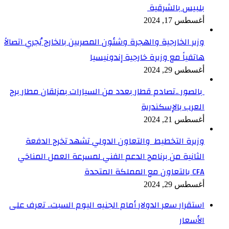
بلبيس بالشرقية
أغسطس 17, 2024
وزير الخارجية والهجرة وشئون المصريين بالخارج يُجري اتصالاً
هاتفياً مع وزيرة خارجية إندونيسيا
أغسطس 29, 2024
بالصور ..تصادم قطار بعدد من السيارات بمزلقان مطار برج
العرب بالإسكندرية
أغسطس 21, 2024
وزيرة التخطيط والتعاون الدولي تشهد تخرج الدفعة
الثانية من برنامج الدعم الفني لمسرعة العمل المناخي
CFA بالتعاون مع المملكة المتحدة
أغسطس 29, 2024
استقرار سعر الدولار أمام الجنيه اليوم السبت.. تعرف على
الأسعار