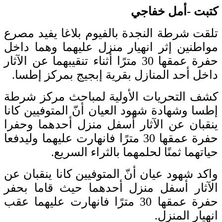
كتبت -أمل خفاجي
تلقت شرطة النجدة بالفيوم بلاغا يفيد مصرع
مواطنين إثر انهيار منزل عليهما وهما داخل
حفرة عمقها 30 مترًا أثناء تنقيبهما عن الآثار
داخل أحد المنازل بقرية إبجيج بمركز إطسا.
كشف التحريات الأولية لمباحث مركز شرطة
إطسا وشهادة شهود العيان أنّ المتوفيين كانا
ينقبان عن الآثار أسفل منزل أحدهما وحفرا
حفرة عمقها 30 مترًا فانهارت عليهما وليدفعا
حياتهما ثمنًا لحلمهما بالثراء السريع.
واكد شهود عيان أنّ المتوفيين كانا ينقبان عن
الآثار أسفل منزل أحدهما حيث قاما بحفر
حفرة عمقها 30 مترًا فانهارت عليهما عقب
انهيار المنزل.