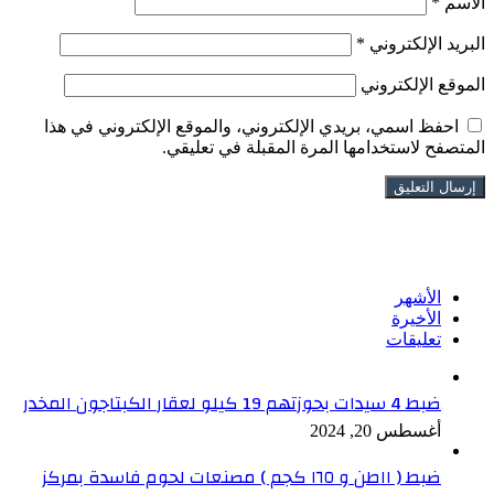
الاسم
*
البريد الإلكتروني
*
الموقع الإلكتروني
احفظ اسمي، بريدي الإلكتروني، والموقع الإلكتروني في هذا
المتصفح لاستخدامها المرة المقبلة في تعليقي.
تابعنا على فيسبوك
الأشهر
الأخيرة
تعليقات
ضبط 4 سيدات بحوزتهم 19 كيلو لعقار الكبتاجون المخدر
أغسطس 20, 2024
ضبط ( ١١طن و ١٦٥ كجم ) مصنعات لحوم فاسدة بمركز