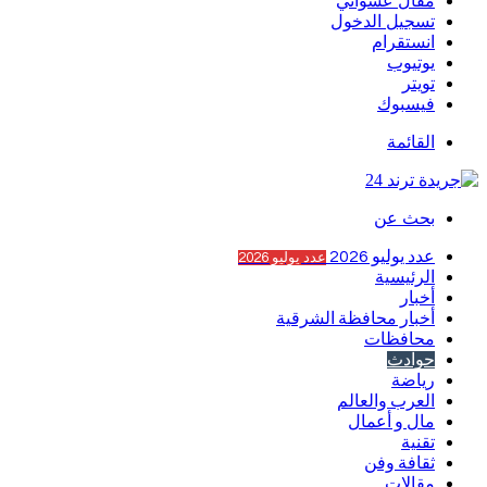
مقال عشوائي
تسجيل الدخول
انستقرام
يوتيوب
تويتر
فيسبوك
القائمة
بحث عن
عدد يوليو 2026
عدد يوليو 2026
الرئيسية
أخبار
أخبار محافظة الشرقية
محافظات
حوادث
رياضة
العرب والعالم
مال و أعمال
تقنية
ثقافة وفن
مقالات