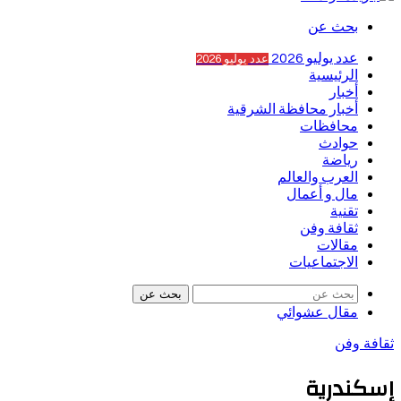
بحث عن
عدد يوليو 2026
عدد يوليو 2026
الرئيسية
أخبار
أخبار محافظة الشرقية
محافظات
حوادث
رياضة
العرب والعالم
مال و أعمال
تقنية
ثقافة وفن
مقالات
الاجتماعيات
بحث عن
مقال عشوائي
ثقافة وفن
إسكندرية