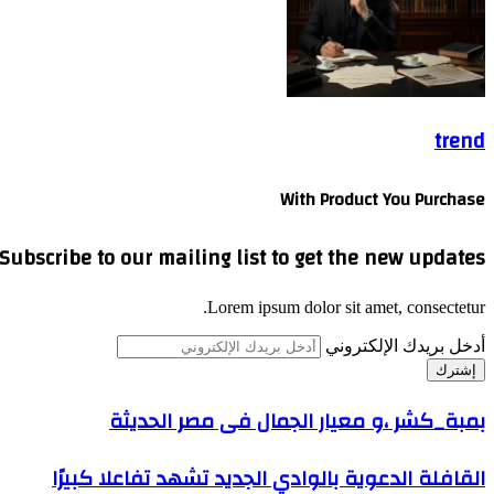
trend
With Product You Purchase
Subscribe to our mailing list to get the new updates!
Lorem ipsum dolor sit amet, consectetur.
أدخل بريدك الإلكتروني
بمبة_كشر ،و معيار الجمال فى مصر الحديثة
القافلة الدعوية بالوادي الجديد تشهد تفاعلا كبيرًا