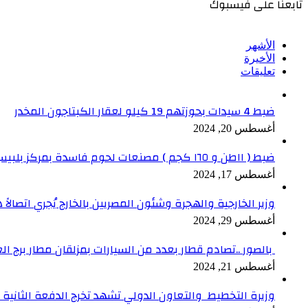
تابعنا على فيسبوك
الأشهر
الأخيرة
تعليقات
ضبط 4 سيدات بحوزتهم 19 كيلو لعقار الكبتاجون المخدر
أغسطس 20, 2024
ضبط ( ١١طن و ١٦٥ كجم ) مصنعات لحوم فاسدة بمركز بلبيس بالشرقية
أغسطس 17, 2024
وزير الخارجية والهجرة وشئون المصريين بالخارج يُجري اتصالاً ه
أغسطس 29, 2024
بالصور ..تصادم قطار بعدد من السيارات بمزلقان مطار برج ال
أغسطس 21, 2024
وزيرة التخطيط والتعاون الدولي تشهد تخرج الدفعة الثانية من برنامج الدعم ا