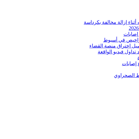
ثناء إزالة مخالفة بكرداسة
إصابات
اخيص في أسيوط
صيل اختراق منصة القضاء
داول فيديو الواقعة
 إصابات
ط الصحراوي