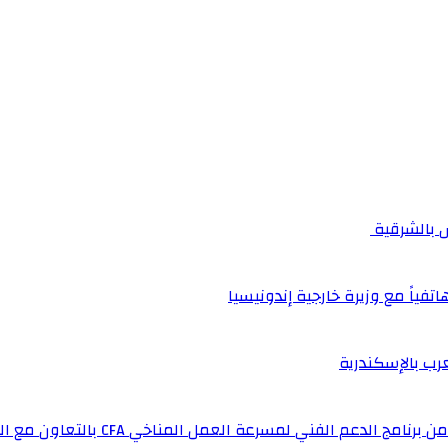
اتفياً مع وزيرة خارجية إندونيسيا
عرب بالإسكندرية
لفني لمسرعة العمل المناخي CFA بالتعاون مع المملكة المتحدة