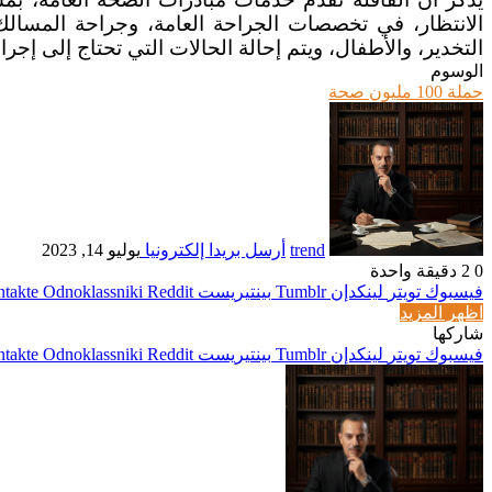
الانتظار، في تخصصات الجراحة العامة، وجراحة المسالك، 
التخدير، والأطفال، ويتم إحالة الحالات التي تحتاج إلى إ
الوسوم
حملة 100 مليون صحة
trend
أرسل بريدا إلكترونيا
يوليو 14, 2023
0
2
دقيقة واحدة
فيسبوك
تويتر
لينكدإن
بينتيريست
Odnoklassniki
اظهر المزيد
شاركها
فيسبوك
تويتر
لينكدإن
بينتيريست
Odnoklassniki