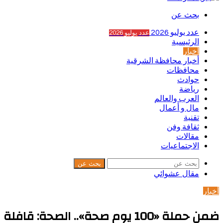
بحث عن
عدد يوليو 2026
عدد يوليو 2026
الرئيسية
أخبار
أخبار محافظة الشرقية
محافظات
حوادث
رياضة
العرب والعالم
مال و أعمال
تقنية
ثقافة وفن
مقالات
الاجتماعيات
بحث عن
مقال عشوائي
أخبار
ضمن حملة «100 يوم صحة».. الصحة: قافلة شمال سيناء تستقبل 1615 مواطنا وتجري 81 جراحة خلال يومين