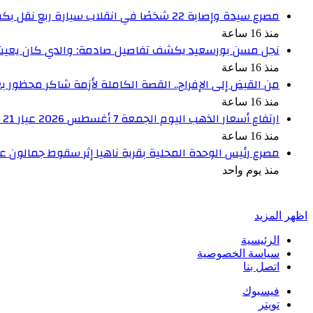
مصرع سيدة وإصابة 22 شخصًا في انقلاب سيارة ربع نقل بكفر الشيخ
منذ 16 ساعة
نجل مسن بورسعيد يكشف تفاصيل صادمة: والدي كان يعيش بم
منذ 16 ساعة
من القبض إلى الإفراج.. القصة الكاملة لأزمة شاكر محظور ب
منذ 16 ساعة
ارتفاع أسعار الذهب اليوم الجمعة 7 أغسطس 2026 عيار 21 يسجل 5980 جنيهًا
منذ 16 ساعة
مصرع رئيس الوحدة المحلية بقرية ناهيا إثر سقوط جمالون علي
منذ يوم واحد
أخبر في صورة
اظهر المزيد
الرئيسية
سياسة الخصوصية
اتصل بنا
فيسبوك
تويتر