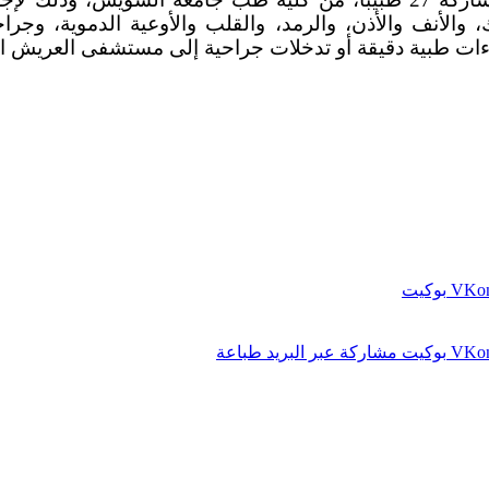
والأنف والأذن، والرمد، والقلب والأوعية الدموية، وجر
جراءات طبية دقيقة أو تدخلات جراحية إلى مستشفى العريش ال
بوكيت
بوكيت
مشاركة عبر البريد
طباعة