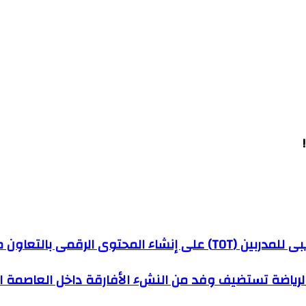
لتعاون مع منظمة اليونسكو
والرياضة تستضيف وفد من النشء الأفارقة داخل العاصمة الإ