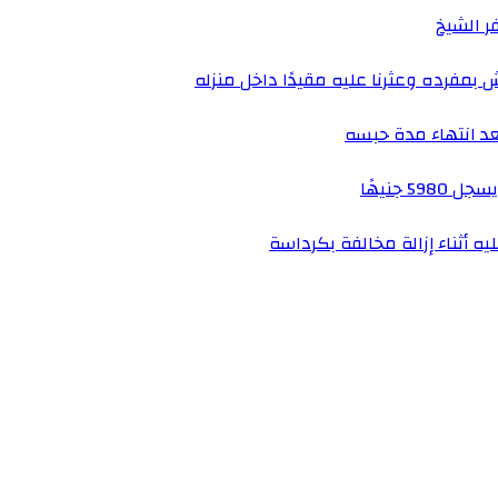
فرده وعثرنا عليه مقيدًا داخل منزله
عد انتهاء مدة حبسه
ه أثناء إزالة مخالفة بكرداسة