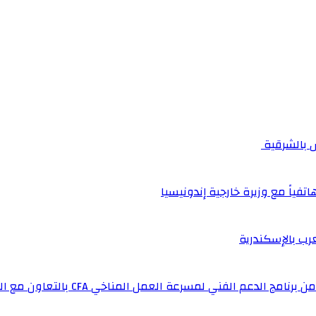
اتفياً مع وزيرة خارجية إندونيسيا
عرب بالإسكندرية
لفني لمسرعة العمل المناخي CFA بالتعاون مع المملكة المتحدة