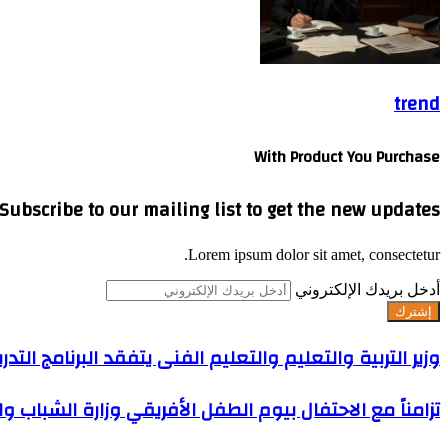
trend
With Product You Purchase
Subscribe to our mailing list to get the new updates!
Lorem ipsum dolor sit amet, consectetur.
أدخل بريدك الإلكتروني
وزير التربية والتعليم والتعليم الفنى يتفقد البرنامج التدريبى للمدربين (TOT) على إنشاء المحتوى الرقمى با
تزامناً مع الاحتفال بيوم الطفل الأفريقي وزارة الشباب 