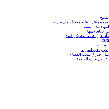
ه وعثرنا عليه مقيدًا داخل منزله
انتهاء مدة حبسه
ثناء إزالة مخالفة بكرداسة
إصابات
اخيص في أسيوط
صيل اختراق منصة القضاء
داول فيديو الواقعة