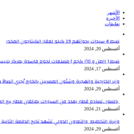
الأشهر
الأخيرة
تعليقات
ضبط 4 سيدات بحوزتهم 19 كيلو لعقار الكبتاجون المخدر
أغسطس 20, 2024
ضبط ( ١١طن و ١٦٥ كجم ) مصنعات لحوم فاسدة بمركز بلبيس بالشرقية
أغسطس 17, 2024
وزير الخارجية والهجرة وشئون المصريين بالخارج يُجري اتصالاً ه
أغسطس 29, 2024
بالصور ..تصادم قطار بعدد من السيارات بمزلقان مطار برج ال
أغسطس 21, 2024
وزيرة التخطيط والتعاون الدولي تشهد تخرج الدفعة الثانية من برنامج الدعم ا
أغسطس 29, 2024