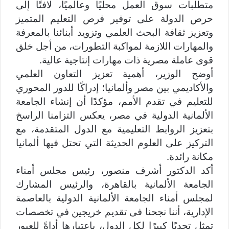
متطلبات سوق العمل محليًا وعالميًا، لافتًا إلى
حرص الدولة على توفير فرص التعليم المتميز
وتعزيز ثقافة البحث العلمي وتزويد أبنائنا بالمعرفة
والمهارات اللازمة لمواكبة التطورات، من أجل خلق
قوى عاملة مصرية ذات مهارات إنتاجية عالية.
أوضح الوزير، أهمية تعزيز التعاون العلمي
والأكاديمي بين مصر وألمانيا؛ إدراكًا للدور المحوري
للتعليم في تقدم الأمم، مؤكدًا أن إنشاء الجامعة
الألمانية الدولية في مصر، يعكس التزامنا الراسخ
بتعزيز الروابط التعليمية مع الدول المتقدمة، مع
التركيز على العلوم الحديثة التي تحتل فيها ألمانيا
مكانة رائدة.
أكد الدكتور أشرف منصور، رئيس مجلس أمناء
الجامعة الألمانية بالقاهرة، والرئيس المشارك
لمجلس أمناء الجامعة الألمانية الدولية بالعاصمة
الإدارية، أننا نجحنا فى تقديم خريجين في تخصصات
تمثل تحديًا كبيرًا لكل الدول، باعتبارها أداةً للعبور