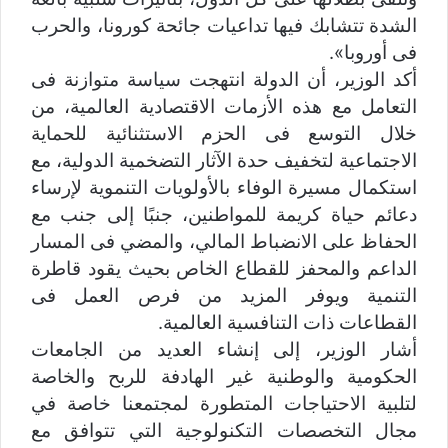
الشدة تتشابك فيها تداعيات جائحة كورونا، والحرب
فى أوروبا».
أكد الوزير، أن الدولة انتهجت سياسة متوازنة فى
التعامل مع هذه الأزمات الاقتصادية العالمية، من
خلال التوسع فى الحزم الاستثنائية للحماية
الاجتماعية لتخفيف حدة الآثار التضخمية الدولية، مع
استكمال مسيرة الوفاء بالأولويات التنموية لإرساء
دعائم حياة كريمة للمواطنين، جنبًا إلى جنب مع
الحفاظ على الانضباط المالي، والمضي فى المسار
الداعم والمحفز للقطاع الخاص بحيث يقود قاطرة
التنمية ويوفر المزيد من فرص العمل فى
القطاعات ذات التنافسية العالمية.
أشار الوزير، إلى إنشاء العديد من الجامعات
الحكومية والوطنية غير الهادفة للربح والخاصة
لتلبية الاحتياجات المتطورة لمجتمعنا خاصة في
مجال التخصصات التكنولوجية التي تتوافق مع