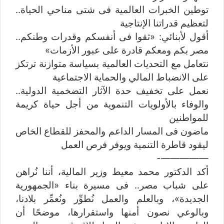
توطين الخبرات العالمية فى شتى مناحي الحياة..
لتعظيم قدراتنا الإنتاجية
أقول لأبنائي: «ثقوا فى أنفسكم وقدرات وطنكم..
مصر بكم ومعكم قادرة على عبور الأزمات»
نتعامل مع التحديات العالمية بسياسة متوازنة ترتكز
على الانضباط المالي والحماية الاجتماعية
نعمل على تخفيف حدة الآثار التضخمية الدولية..
والوفاء بالأولويات التنموية من أجل حياة كريمة
للمواطنين
ماضون فى المسار الداعم والمحفز للقطاع الخاص
ليقود قاطرة التنمية ويوفر فرص العمل
—————-
أكد الدكتور محمد معيط وزير المالية، أننا نُراهن
على شباب مصر.. فى مسيرة بناء «الجمهورية
الجديدة»، وبالعلم والعمل نُطوِّر ونُعمِّر بلادنا،
وبالوعي نصون أمنها واستقرارها، موضحًا أن