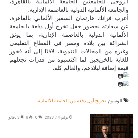
الروحى للجامعتين الجامعة الألمانية بالقاهرة،
والجامعة الألمانية الدولية بالعاصمة الإدارية.
أعرب فرانك هارتمان السفير الألماني بالقاهرة،
عن سعادته بحضور حفل تخرج أول دفعة بالجامعة
الألمانية الدولية بالعاصمة الإدارية، بما يوثق
الشراكة بين بلاده ومصر فى القطاع التعليمى
وغيره من المجالات التنموية، لافتًا إلى أنه فخور
للغاية بالخريجين لما اكتسبوه من قدرات تجعلهم
قيمة إضافة لبلادهم، والعالم كله.
الوسوم
تخريج أول دفعة من الجامعة الألمانية
أ
يوليو 14, 2023
0
6
3 دقائق
ر
س
ل