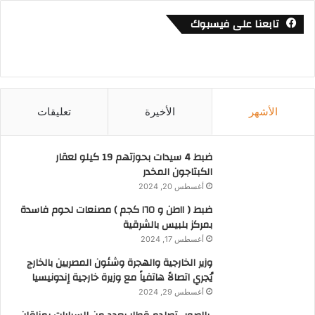
تابعنا على فيسبوك
الأشهر
الأخيرة
تعليقات
ضبط 4 سيدات بحوزتهم 19 كيلو لعقار
الكبتاجون المخدر
أغسطس 20, 2024
ضبط ( ١١طن و ١٦٥ كجم ) مصنعات لحوم فاسدة
بمركز بلبيس بالشرقية
أغسطس 17, 2024
وزير الخارجية والهجرة وشئون المصريين بالخارج
يُجري اتصالاً هاتفياً مع وزيرة خارجية إندونيسيا
أغسطس 29, 2024