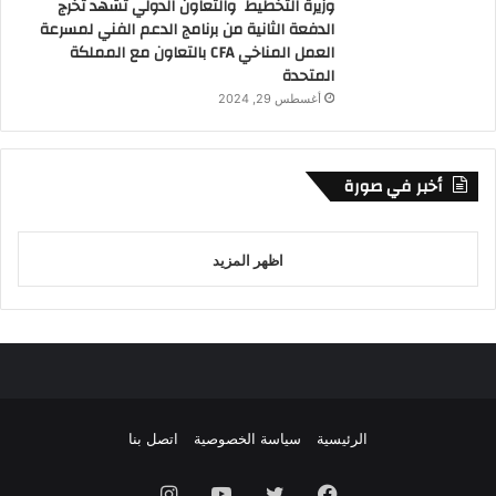
وزيرة التخطيط والتعاون الدولي تشهد تخرج
الدفعة الثانية من برنامج الدعم الفني لمسرعة
العمل المناخي CFA بالتعاون مع المملكة
المتحدة
أغسطس 29, 2024
أخبر في صورة
اظهر المزيد
الرئيسية
سياسة الخصوصية
اتصل بنا
فيسبوك
تويتر
يوتيوب
انستقرام