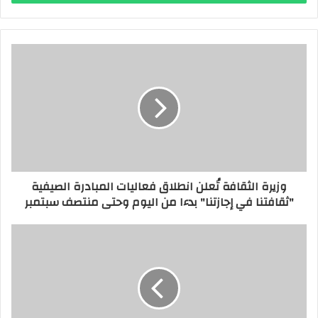
ب
ر
ي
د
ك
ا
ل
إ
ل
ك
ت
ر
وزيرة الثقافة تُعلن انطلاق فعاليات المبادرة الصيفية
و
"ثقافتنا في إجازتنا" بدءا من اليوم وحتى منتصف سبتمبر
ن
ي