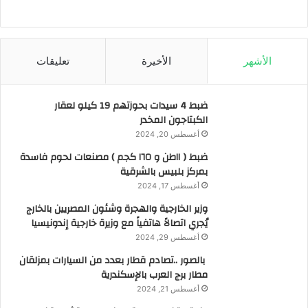
الأشهر
الأخيرة
تعليقات
ضبط 4 سيدات بحوزتهم 19 كيلو لعقار
الكبتاجون المخدر
أغسطس 20, 2024
ضبط ( ١١طن و ١٦٥ كجم ) مصنعات لحوم فاسدة
بمركز بلبيس بالشرقية
أغسطس 17, 2024
وزير الخارجية والهجرة وشئون المصريين بالخارج
يُجري اتصالاً هاتفياً مع وزيرة خارجية إندونيسيا
أغسطس 29, 2024
بالصور ..تصادم قطار بعدد من السيارات بمزلقان
مطار برج العرب بالإسكندرية
أغسطس 21, 2024