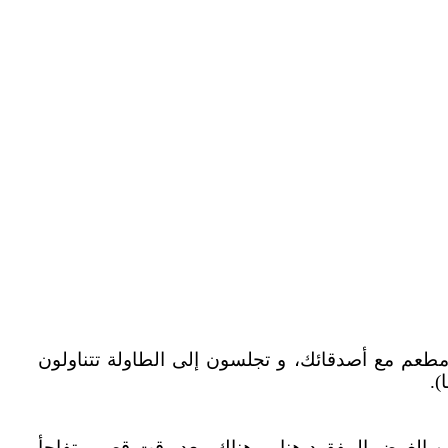
 مطعم مع أصدقائك، و تجلسون إلى الطاولة تتناولون
).
الغرض المفقود هنا، و هناك، بعد وقت قصير يتفاجأ