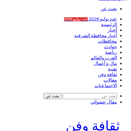
بحث عن
عدد يوليو 2026
عدد يوليو 2026
الرئيسية
أخبار
أخبار محافظة الشرقية
محافظات
حوادث
رياضة
العرب والعالم
مال و أعمال
تقنية
ثقافة وفن
مقالات
الاجتماعيات
بحث عن
مقال عشوائي
ثقافة وفن