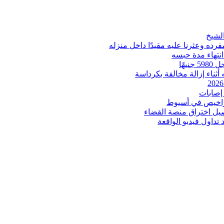
ه وعثرنا عليه مقيدًا داخل منزله
انتهاء مدة حبسه
ثناء إزالة مخالفة بكرداسة
إصابات
اخيص في أسيوط
صيل اختراق منصة القضاء
داول فيديو الواقعة