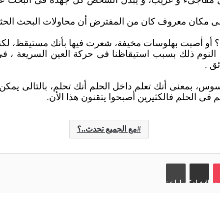
اد إلى مكان معروف كان من المفترض أن محاولات البحث الحثيثة
؟ أو أصبت بهلوسات مخيفة، شعرت فيها بأنك مستيقظ، لكنك
 النوم ذلك بسبب استيقاظنا فى حركة العين السريعة ، فى
ق .
لمحسوس، بمعنى أنك تعلم داخل الحلم أنك تحلم، بالتالى يم
 فى الحلم فالكثيرين أصبحوا يتقنون هذا الأن.
مع الجميع تحدث..؟
ت
Od
مشاركة عبر البريد
طباعة