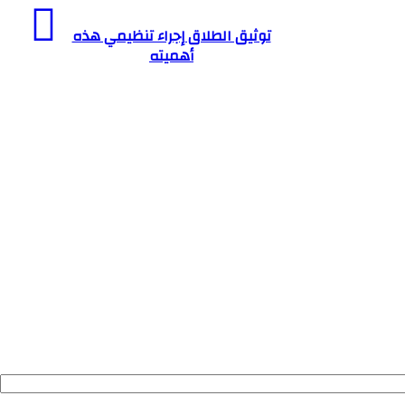
توثيق الطلاق إجراء تنظيمي هذه
أهميته