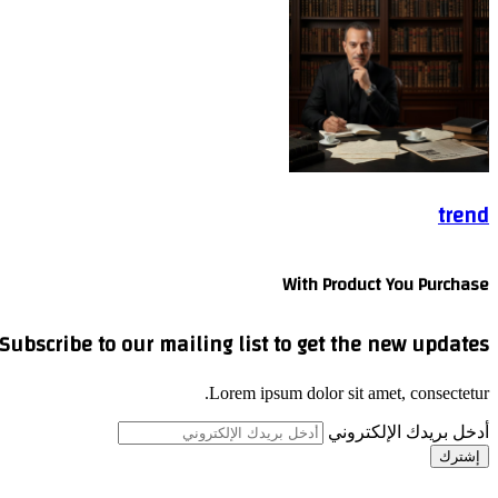
trend
With Product You Purchase
Subscribe to our mailing list to get the new updates!
Lorem ipsum dolor sit amet, consectetur.
أدخل بريدك الإلكتروني