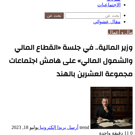
الاجتماعيات
بحث عن
مقال عشوائي
مال و أعمال
وزير المالية.. في جلسة «القطاع المالي
والشمول المالي» على هامش اجتماعات
مجموعة العشرين بالهند
trend
أرسل بريدا إلكترونيا
يوليو 18, 2023
0
11
دقيقة واحدة