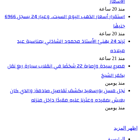
الأسعار
منذ 20 ساعة
استقرار أسعار الذهب اليوم السبت.. وعيار 24 يسجل 6966
جنيهًا
منذ 20 ساعة
ترند 24 يهنئ الأستاذ محمود الشاذلي بمناسبة عيد
ميلاده
منذ 21 ساعة
مصرع سيدة وإصابة 22 شخصًا في انقلاب سيارة ربع نقل
بكفر الشيخ
منذ يومين
نجل مسن بورسعيد يكشف تفاصيل صادمة: والدي كان
يعيش بمفرده وعثرنا عليه مقيدًا داخل منزله
منذ يومين
أخبر في صورة
اظهر المزيد
الرئيسية