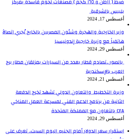
ضبط ( ١١طن و ١٦٥ كجم ) مصنعات لحوم فاسدة بمركز
بلبيس بالشرقية
أغسطس 17, 2024
وزير الخارجية والهجرة وشئون المصريين بالخارج يُجري اتصالاً
هاتفياً مع وزيرة خارجية إندونيسيا
أغسطس 29, 2024
بالصور ..تصادم قطار بعدد من السيارات بمزلقان مطار برج
العرب بالإسكندرية
أغسطس 21, 2024
وزيرة التخطيط والتعاون الدولي تشهد تخرج الدفعة
الثانية من برنامج الدعم الفني لمسرعة العمل المناخي
CFA بالتعاون مع المملكة المتحدة
أغسطس 29, 2024
استقرار سعر الدولار أمام الجنيه اليوم السبت.. تعرف على