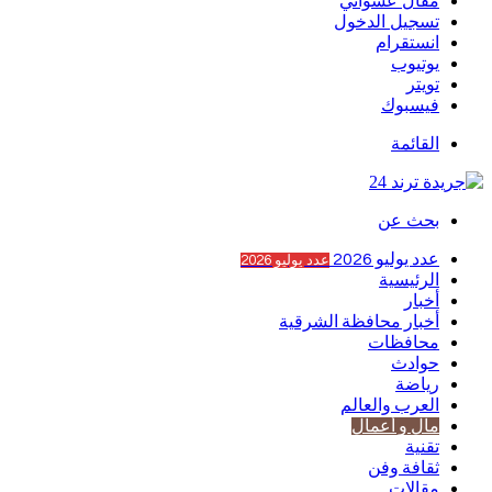
مقال عشوائي
تسجيل الدخول
انستقرام
يوتيوب
تويتر
فيسبوك
القائمة
بحث عن
عدد يوليو 2026
عدد يوليو 2026
الرئيسية
أخبار
أخبار محافظة الشرقية
محافظات
حوادث
رياضة
العرب والعالم
مال و أعمال
تقنية
ثقافة وفن
مقالات