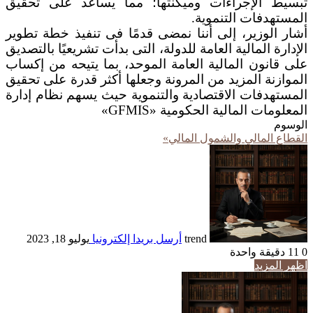
تبسيط الإجراءات وميكنتها؛ مما يساعد على تحقيق
المستهدفات التنموية.
أشار الوزير، إلى أننا نمضى قدمًا فى تنفيذ خطة تطوير
الإدارة المالية العامة للدولة، التى بدأت تشريعيًا بالتصديق
على قانون المالية العامة الموحد، بما يتيحه من إكساب
الموازنة المزيد من المرونة وجعلها أكثر قدرة على تحقيق
المستهدفات الاقتصادية والتنموية حيث يسهم نظام إدارة
المعلومات المالية الحكومية «GFMIS»
الوسوم
القطاع المالي والشمول المالي»
trend
أرسل بريدا إلكترونيا
يوليو 18, 2023
0
11
دقيقة واحدة
اظهر المزيد