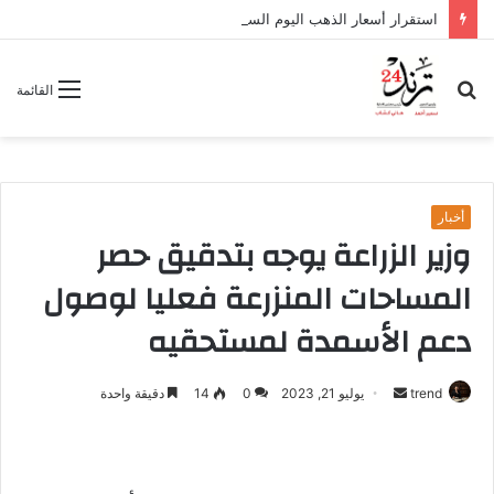
استقرار أسعار الذهب اليوم السبت.. وعيار 24 يسجل 6966 جنيهًا
بحث
القائمة
عن
أخبار
وزير الزراعة يوجه بتدقيق حصر
المساحات المنزرعة فعليا لوصول
دعم الأسمدة لمستحقيه
trend
أ
يوليو 21, 2023
0
14
دقيقة واحدة
ر
س
ل