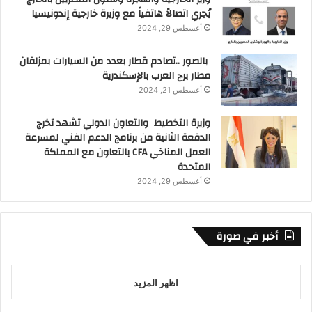
يُجري اتصالاً هاتفياً مع وزيرة خارجية إندونيسيا
أغسطس 29, 2024
بالصور ..تصادم قطار بعدد من السيارات بمزلقان
مطار برج العرب بالإسكندرية
أغسطس 21, 2024
وزيرة التخطيط والتعاون الدولي تشهد تخرج
الدفعة الثانية من برنامج الدعم الفني لمسرعة
العمل المناخي CFA بالتعاون مع المملكة
المتحدة
أغسطس 29, 2024
أخبر في صورة
اظهر المزيد