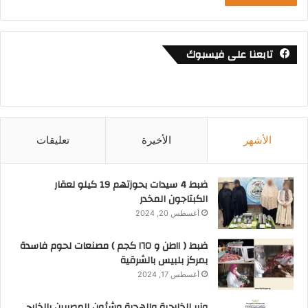
تابعنا على فيسبوك
الأشهر
الأخيرة
تعليقات
ضبط 4 سيدات بحوزتهم 19 كيلو لعقار
الكبتاجون المخدر
أغسطس 20, 2024
ضبط ( ١١طن و ١٦٥ كجم ) مصنعات لحوم فاسدة
بمركز بلبيس بالشرقية
أغسطس 17, 2024
وزير الخارجية والهجرة وشئون المصريين بالخارج