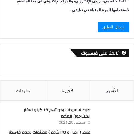
احفظ اسمي، بريدي الإلكتروني، والموقع الإلكتروني في هذا المتصفح
لاستخدامها المرة المقبلة في تعليقي.
تابعنا على فيسبوك
الأشهر
الأخيرة
تعليقات
ضبط 4 سيدات بحوزتهم 19 كيلو لعقار
الكبتاجون المخدر
أغسطس 20, 2024
ضبط ( ١١طن و ١٦٥ كجم ) مصنعات لحوم فاسدة