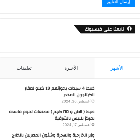
تابعنا على فيسبوك
الأشهر
الأخيرة
تعليقات
ضبط 4 سيدات بحوزتهم 19 كيلو لعقار
الكبتاجون المخدر
أغسطس 20, 2024
ضبط ( ١١طن و ١٦٥ كجم ) مصنعات لحوم فاسدة
بمركز بلبيس بالشرقية
أغسطس 17, 2024
وزير الخارجية والهجرة وشئون المصريين بالخارج