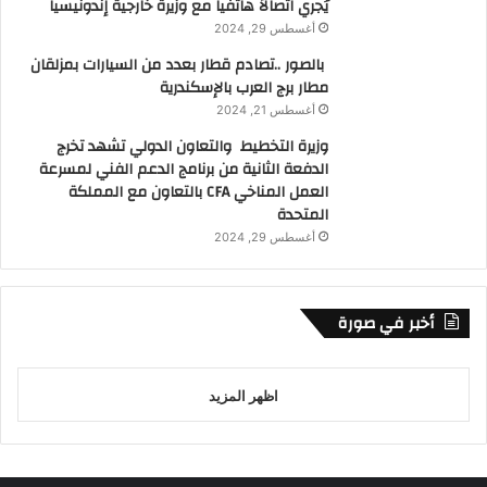
يُجري اتصالاً هاتفياً مع وزيرة خارجية إندونيسيا
أغسطس 29, 2024
بالصور ..تصادم قطار بعدد من السيارات بمزلقان
مطار برج العرب بالإسكندرية
أغسطس 21, 2024
وزيرة التخطيط والتعاون الدولي تشهد تخرج
الدفعة الثانية من برنامج الدعم الفني لمسرعة
العمل المناخي CFA بالتعاون مع المملكة
المتحدة
أغسطس 29, 2024
أخبر في صورة
اظهر المزيد