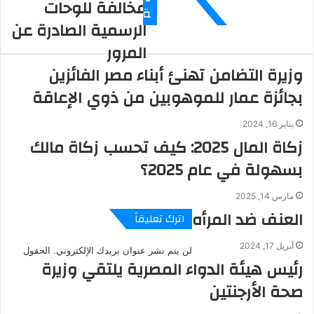
مخالفة للوحات
ة
الرسمية الصادرة عن
المرور
وزيرة التضامن تهنئ أبناء مصر الفائزين
بجائزة عمار للموهوبين من ذوي الإعاقة
يناير 16, 2024
زكاة المال 2025: كيف تحسب زكاة مالك
بسهولة في عام 2025؟
مارس 14, 2025
العنف ضد المرأه
اترك تعليقاً
أبريل 17, 2024
لن يتم نشر عنوان بريدك الإلكتروني.
الحقول
رئيس هيئة الدواء المصرية يلتقي وزيرة
صحة الأرجنتين