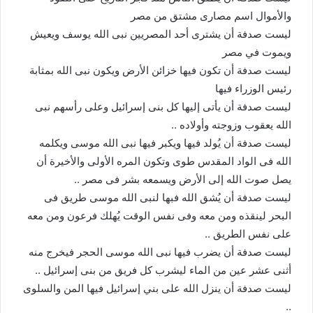
والأموال اسم مصارى مشتق من مصر
ليست صدفة أن يشترى أحد المصريين نبى الله يوسف ويعيش
ويموت في مصر
ليست صدفة أن تكون فيها خزائن الأرض ويكون نبى الله بمثابة
رئيس الوزراء فيها
ليست صدفة أن يأتى إليها كل بنى إسرائيل وعلى رأسهم نبى
الله يعقوب وزوجته وأولاده ..
ليست صدفة أن يُولد فيها ويكبر فيها نبى الله موسى ويكلمه
الله فى الواد المقدس طوى وتكون المره الأولى والأخيرة أن
يصل صوت الله إلى الأرض ويسمعه بشر فى مصر ..
ليست صدفة أن يُشق الله فبها لنبى الله موسى طريق فى
البحر لينقذه ومن معه وفى نفس الوقت يُهلك فرعون ومن معه
على نفس الطريق ..
ليست صدفة أن يضرب فيها نبى الله موسى الحجر فيخرج منه
أثنى عشر عين من الماء ليشرب كل فريق من بنى إسرائيل ..
ليست صدفة أن ينزل الله على بني إسرائيل فيها المن والسلوى
..