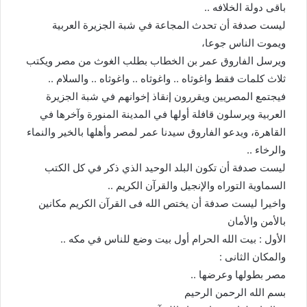
باقى دولة الخلافه ..
ليست صدفة أن تحدث المجاعة في شبة الجزيرة العربية
ويموت الناس جوعا،
ويرسل الفاروق عمر بن الخطاب بطلب الغوث من مصر ويكتب
ثلاث كلمات فقط واغوثاه .. واغوثاه .. واغوثاه .. والسلام ..
فيجتمع المصريين ويقررون إنقاذ إخوانهم في شبة الجزيرة
العربية ويرسلون قافلة أولها في المدينة المنورة وآخرها في
القاهرة، ويدعو الفاروق سيدنا عمر لمصر وأهلها بالخير والنماء
والرخاء ..
ليست صدفة أن تكون البلد الوحيد الذي ذكر في كل الكتب
السماوية التوراه والإنجيل والقرآن الكريم ..
واخيرا ليست صدفة أن يختص الله فى القرآن الكريم مكانين
بالأمن والأمان
الأول : بيت الله الحرام أول بيت وضع للناس في مكه ..
والمكان الثانى :
مصر بطولها وعرضها ..
بسم الله الرحمن الرحيم