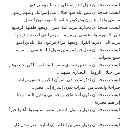
ليست صدفة أن تنزل التوراه على سيدنا موسى فيها ..
ليست صدفة أن يبين الله فيها ضلال بنى إسرائيل وبينهم رسول
موسى وأخاه هارون ويتركون عبادة الله ويعبدون العجل ..
ليست صدفة ان تختارها مريم ابنة عمران ومعها طفلها الرضيع
نبى الله ورسوله عيسى بن مريم .. مريم التى احصنت فرجها
مريم التى ذكرها القرآن ومعها امرأة فرعون مثل للذين آمنوا .
ليست صدفة أن تظل فيها مريم ورسول الله عيسى بن مريم
سبع سنوات …
ليست صدفة أن يستعين نصارى مصر بالمسلمين لكى يخلصوهم
من احتلال الرومان النصارى مثلهم ..
ليست صدفة أن تُذكر مصر فى القرآن الكريم خمس مرات
صراحة والعديد من المرات تكون إشارة إلى مصر ..
ليست صدفة أن تكون أمنا هاجر زوجة نبى وخليل الله سيدنا
إبراهيم مصرية ..
ليست صدفة أن يقول رسول الله عن مصر استوصوا بأهلها خيراً
..
ليست صدفة أن يقول عمر بن العاص إن امارة مصر تعدل كل