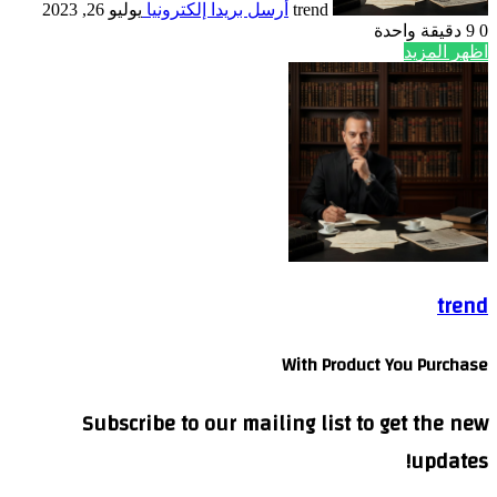
trend
أرسل بريدا إلكترونيا
يوليو 26, 2023
0
9
دقيقة واحدة
اظهر المزيد
trend
With Product You Purchase
Subscribe to our mailing list to get the new
updates!