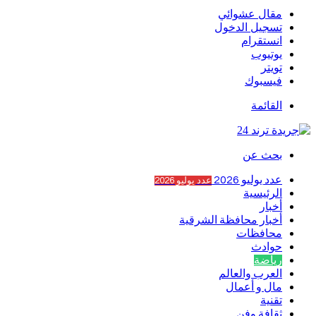
مقال عشوائي
تسجيل الدخول
انستقرام
يوتيوب
تويتر
فيسبوك
القائمة
بحث عن
عدد يوليو 2026
عدد يوليو 2026
الرئيسية
أخبار
أخبار محافظة الشرقية
محافظات
حوادث
رياضة
العرب والعالم
مال و أعمال
تقنية
ثقافة وفن