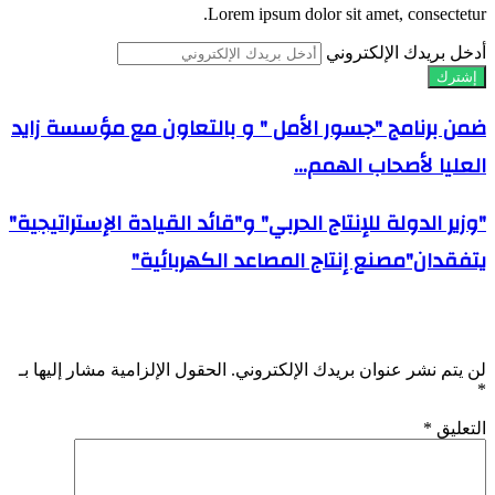
Lorem ipsum dolor sit amet, consectetur.
أدخل بريدك الإلكتروني
ضمن برنامج "جسور الأمل " و بالتعاون مع مؤسسة زايد
العليا لأصحاب الهمم...
"وزير الدولة للإنتاج الحربي" و"قائد القيادة الإستراتيجية"
يتفقدان"مصنع إنتاج المصاعد الكهربائية"
اترك تعليقاً
لن يتم نشر عنوان بريدك الإلكتروني.
الحقول الإلزامية مشار إليها بـ
*
التعليق
*