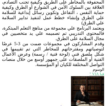
المحفوفة بالمخاطر على الطريق وكيفية تجنب التصادم،
العلاقة بين السلوك الأمن في الشوارع أو الطرق وكيفية
حماية النفس ، التفاعل وتكوين رسائل إبداعية للسلامة
علي الطرق وإنشاء خطط عمل لتنفيذ تدابير السلامة
علي الطرق)
ويعتمد البرنامج علي مجموعة من مناهج التعلم المبتكرة،
فالمحتوى التدريبي تم تصميمه علي يد متخصيين في
مجال السلامة على الطرق.
وقدم المشاركون في مجموعات ضمت من 3-5 عرضًا
لتوصياتهم ومقترحاتهم للمخاطر التي تم تقييمها في
شكل ملصق فني (لوحة فنية / رسمة) وعرض الأعمال
الفنية أو الملصقات على جمهور أوسع من خلال منصات
التواصل المختلفة للكيان أو المؤسسة.
الوسوم
فيا VIA "