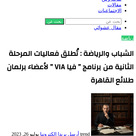
مقالات
الاجتماعيات
بحث عن
مقال عشوائي
رياضة
الشباب والرياضة : تُطلق فعاليات المرحلة
الثانية من برنامج ” فيا VIA ” لأعضاء برلمان
طلائع القاهرة
trend
أرسل بريدا إلكترونيا
يوليو 26, 2023