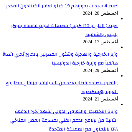
ضبط 4 سيدات بحوزتهم 19 كيلو لعقار الكبتاجون المخدر
أغسطس 20, 2024
ضبط ( ١١طن و ١٦٥ كجم ) مصنعات لحوم فاسدة بمركز
بلبيس بالشرقية
أغسطس 17, 2024
وزير الخارجية والهجرة وشئون المصريين بالخارج يُجري اتصالاً
هاتفياً مع وزيرة خارجية إندونيسيا
أغسطس 29, 2024
بالصور ..تصادم قطار بعدد من السيارات بمزلقان مطار برج
العرب بالإسكندرية
أغسطس 21, 2024
وزيرة التخطيط والتعاون الدولي تشهد تخرج الدفعة
الثانية من برنامج الدعم الفني لمسرعة العمل المناخي
CFA بالتعاون مع المملكة المتحدة