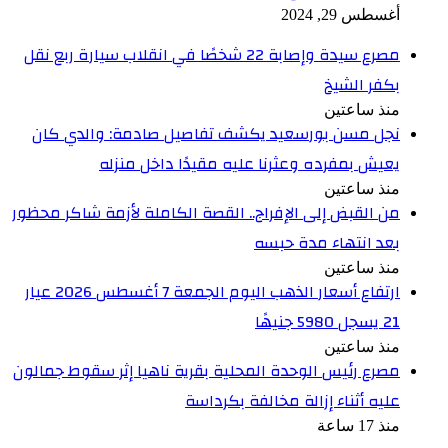
أغسطس 29, 2024
مصرع سيدة وإصابة 22 شخصًا في انقلاب سيارة ربع نقل
بكفر الشيخ
منذ ساعتين
نجل مسن بورسعيد يكشف تفاصيل صادمة: والدي كان
يعيش بمفرده وعثرنا عليه مقيدًا داخل منزله
منذ ساعتين
من القبض إلى الإفراج.. القصة الكاملة لأزمة شاكر محظور
بعد انتهاء مدة حبسه
منذ ساعتين
ارتفاع أسعار الذهب اليوم الجمعة 7 أغسطس 2026 عيار
21 يسجل 5980 جنيهًا
منذ ساعتين
مصرع رئيس الوحدة المحلية بقرية ناهيا إثر سقوط جمالون
عليه أثناء إزالة مخالفة بكرداسة
منذ 17 ساعة