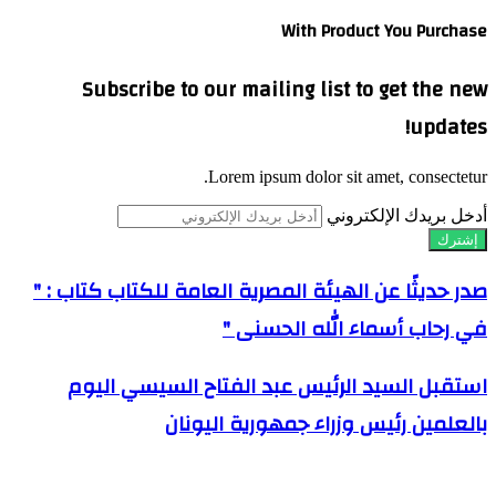
With Product You Purchase
Subscribe to our mailing list to get the new
updates!
Lorem ipsum dolor sit amet, consectetur.
أدخل بريدك الإلكتروني
صدر حديثًا عن الهيئة المصرية العامة للكتاب كتاب : "
في رحاب أسماء الله الحسنى "
استقبل السيد الرئيس عبد الفتاح السيسي اليوم
بالعلمين رئيس وزراء جمهورية اليونان
مقالات ذات صلة