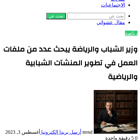
الاجتماعيات
بحث عن
مقال عشوائي
رياضة
وزير الشباب والرياضة يبحث عدد من ملفات
العمل في تطوير المنشآت الشبابية
والرياضية
trend
أرسل بريدا إلكترونيا
أغسطس 3, 2023
0
5
دقيقة واحدة