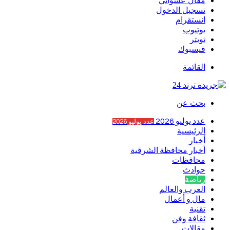
مقال عشوائي
تسجيل الدخول
انستقرام
يوتيوب
تويتر
فيسبوك
القائمة
بحث عن
عدد يوليو 2026
عدد يوليو 2026
الرئيسية
أخبار
أخبار محافظة الشرقية
محافظات
حوادث
رياضة
العرب والعالم
مال و أعمال
تقنية
ثقافة وفن
مقالات