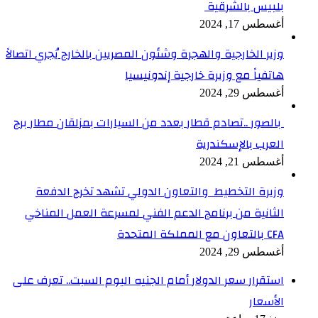
بلبيس بالشرقية
أغسطس 17, 2024
وزير الخارجية والهجرة وشئون المصريين بالخارج يُجري اتصالاً
هاتفياً مع وزيرة خارجية إندونيسيا
أغسطس 29, 2024
بالصور ..تصادم قطار بعدد من السيارات بمزلقان مطار برج
العرب بالإسكندرية
أغسطس 21, 2024
وزيرة التخطيط والتعاون الدولي تشهد تخرج الدفعة
الثانية من برنامج الدعم الفني لمسرعة العمل المناخي
CFA بالتعاون مع المملكة المتحدة
أغسطس 29, 2024
استقرار سعر الدولار أمام الجنيه اليوم السبت.. تعرف على
الأسعار