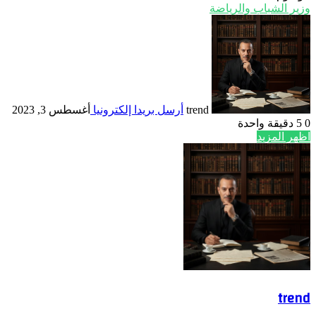
وزير الشباب والرياضة
trend
أرسل بريدا إلكترونيا
أغسطس 3, 2023
0
5
دقيقة واحدة
اظهر المزيد
trend