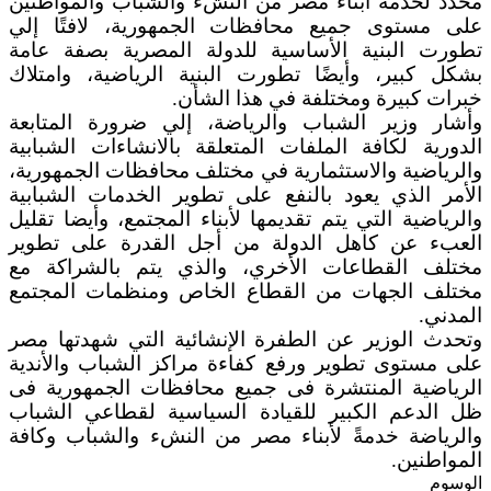
محدد لخدمة أبناء مصر من النشء والشباب والمواطنين
على مستوى جميع محافظات الجمهورية، لافتًا إلي
تطورت البنية الأساسية للدولة المصرية بصفة عامة
بشكل كبير، وأيضًا تطورت البنية الرياضية، وامتلاك
خبرات كبيرة ومختلفة في هذا الشأن.
وأشار وزير الشباب والرياضة، إلي ضرورة المتابعة
الدورية لكافة الملفات المتعلقة بالانشاءات الشبابية
والرياضية والاستثمارية في مختلف محافظات الجمهورية،
الأمر الذي يعود بالنفع على تطوير الخدمات الشبابية
والرياضية التي يتم تقديمها لأبناء المجتمع، وأيضا تقليل
العبء عن كاهل الدولة من أجل القدرة على تطوير
مختلف القطاعات الأخري، والذي يتم بالشراكة مع
مختلف الجهات من القطاع الخاص ومنظمات المجتمع
المدني.
وتحدث الوزير عن الطفرة الإنشائية التي شهدتها مصر
على مستوى تطوير ورفع كفاءة مراكز الشباب والأندية
الرياضية المنتشرة فى جميع محافظات الجمهورية فى
ظل الدعم الكبير للقيادة السياسية لقطاعي الشباب
والرياضة خدمةً لأبناء مصر من النشء والشباب وكافة
المواطنين.
الوسوم