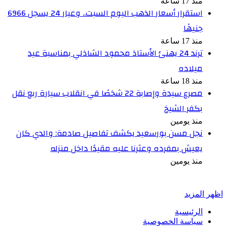
منذ 17 ساعة
استقرار أسعار الذهب اليوم السبت.. وعيار 24 يسجل 6966
جنيهًا
منذ 17 ساعة
ترند 24 يهنئ الأستاذ محمود الشاذلي بمناسبة عيد
ميلاده
منذ 18 ساعة
مصرع سيدة وإصابة 22 شخصًا في انقلاب سيارة ربع نقل
بكفر الشيخ
منذ يومين
نجل مسن بورسعيد يكشف تفاصيل صادمة: والدي كان
يعيش بمفرده وعثرنا عليه مقيدًا داخل منزله
منذ يومين
أخبر في صورة
اظهر المزيد
الرئيسية
سياسة الخصوصية