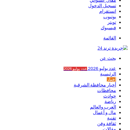
مقال عشوائي
تسجيل الدخول
انستقرام
يوتيوب
تويتر
فيسبوك
القائمة
بحث عن
عدد يوليو 2026
عدد يوليو 2026
الرئيسية
أخبار
أخبار محافظة الشرقية
محافظات
حوادث
رياضة
العرب والعالم
مال و أعمال
تقنية
ثقافة وفن
مقالات