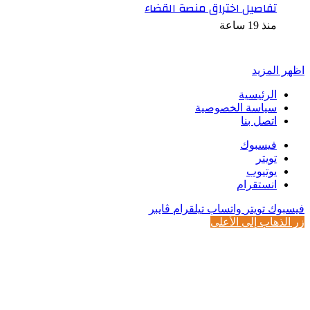
تفاصيل اختراق منصة القضاء
منذ 19 ساعة
أخبر في صورة
اظهر المزيد
الرئيسية
سياسة الخصوصية
اتصل بنا
فيسبوك
تويتر
يوتيوب
انستقرام
فيسبوك
تويتر
واتساب
تيلقرام
ڤايبر
زر الذهاب إلى الأعلى