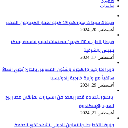
الأخيرة
تعليقات
ضبط 4 سيدات بحوزتهم 19 كيلو لعقار الكبتاجون المخدر
أغسطس 20, 2024
ضبط ( ١١طن و ١٦٥ كجم ) مصنعات لحوم فاسدة بمركز
بلبيس بالشرقية
أغسطس 17, 2024
وزير الخارجية والهجرة وشئون المصريين بالخارج يُجري اتصالاً
هاتفياً مع وزيرة خارجية إندونيسيا
أغسطس 29, 2024
بالصور ..تصادم قطار بعدد من السيارات بمزلقان مطار برج
العرب بالإسكندرية
أغسطس 21, 2024
وزيرة التخطيط والتعاون الدولي تشهد تخرج الدفعة