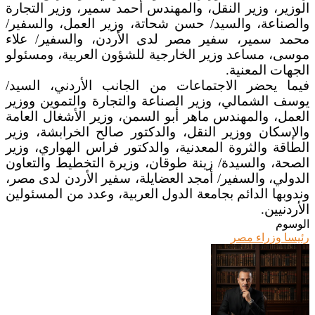
الوزير، وزير النقل، والمهندس أحمد سمير، وزير التجارة
والصناعة، والسيد/ حسن شحاتة، وزير العمل، والسفير/
محمد سمير، سفير مصر لدى الأردن، والسفير/ علاء
موسى، مساعد وزير الخارجية للشؤون العربية، ومسئولو
الجهات المعنية.
فيما يحضر الاجتماعات من الجانب الأردني، السيد/
يوسف الشمالي، وزير الصناعة والتجارة والتموين ووزير
العمل، والمهندس ماهر أبو السمن، وزير الأشغال العامة
والإسكان ووزير النقل، والدكتور صالح الخرابشة، وزير
الطاقة والثروة المعدنية، والدكتور فراس الهواري، وزير
الصحة، والسيدة/ زينة طوقان، وزيرة التخطيط والتعاون
الدولي، والسفير/ أمجد العضايلة، سفير الأردن لدى مصر،
وندوبها الدائم بجامعة الدول العربية، وعدد من المسئولين
الأردنيين.
الوسوم
رئيسا وزراء مصر