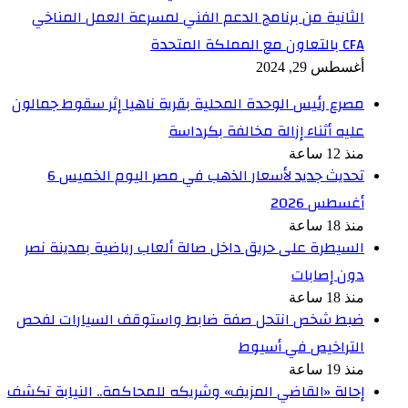
الثانية من برنامج الدعم الفني لمسرعة العمل المناخي
CFA بالتعاون مع المملكة المتحدة
أغسطس 29, 2024
مصرع رئيس الوحدة المحلية بقرية ناهيا إثر سقوط جمالون
عليه أثناء إزالة مخالفة بكرداسة
منذ 12 ساعة
تحديث جديد لأسعار الذهب في مصر اليوم الخميس 6
أغسطس 2026
منذ 18 ساعة
السيطرة على حريق داخل صالة ألعاب رياضية بمدينة نصر
دون إصابات
منذ 18 ساعة
ضبط شخص انتحل صفة ضابط واستوقف السيارات لفحص
التراخيص في أسيوط
منذ 19 ساعة
إحالة «القاضي المزيف» وشريكه للمحاكمة.. النيابة تكشف