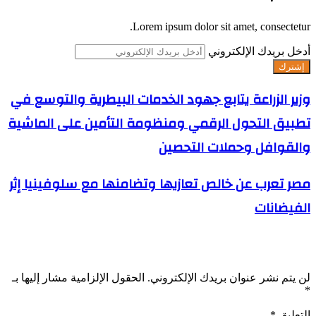
Lorem ipsum dolor sit amet, consectetur.
أدخل بريدك الإلكتروني
وزير الزراعة يتابع جهود الخدمات البيطرية والتوسع في
تطبيق التحول الرقمي ومنظومة التأمين على الماشية
والقوافل وحملات التحصين
مصر تعرب عن خالص تعازيها وتضامنها مع سلوفينيا إثر
الفيضانات
اترك تعليقاً
لن يتم نشر عنوان بريدك الإلكتروني.
الحقول الإلزامية مشار إليها بـ
*
التعليق
*